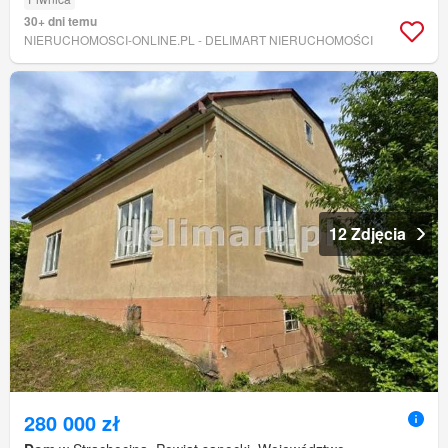
30+ dni temu
NIERUCHOMOSCI-ONLINE.PL - DELIMART NIERUCHOMOŚCI
12 Zdjęcia
280 000 zł