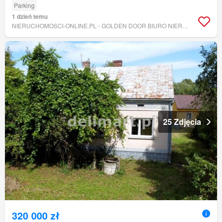
Parking
1 dzień temu
NIERUCHOMOSCI-ONLINE.PL - GOLDEN DOOR BIURO NIERUCHOMOŚCI
25 Zdjęcia
320 000 zł