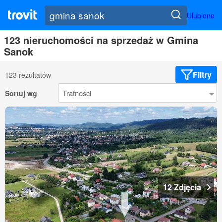
Ulubione
123 nieruchomości na sprzedaż w Gmina
Sanok
Filtry
123 rezultatów
Sortuj wg
12 Zdjęcia