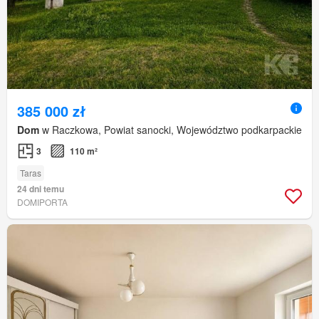
385 000 zł
Dom
w Raczkowa, Powiat sanocki, Województwo podkarpackie
3
110 m²
Taras
24 dni temu
DOMIPORTA