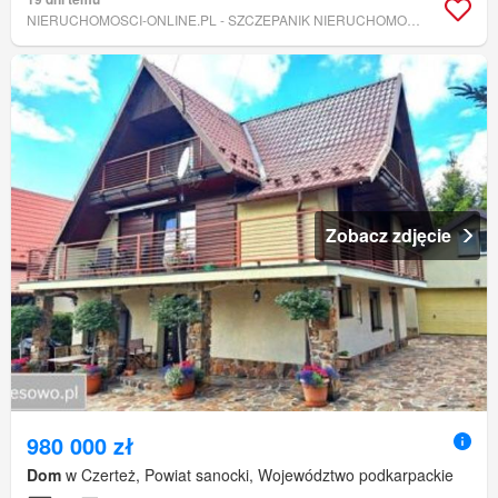
NIERUCHOMOSCI-ONLINE.PL - SZCZEPANIK NIERUCHOMOŚCI
Zobacz zdjęcie
980 000 zł
Dom
w Czerteż, Powiat sanocki, Województwo podkarpackie