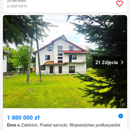
24 dni temu
DOMIPORTA
21 Zdjęcia
1 880 000 zł
Dom
w Zabłotce, Powiat sanocki, Województwo podkarpackie