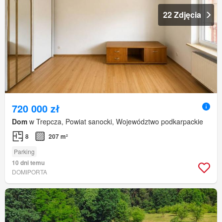
22 Zdjęcia
720 000 zł
Dom
w Trepcza, Powiat sanocki, Województwo podkarpackie
8
207 m²
Parking
10 dni temu
DOMIPORTA