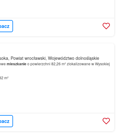
bacz
oka, Powiat wrocławski, Województwo dolnośląskie
jowe
mieszkanie
o powierzchni 82,26 m² zlokalizowane w Wysokiej
82 m²
bacz