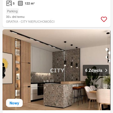
5
122 m²
Parking
30+ dni temu
GRATKA - CITY NIERUCHOMOŚCI
6 Zdjęcia
Nowy