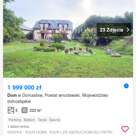
23 Zdjęcia
1 999 000 zł
Dom
w Domasław, Powiat wrocławski, Województwo
dolnośląskie
5
222 m²
Parking
Balkon
Taras
Sauna
1 dzień temu
GRATKA - YOUR HOME- YOUR LIFE NIERUCHOMOŚCI PATRYCJA BATIJEWSKA