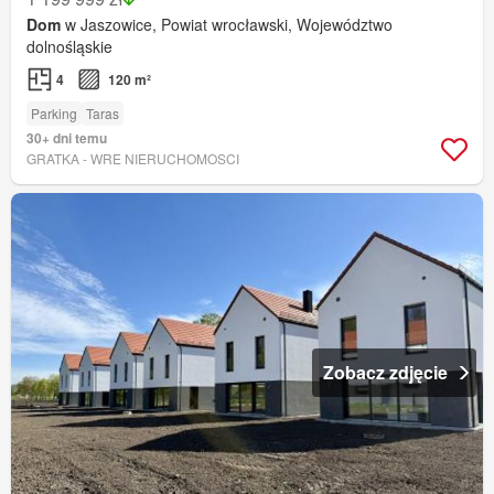
Dom
w Jaszowice, Powiat wrocławski, Województwo
dolnośląskie
4
120 m²
Parking
Taras
30+ dni temu
GRATKA - WRE NIERUCHOMOSCI
Zobacz zdjęcie