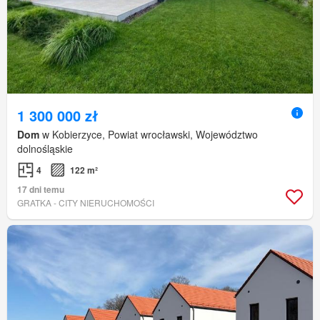
1 300 000 zł
Dom
w Kobierzyce, Powiat wrocławski, Województwo
dolnośląskie
4
122 m²
17 dni temu
GRATKA - CITY NIERUCHOMOŚCI