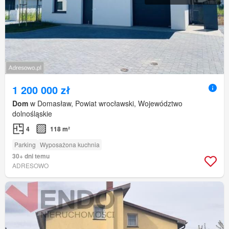
1 200 000 zł
Dom
w Domasław, Powiat wrocławski, Województwo
dolnośląskie
4
118 m²
Parking
Wyposażona kuchnia
30+ dni temu
ADRESOWO