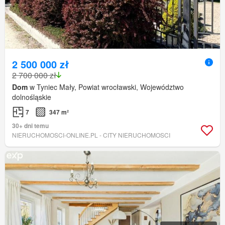
2 500 000 zł
2 700 000 zł
Dom
w Tyniec Mały, Powiat wrocławski, Województwo
dolnośląskie
7
347 m²
30+ dni temu
NIERUCHOMOSCI-ONLINE.PL - CITY NIERUCHOMOSCI