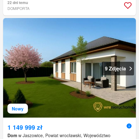
22 dni temu
DOMIPORTA
9 Zdjęcia
Nowy
1 149 999 zł
Dom
w Jaszowice, Powiat wrocławski, Województwo