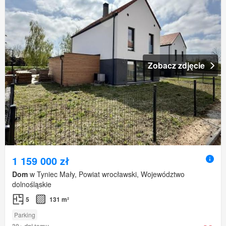
Zobacz zdjęcie
1 159 000 zł
Dom
w Tyniec Mały, Powiat wrocławski, Województwo
dolnośląskie
5
131 m²
Parking
30+ dni temu