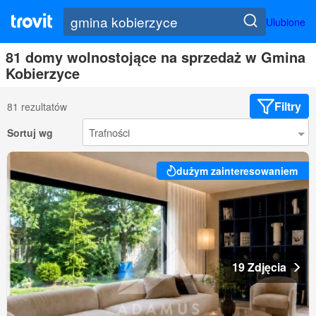
Ulubione
81 domy wolnostojące na sprzedaż w Gmina
Kobierzyce
Filtry
81 rezultatów
Sortuj wg
dużym zainteresowaniem
19 Zdjęcia