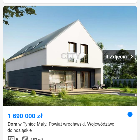
4 Zdjęcia
1 690 000 zł
Dom
w Tyniec Mały, Powiat wrocławski, Województwo
dolnośląskie
5
183 m²