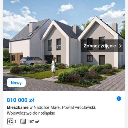
Zobacz zdjęcie
Nowy
810 000 zł
Mieszkanie
w Nadolice Małe, Powiat wrocławski,
Województwo dolnośląskie
3
107 m²