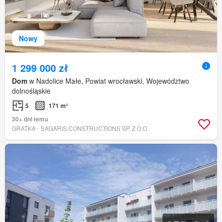
Nowy
1 299 000 zł
Dom
w Nadolice Małe, Powiat wrocławski, Województwo
dolnośląskie
5
171 m²
30+ dni temu
GRATKA - SAGARIS CONSTRUCTIONS SP. Z O.O.