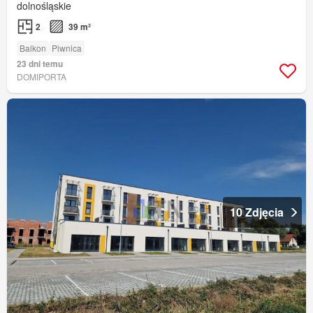
dolnośląskie
2
39 m²
Balkon
Piwnica
23 dni temu
DOMIPORTA
10 Zdjęcia