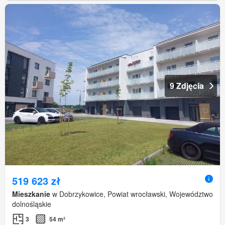
9 Zdjęcia
519 623 zł
Mieszkanie
w Dobrzykowice, Powiat wrocławski, Województwo
dolnośląskie
3
54 m²