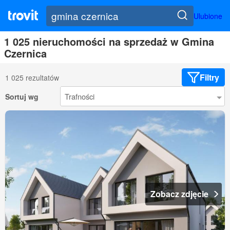
Ulubione
1 025 nieruchomości na sprzedaż w Gmina
Czernica
Filtry
1 025 rezultatów
Sortuj wg
Zobacz zdjęcie