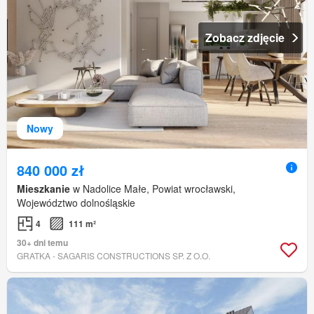
Zobacz zdjęcie
Nowy
840 000 zł
Mieszkanie
w Nadolice Małe, Powiat wrocławski,
Województwo dolnośląskie
4
111 m²
30+ dni temu
GRATKA - SAGARIS CONSTRUCTIONS SP. Z O.O.