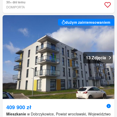
30+ dni temu
DOMIPORTA
dużym zainteresowaniem
13 Zdjęcia
409 900 zł
Mieszkanie
w Dobrzykowice, Powiat wrocławski, Województwo