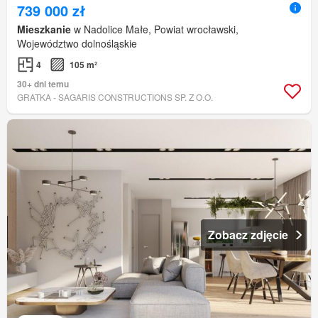
739 000 zł
Mieszkanie
w Nadolice Małe, Powiat wrocławski,
Województwo dolnośląskie
4
105 m²
30+ dni temu
GRATKA - SAGARIS CONSTRUCTIONS SP. Z O.O.
Zobacz zdjęcie