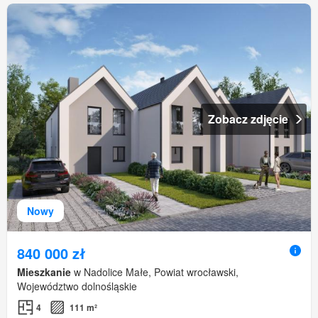
Zobacz zdjęcie
Nowy
840 000 zł
Mieszkanie
w Nadolice Małe, Powiat wrocławski,
Województwo dolnośląskie
4
111 m²