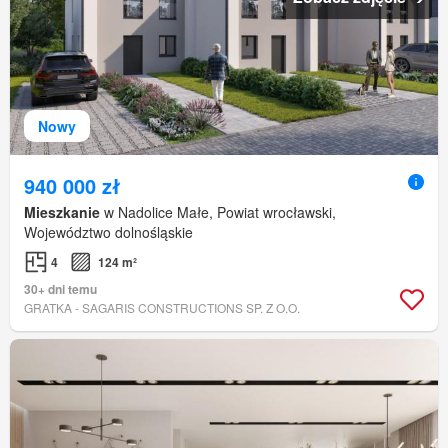
Nowy
940 000 zł
Mieszkanie
w Nadolice Małe, Powiat wrocławski,
Województwo dolnośląskie
4
124 m²
30+ dni temu
GRATKA - SAGARIS CONSTRUCTIONS SP. Z O.O.