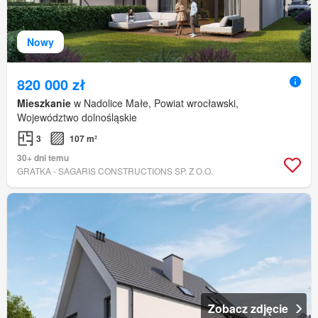
Nowy
820 000 zł
Mieszkanie
w Nadolice Małe, Powiat wrocławski,
Województwo dolnośląskie
3
107 m²
30+ dni temu
GRATKA - SAGARIS CONSTRUCTIONS SP. Z O.O.
Zobacz zdjęcie