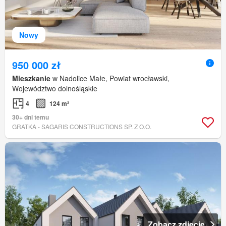
Nowy
950 000 zł
Mieszkanie
w Nadolice Małe, Powiat wrocławski,
Województwo dolnośląskie
4
124 m²
30+ dni temu
GRATKA - SAGARIS CONSTRUCTIONS SP. Z O.O.
Zobacz zdjęcie