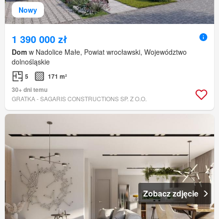
Nowy
1 390 000 zł
Dom
w Nadolice Małe, Powiat wrocławski, Województwo
dolnośląskie
5
171 m²
30+ dni temu
GRATKA - SAGARIS CONSTRUCTIONS SP. Z O.O.
Zobacz zdjęcie