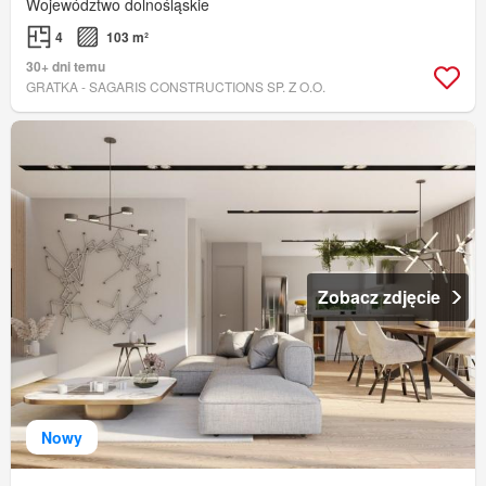
Województwo dolnośląskie
4
103 m²
30+ dni temu
GRATKA - SAGARIS CONSTRUCTIONS SP. Z O.O.
Zobacz zdjęcie
Nowy