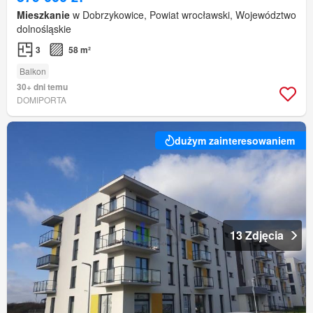
Mieszkanie
w Dobrzykowice, Powiat wrocławski, Województwo
dolnośląskie
3
58 m²
Balkon
30+ dni temu
DOMIPORTA
dużym zainteresowaniem
13 Zdjęcia