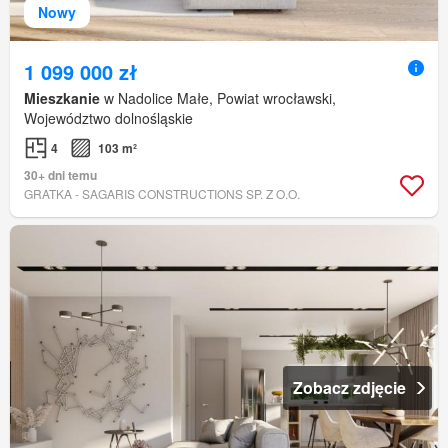
Nowy
1 099 000 zł
Mieszkanie
w Nadolice Małe, Powiat wrocławski,
Województwo dolnośląskie
4
103 m²
30+ dni temu
GRATKA - SAGARIS CONSTRUCTIONS SP. Z O.O.
Zobacz zdjęcie