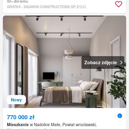
30+ dni temu
GRATKA - SAGARIS CONSTRUCTIONS SP. Z O.O.
Zobacz zdjęcie
Nowy
770 000 zł
Mieszkanie
w Nadolice Małe, Powiat wrocławski,