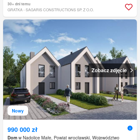
30+ dni temu
GRATKA - SAGARIS CONSTRUCTIONS SP. Z O.O.
Zobacz zdjęcie
Nowy
990 000 zł
Dom
w Nadolice Małe, Powiat wrocławski, Województwo