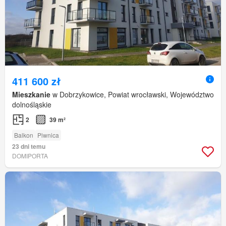
411 600 zł
Mieszkanie
w Dobrzykowice, Powiat wrocławski, Województwo
dolnośląskie
2
39 m²
Balkon
Piwnica
23 dni temu
DOMIPORTA