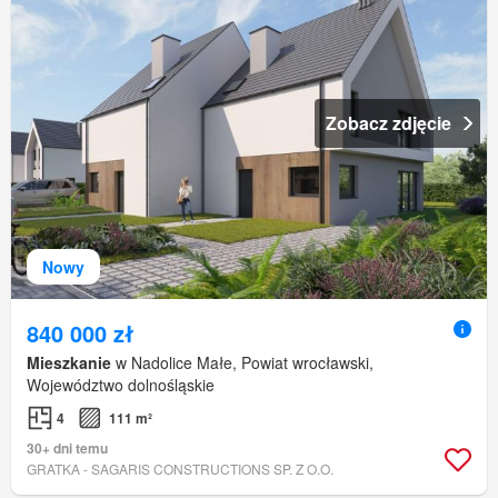
Zobacz zdjęcie
Nowy
840 000 zł
Mieszkanie
w Nadolice Małe, Powiat wrocławski,
Województwo dolnośląskie
4
111 m²
30+ dni temu
GRATKA - SAGARIS CONSTRUCTIONS SP. Z O.O.