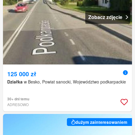
Zobacz zdjęcie
125 000 zł
Działka
w Besko, Powiat sanocki, Województwo podkarpackie
30+ dni temu
ADRESOWO
dużym zainteresowaniem