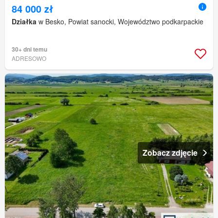
84 000 zł
Działka
w Besko, Powiat sanocki, Województwo podkarpackie
30+ dni temu
ADRESOWO
Zobacz zdjęcie