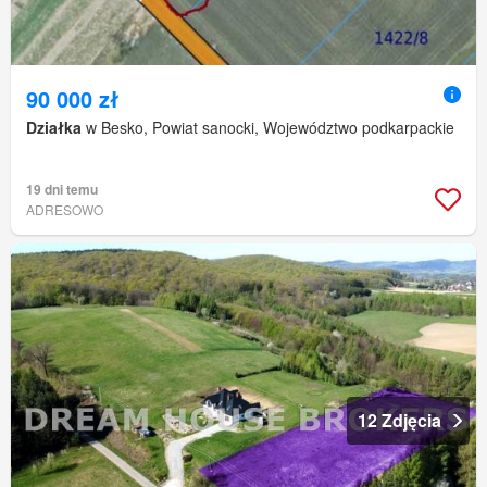
90 000 zł
Działka
w Besko, Powiat sanocki, Województwo podkarpackie
19 dni temu
ADRESOWO
12 Zdjęcia