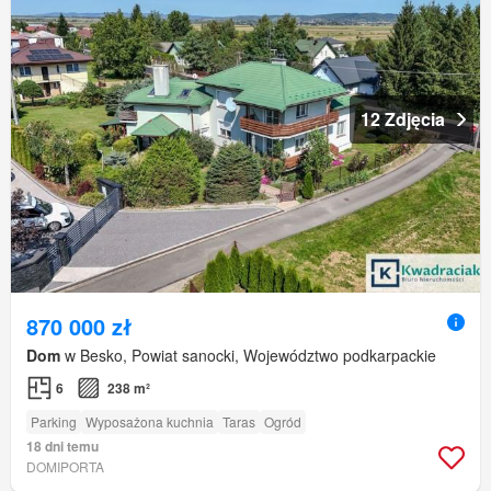
12 Zdjęcia
870 000 zł
Dom
w Besko, Powiat sanocki, Województwo podkarpackie
6
238 m²
Parking
Wyposażona kuchnia
Taras
Ogród
18 dni temu
DOMIPORTA