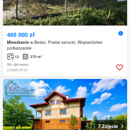
465 000 zł
Mieszkanie
w Besko, Powiat sanocki, Województwo
podkarpackie
12
270 m²
30+ dni temu
DOMIPORTA
7 Zdjęcia