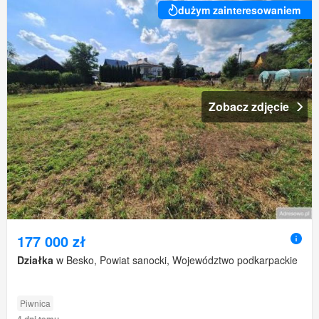
dużym zainteresowaniem
Zobacz zdjęcie
177 000 zł
Działka
w Besko, Powiat sanocki, Województwo podkarpackie
Piwnica