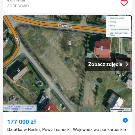
4 dni temu
ADRESOWO
Zobacz zdjęcie
177 000 zł
Działka
w Besko, Powiat sanocki, Województwo podkarpackie