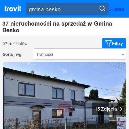
Ulubione
37 nieruchomości na sprzedaż w Gmina
Besko
Filtry
37 rezultatów
Sortuj wg
15 Zdjęcia