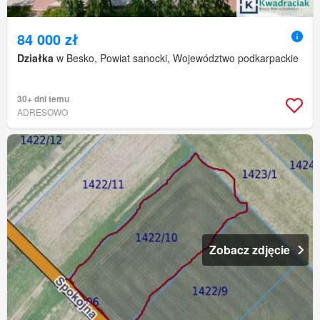
84 000 zł
Działka
w Besko, Powiat sanocki, Województwo podkarpackie
30+ dni temu
ADRESOWO
Zobacz zdjęcie