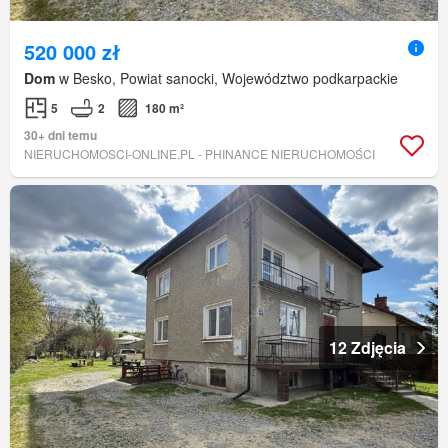
520 000 zł
Dom
w Besko, Powiat sanocki, Województwo podkarpackie
5
2
180 m²
30+ dni temu
NIERUCHOMOSCI-ONLINE.PL - PHINANCE NIERUCHOMOŚCI
12 Zdjęcia