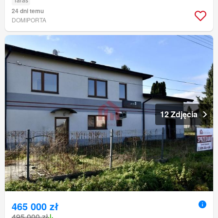
24 dni temu
DOMIPORTA
12 Zdjęcia
465 000 zł
495 000 zł