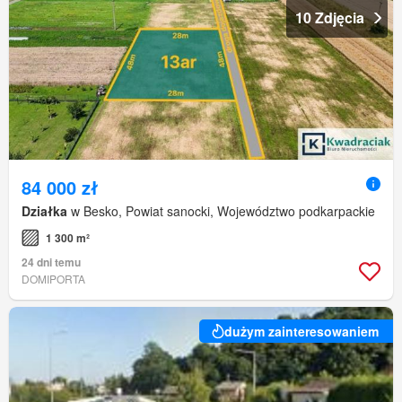
10 Zdjęcia
84 000 zł
Działka
w Besko, Powiat sanocki, Województwo podkarpackie
1 300 m²
24 dni temu
DOMIPORTA
dużym zainteresowaniem