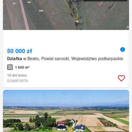
50 000 zł
Działka
w Besko, Powiat sanocki, Województwo podkarpackie
1 600 m²
18 dni temu
DOMIPORTA