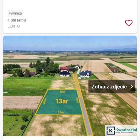
Piwnica
4 dni temu
LENTO
Zobacz zdjęcie