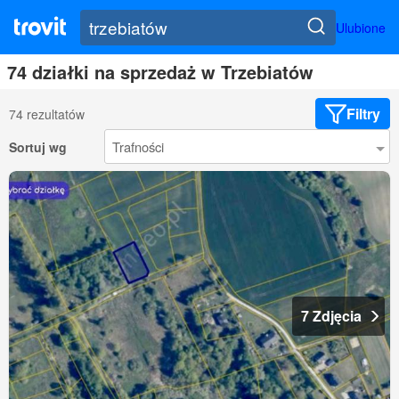
Ulubione
74 działki na sprzedaż w Trzebiatów
Filtry
74 rezultatów
Sortuj wg
7 Zdjęcia