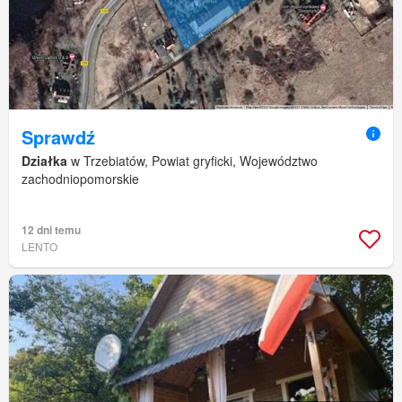
Sprawdź
Działka
w Trzebiatów, Powiat gryficki, Województwo
zachodniopomorskie
12 dni temu
LENTO