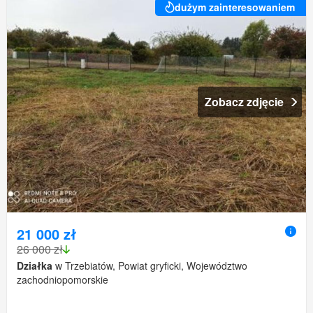
dużym zainteresowaniem
Zobacz zdjęcie
21 000 zł
26 000 zł
Działka
w Trzebiatów, Powiat gryficki, Województwo
zachodniopomorskie