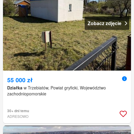
Zobacz zdjęcie
55 000 zł
Działka
w Trzebiatów, Powiat gryficki, Województwo
zachodniopomorskie
30+ dni temu
ADRESOWO