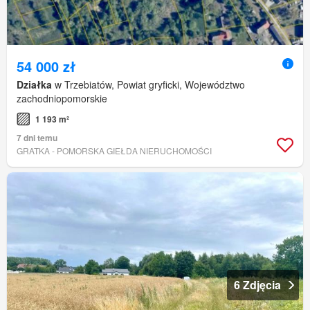
54 000 zł
Działka
w Trzebiatów, Powiat gryficki, Województwo
zachodniopomorskie
1 193 m²
7 dni temu
GRATKA - POMORSKA GIEŁDA NIERUCHOMOŚCI
6 Zdjęcia