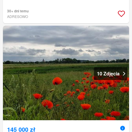
30+ dni temu
ADRESOWO
10 Zdjęcia
145 000 zł