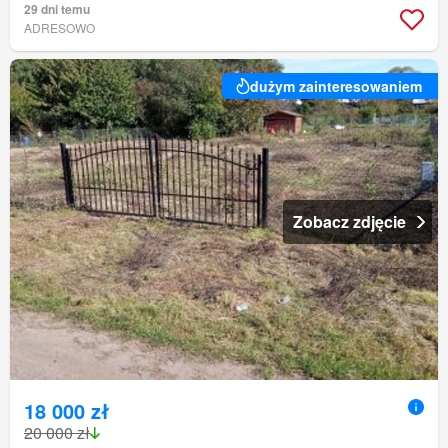
29 dni temu
ADRESOWO
dużym zainteresowaniem
Zobacz zdjęcie
18 000 zł
20 000 zł