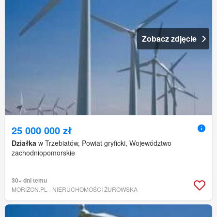
Zobacz zdjęcie
25 000 000 zł
Działka
w Trzebiatów, Powiat gryficki, Województwo
zachodniopomorskie
30+ dni temu
MORIZON.PL - NIERUCHOMOŚCI ŻUROWSKA