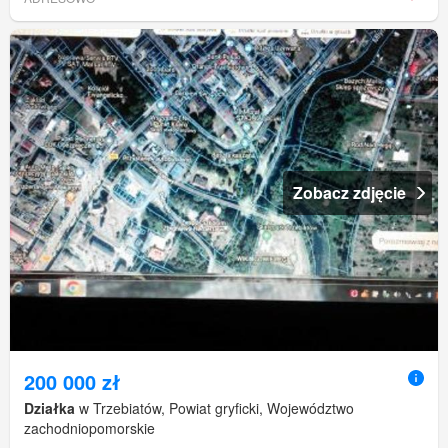
Zobacz zdjęcie
200 000 zł
Działka
w Trzebiatów, Powiat gryficki, Województwo
zachodniopomorskie