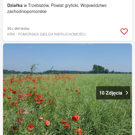
Działka
w Trzebiatów, Powiat gryficki, Województwo
zachodniopomorskie
30+ dni temu
KRN - POMORSKA GIEŁDA NIERUCHOMOŚCI
10 Zdjęcia