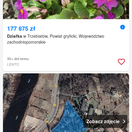
177 875 zł
Działka
w Trzebiatów, Powiat gryficki, Województwo
zachodniopomorskie
30+ dni temu
LENTO
Zobacz zdjęcie