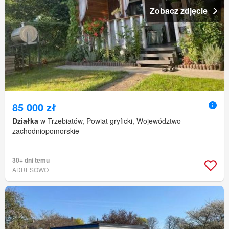
Zobacz zdjęcie
85 000 zł
Działka
w Trzebiatów, Powiat gryficki, Województwo
zachodniopomorskie
30+ dni temu
ADRESOWO