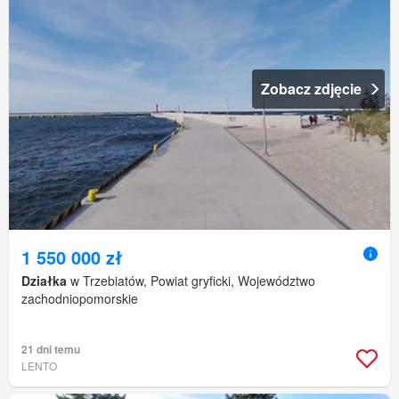
Zobacz zdjęcie
1 550 000 zł
Działka
w Trzebiatów, Powiat gryficki, Województwo
zachodniopomorskie
21 dni temu
LENTO