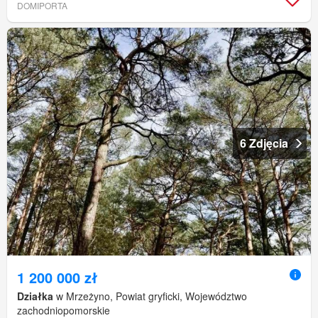
DOMIPORTA
6 Zdjęcia
1 200 000 zł
Działka
w Mrzeżyno, Powiat gryficki, Województwo
zachodniopomorskie