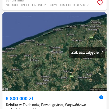
30+ dni temu
NIERUCHOMOSCI-ONLINE.PL - GRYF-DOM PIOTR GŁADYSZ
Zobacz zdjęcie
6 800 000 zł
Działka
w Trzebiatów, Powiat gryficki, Województwo