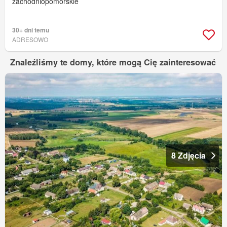
zachodniopomorskie
30+ dni temu
ADRESOWO
Znaleźliśmy te domy, które mogą Cię zainteresować
8 Zdjęcia