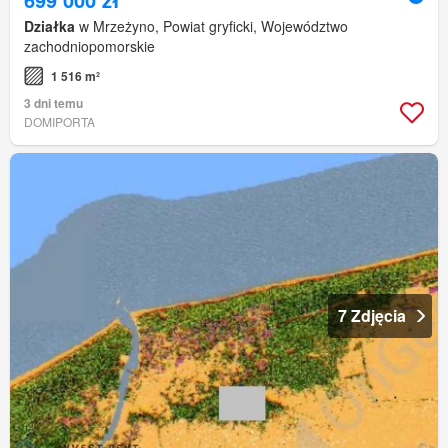
Działka
w Mrzeżyno, Powiat gryficki, Województwo
zachodniopomorskie
1 516 m²
3 dni temu
DOMIPORTA
7 Zdjęcia