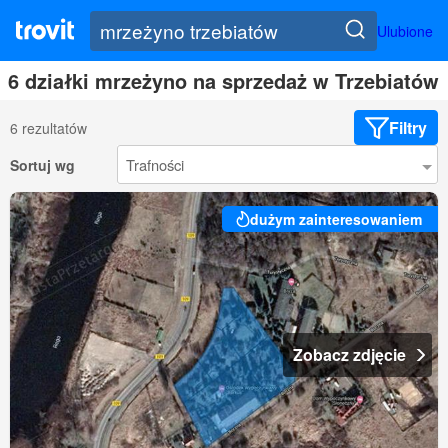
Ulubione
6 działki mrzeżyno na sprzedaż w Trzebiatów
Filtry
6 rezultatów
Sortuj wg
dużym zainteresowaniem
Zobacz zdjęcie