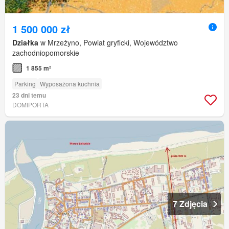
1 500 000 zł
Działka
w Mrzeżyno, Powiat gryficki, Województwo
zachodniopomorskie
1 855 m²
Parking
Wyposażona kuchnia
23 dni temu
DOMIPORTA
7 Zdjęcia