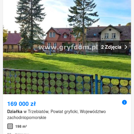
2 Zdjęcia
169 000 zł
Działka
w Trzebiatów, Powiat gryficki, Województwo
zachodniopomorskie
198 m²