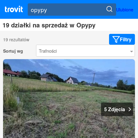
Ulubione
19 działki na sprzedaż w Opypy
Filtry
19 rezultatów
Sortuj wg
5 Zdjęcia