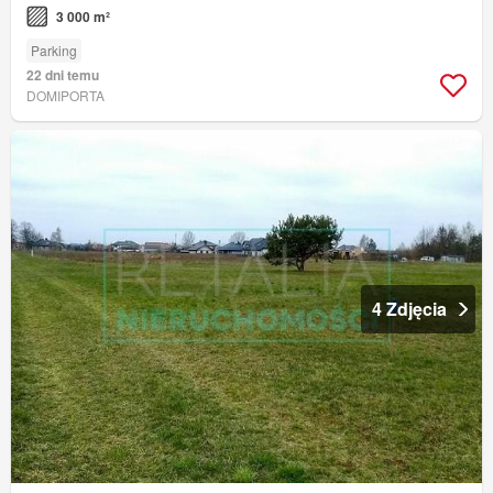
3 000 m²
Parking
22 dni temu
DOMIPORTA
4 Zdjęcia