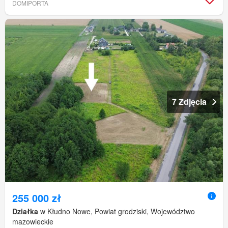
DOMIPORTA
7 Zdjęcia
255 000 zł
Działka
w Kłudno Nowe, Powiat grodziski, Województwo
mazowieckie