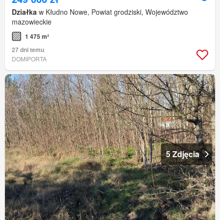
Działka
w Kłudno Nowe, Powiat grodziski, Województwo
mazowieckie
1 475 m²
27 dni temu
DOMIPORTA
5 Zdjęcia