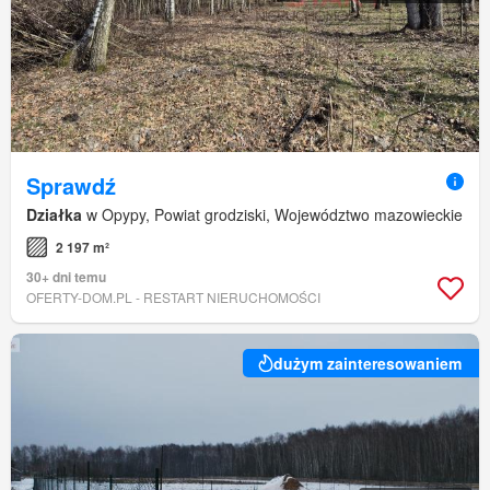
Sprawdź
Działka
w Opypy, Powiat grodziski, Województwo mazowieckie
2 197 m²
30+ dni temu
OFERTY-DOM.PL - RESTART NIERUCHOMOŚCI
dużym zainteresowaniem