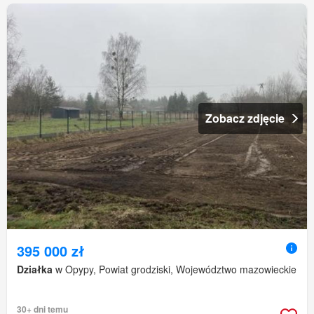
Zobacz zdjęcie
395 000 zł
Działka
w Opypy, Powiat grodziski, Województwo mazowieckie
30+ dni temu