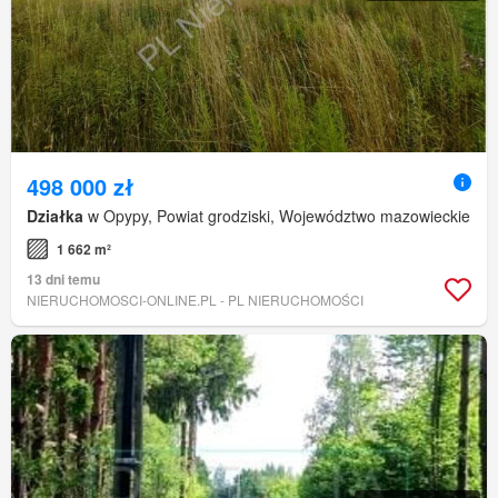
498 000 zł
Działka
w Opypy, Powiat grodziski, Województwo mazowieckie
1 662 m²
13 dni temu
NIERUCHOMOSCI-ONLINE.PL - PL NIERUCHOMOŚCI