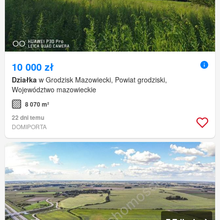
10 000 zł
Działka
w Grodzisk Mazowiecki, Powiat grodziski,
Województwo mazowieckie
8 070 m²
22 dni temu
DOMIPORTA