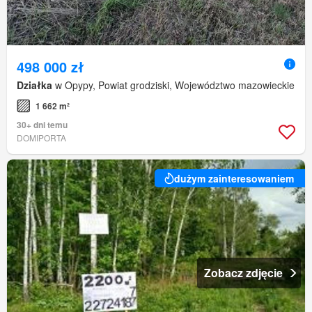
498 000 zł
Działka
w Opypy, Powiat grodziski, Województwo mazowieckie
1 662 m²
30+ dni temu
DOMIPORTA
dużym zainteresowaniem
Zobacz zdjęcie