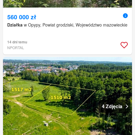
560 000 zł
Działka
w Opypy, Powiat grodziski, Województwo mazowieckie
14 dni temu
NPORTAL
4 Zdjęcia