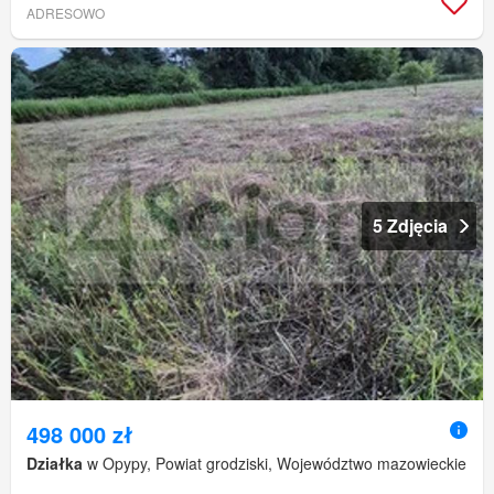
ADRESOWO
5 Zdjęcia
498 000 zł
Działka
w Opypy, Powiat grodziski, Województwo mazowieckie