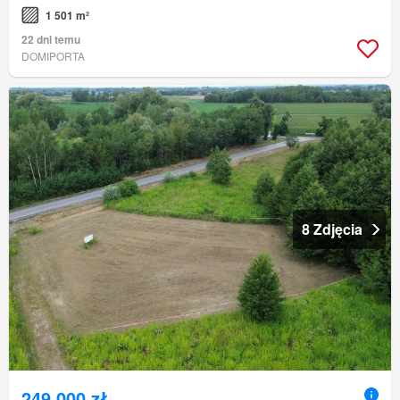
1 501 m²
22 dni temu
DOMIPORTA
8 Zdjęcia
249 000 zł