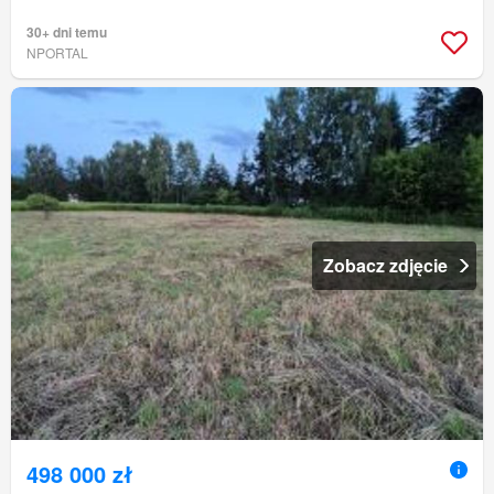
30+ dni temu
NPORTAL
Zobacz zdjęcie
498 000 zł