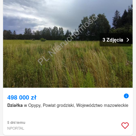
3 Zdjęcia
498 000 zł
Działka
w Opypy, Powiat grodziski, Województwo mazowieckie
5 dni temu
NPORTAL