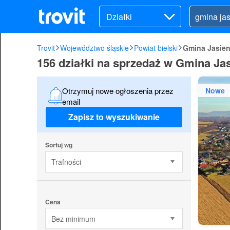
Działki
Trovit
Województwo śląskie
Powiat bielski
Gmina Jasien
156 działki na sprzedaż w Gmina Ja
Nowe
Otrzymuj nowe ogłoszenia przez
email
Zapisz to wyszukiwanie
Sortuj wg
Trafności
Cena
Bez minimum