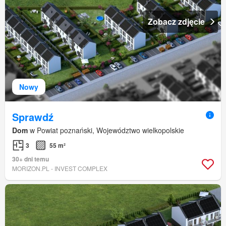
Zobacz zdjęcie
Nowy
Sprawdź
Dom
w Powiat poznański, Województwo wielkopolskie
3
55 m²
30+ dni temu
MORIZON.PL - INVEST COMPLEX