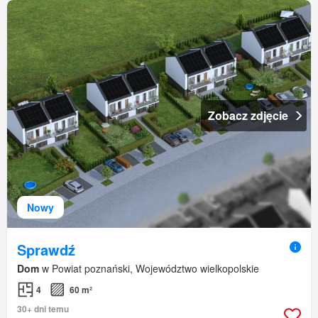
Zobacz zdjęcie
Nowy
Sprawdź
Dom
w Powiat poznański, Województwo wielkopolskie
4
60 m²
30+ dni temu