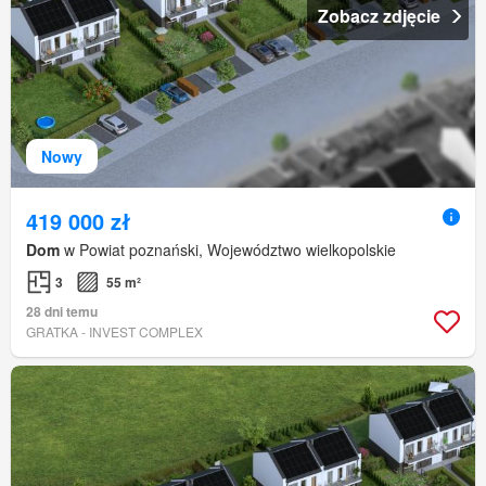
Zobacz zdjęcie
Nowy
419 000 zł
Dom
w Powiat poznański, Województwo wielkopolskie
3
55 m²
28 dni temu
GRATKA - INVEST COMPLEX