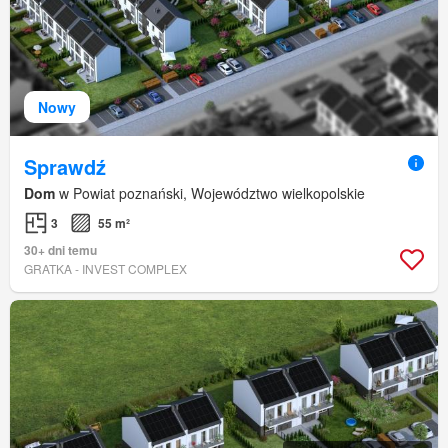
Nowy
Sprawdź
Dom
w Powiat poznański, Województwo wielkopolskie
3
55 m²
30+ dni temu
GRATKA - INVEST COMPLEX