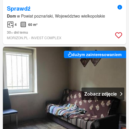
Sprawdź
Dom
w Powiat poznański, Województwo wielkopolskie
4
60 m²
30+ dni temu
MORIZON.PL - INVEST COMPLEX
dużym zainteresowaniem
Zobacz zdjęcie