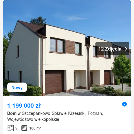
12 Zdjęcia
Nowy
1 199 000 zł
Dom
w Szczepankowo-Spławie-Krzesinki, Poznań,
Województwo wielkopolskie
5
100 m²