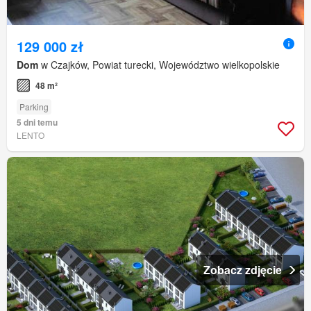
129 000 zł
Dom
w Czajków, Powiat turecki, Województwo wielkopolskie
48 m²
Parking
5 dni temu
LENTO
Zobacz zdjęcie