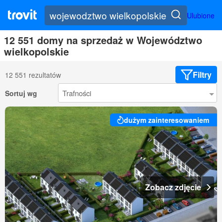
Ulubione
12 551 domy na sprzedaż w Województwo
wielkopolskie
Filtry
12 551 rezultatów
Sortuj wg
dużym zainteresowaniem
Zobacz zdjęcie