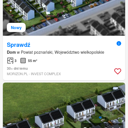
Nowy
Sprawdź
Dom
w Powiat poznański, Województwo wielkopolskie
3
55 m²
30+ dni temu
MORIZON.PL - INVEST COMPLEX