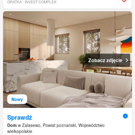
GRATKA - INVEST COMPLEX
Zobacz zdjęcie
Nowy
Sprawdź
Dom
w Zalasewo, Powiat poznański, Województwo
wielkopolskie