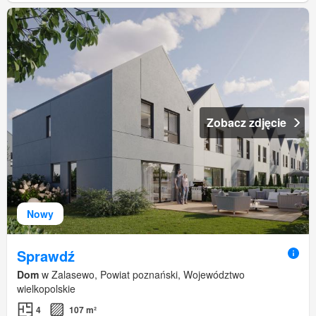
Zobacz zdjęcie
Nowy
Sprawdź
Dom
w Zalasewo, Powiat poznański, Województwo
wielkopolskie
4
107 m²