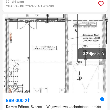
30+ dni temu
GRATKA - KRZYSZTOF MAKOWSKI
13 Zdjęcia
889 000 zł
Dom
w Północ, Szczecin, Województwo zachodniopomorskie