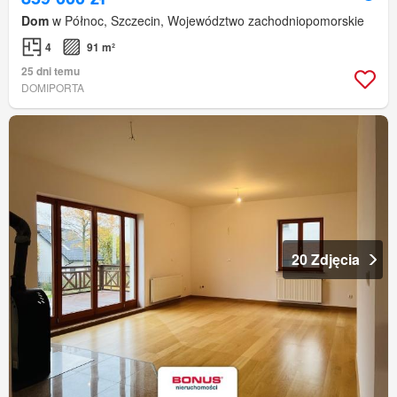
Dom
w Północ, Szczecin, Województwo zachodniopomorskie
4
91 m²
25 dni temu
DOMIPORTA
20 Zdjęcia