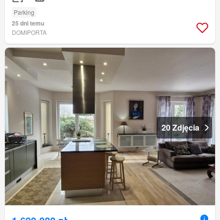
Parking
25 dni temu
DOMIPORTA
20 Zdjęcia