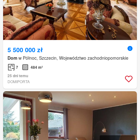
5 500 000 zł
Dom
w Północ, Szczecin, Województwo zachodniopomorskie
7
484 m²
25 dni temu
DOMIPORTA