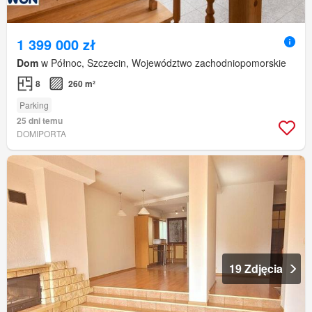
1 399 000 zł
Dom
w Północ, Szczecin, Województwo zachodniopomorskie
8
260 m²
Parking
25 dni temu
DOMIPORTA
19 Zdjęcia