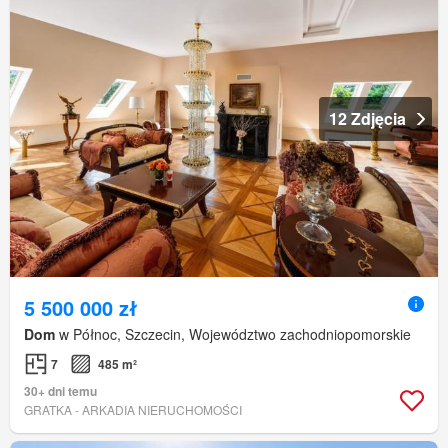
12 Zdjęcia
5 500 000 zł
Dom
w Północ, Szczecin, Województwo zachodniopomorskie
7
485 m²
30+ dni temu
GRATKA - ARKADIA NIERUCHOMOŚCI