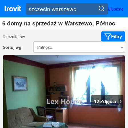
Ulubione
6 domy na sprzedaż w Warszewo, Północ
Filtry
6 rezultatów
Sortuj wg
12 Zdjęcia