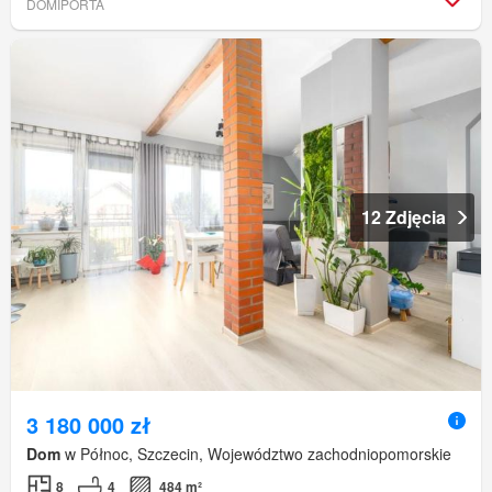
DOMIPORTA
12 Zdjęcia
3 180 000 zł
Dom
w Północ, Szczecin, Województwo zachodniopomorskie
8
4
484 m²