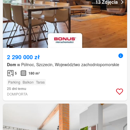
13 Zdjęcia
2 290 000 zł
Dom
w Północ, Szczecin, Województwo zachodniopomorskie
5
180 m²
Parking
Balkon
Taras
25 dni temu
DOMIPORTA