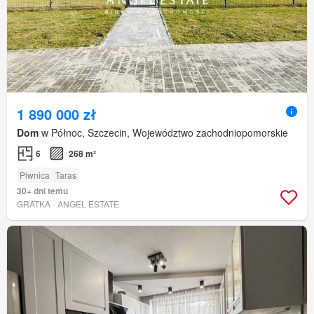
1 890 000 zł
Dom
w Północ, Szczecin, Województwo zachodniopomorskie
6
268 m²
Piwnica
Taras
30+ dni temu
GRATKA - ANGEL ESTATE