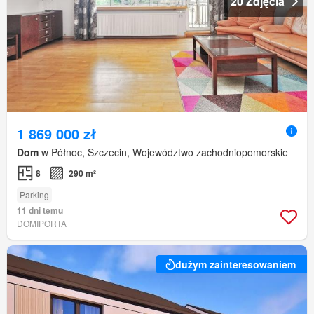
20 Zdjęcia
1 869 000 zł
Dom
w Północ, Szczecin, Województwo zachodniopomorskie
8
290 m²
Parking
11 dni temu
DOMIPORTA
dużym zainteresowaniem