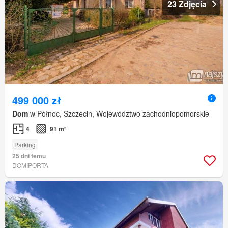
23 Zdjęcia
499 000 zł
Dom
w Północ, Szczecin, Województwo zachodniopomorskie
4
91 m²
Parking
25 dni temu
DOMIPORTA