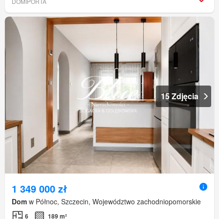
DOMIPORTA
15 Zdjęcia
1 349 000 zł
Dom
w Północ, Szczecin, Województwo zachodniopomorskie
6
189 m²