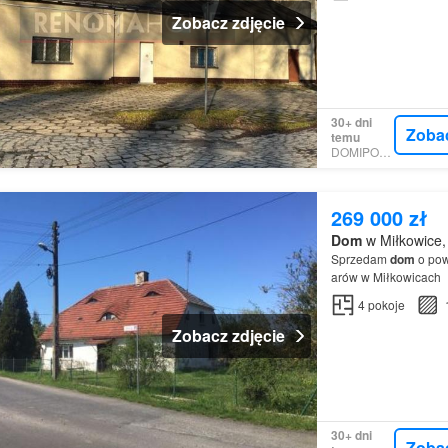
Zobacz zdjęcie
30+ dni
Zoba
temu
DOMIPORTA
269 000 zł
Dom
w Miłkowice, 
Sprzedam
dom
o pow
arów w Miłkowicach
4
pokoje
Zobacz zdjęcie
30+ dni
Zoba