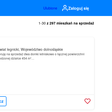
Zaloguj się
Ulubione
1-30
z 297 mieszkań na sprzedaż
wiat legnicki, Województwo dolnośląskie
ruję na sprzedaż dwa domki letniskowe o łącznej powierzchni
odzonej działce 454 m²…
cz