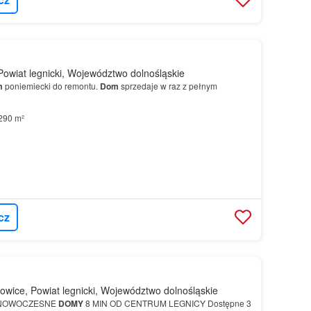
Powiat legnicki, Województwo dolnośląskie
m
poniemiecki do remontu.
Dom
sprzedaje w raz z pełnym
290 m²
cz
wice, Powiat legnicki, Województwo dolnośląskie
 NOWOCZESNE
DOMY
8 MIN OD CENTRUM LEGNICY Dostępne 3