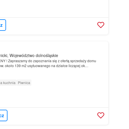
z
nicki, Województwo dolnośląskie
 ! Zapraszamy do zapoznania się z ofertą sprzedaży domu
ow. około 139 m2 usytuowanego na działce liczącej ok…
a kuchnia
Piwnica
cz