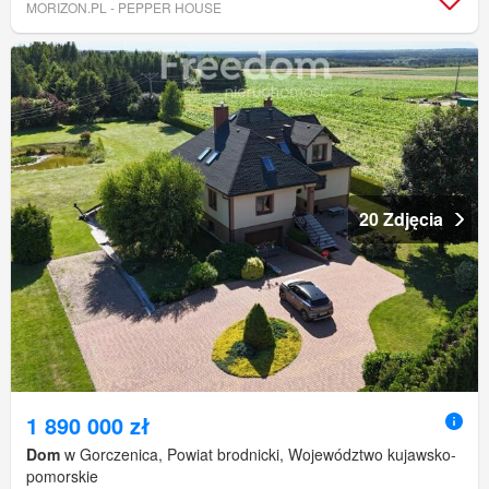
MORIZON.PL - PEPPER HOUSE
20 Zdjęcia
1 890 000 zł
Dom
w Gorczenica, Powiat brodnicki, Województwo kujawsko-
pomorskie