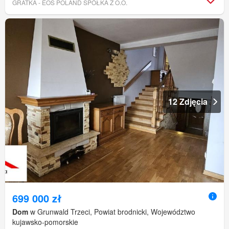
GRATKA - EOS POLAND SPÓŁKA Z O.O.
12 Zdjęcia
699 000 zł
Dom
w Grunwald Trzeci, Powiat brodnicki, Województwo
kujawsko-pomorskie