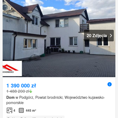
20 Zdjęcia
1 390 000 zł
1 488 200 zł
Dom
w Podgórz, Powiat brodnicki, Województwo kujawsko-
pomorskie
4
445 m²