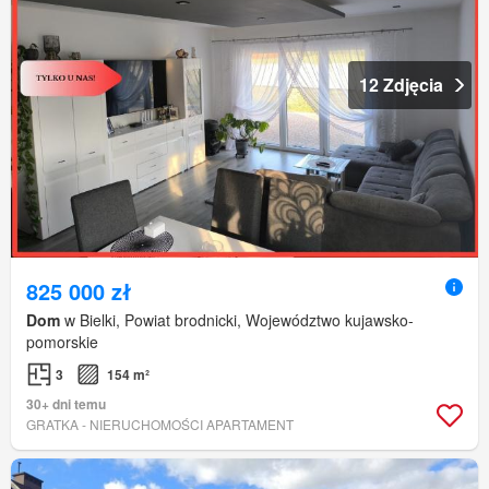
12 Zdjęcia
825 000 zł
Dom
w Bielki, Powiat brodnicki, Województwo kujawsko-
pomorskie
3
154 m²
30+ dni temu
GRATKA - NIERUCHOMOŚCI APARTAMENT