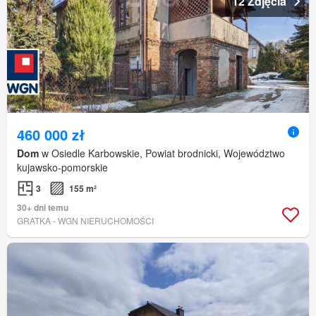
12 Zdjęcia
460 000 zł
Dom
w Osiedle Karbowskie, Powiat brodnicki, Województwo
kujawsko-pomorskie
3
155 m²
30+ dni temu
GRATKA - WGN NIERUCHOMOŚCI