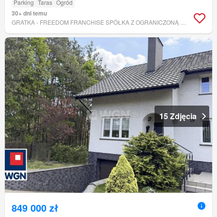
Parking
Taras
Ogród
30+ dni temu
GRATKA - FREEDOM FRANCHISE SPÓŁKA Z OGRANICZONĄ ODPOWIEDZIALNOŚCIĄ
15 Zdjęcia
849 000 zł