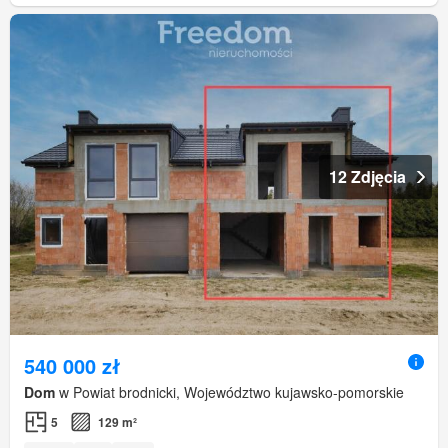
12 Zdjęcia
540 000 zł
Dom
w Powiat brodnicki, Województwo kujawsko-pomorskie
5
129 m²