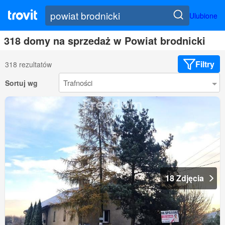
Ulubione
318 domy na sprzedaż w Powiat brodnicki
Filtry
318 rezultatów
Sortuj wg
18 Zdjęcia