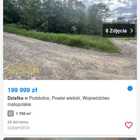
8 Zdjęcia
199 999 zł
Działka
w Podstolice, Powiat wielicki, Województwo
małopolskie
1 700 m²
26 dni temu
DOMIPORTA