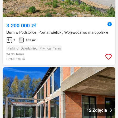
3 200 000 zł
Dom
w Podstolice, Powiat wielicki, Województwo małopolskie
7
433 m²
Parking
Dziedziniec
Piwnica
Taras
24 dni temu
DOMIPORTA
12 Zdjęcia