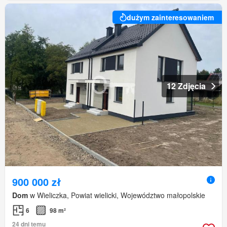
dużym zainteresowaniem
12 Zdjęcia
900 000 zł
Dom
w Wieliczka, Powiat wielicki, Województwo małopolskie
6
98 m²
24 dni temu