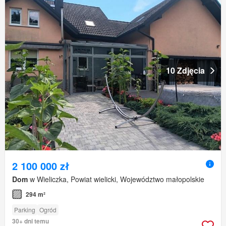
10 Zdjęcia
2 100 000 zł
Dom
w Wieliczka, Powiat wielicki, Województwo małopolskie
294 m²
Parking
Ogród
30+ dni temu