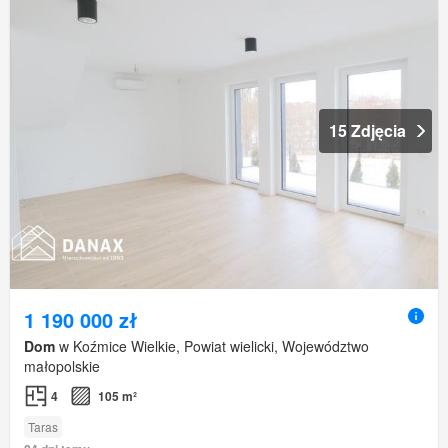
15 Zdjęcia
1 190 000 zł
Dom
w Koźmice Wielkie, Powiat wielicki, Województwo
małopolskie
4
105 m²
Taras