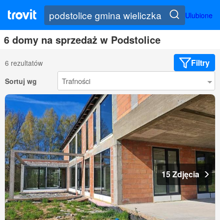
Ulubione
6 domy na sprzedaż w Podstolice
Filtry
6 rezultatów
Sortuj wg
15 Zdjęcia