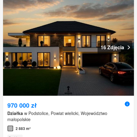
16 Zdjęcia
970 000 zł
Działka
w Podstolice, Powiat wielicki, Województwo
małopolskie
2 883 m²