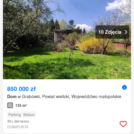
10 Zdjęcia
850 000 zł
Dom
w Grabówki, Powiat wielicki, Województwo małopolskie
135 m²
Parking
Balkon
30+ dni temu
DOMIPORTA