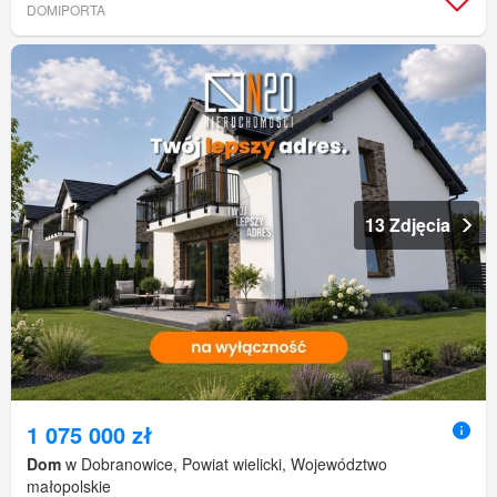
DOMIPORTA
13 Zdjęcia
1 075 000 zł
Dom
w Dobranowice, Powiat wielicki, Województwo
małopolskie