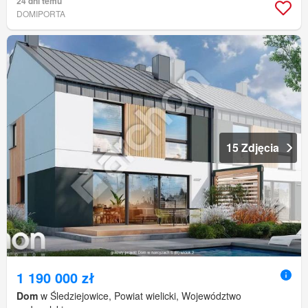
24 dni temu
DOMIPORTA
15 Zdjęcia
1 190 000 zł
Dom
w Śledziejowice, Powiat wielicki, Województwo