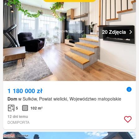
20 Zdjęcia
1 180 000 zł
Dom
w Sułków, Powiat wielicki, Województwo małopolskie
5
102 m²
12 dni temu
DOMIPORTA