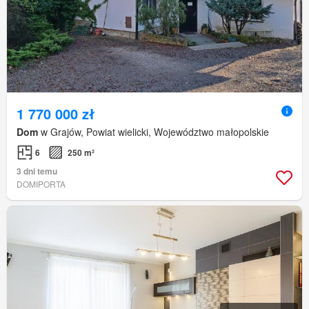
1 770 000 zł
Dom
w Grajów, Powiat wielicki, Województwo małopolskie
6
250 m²
3 dni temu
DOMIPORTA