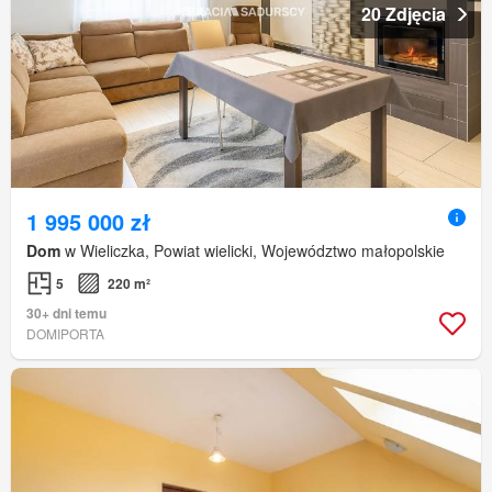
20 Zdjęcia
1 995 000 zł
Dom
w Wieliczka, Powiat wielicki, Województwo małopolskie
5
220 m²
30+ dni temu
DOMIPORTA