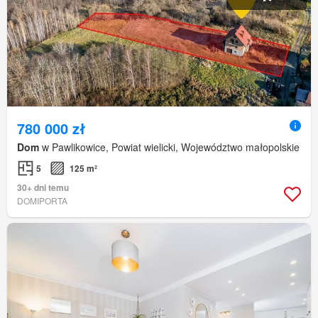
780 000 zł
Dom
w Pawlikowice, Powiat wielicki, Województwo małopolskie
5
125 m²
30+ dni temu
DOMIPORTA