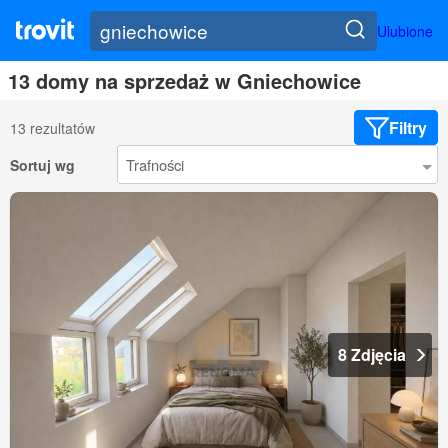
Ulubione
13 domy na sprzedaż w Gniechowice
Filtry
13 rezultatów
Sortuj wg
8 Zdjęcia