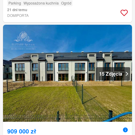
Parking
Wyposażona kuchnia
Ogród
21 dni temu
DOMIPORTA
15 Zdjęcia
909 000 zł