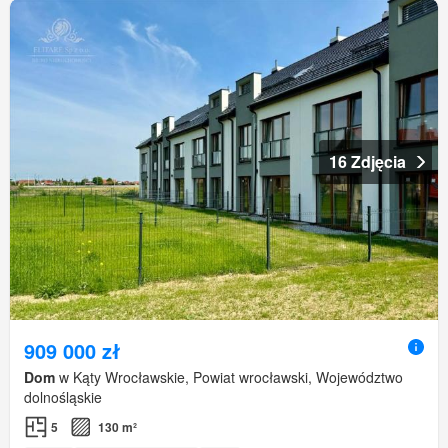
16 Zdjęcia
909 000 zł
Dom
w Kąty Wrocławskie, Powiat wrocławski, Województwo
dolnośląskie
5
130 m²