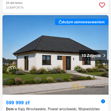
25 dni temu
DOMIPORTA
dużym zainteresowaniem
10 Zdjęcia
599 999 zł
Dom
w Kąty Wrocławskie, Powiat wrocławski, Województwo