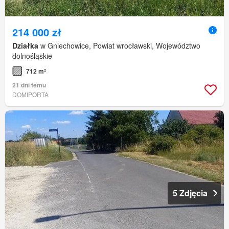
214 000 zł
Działka
w Gniechowice, Powiat wrocławski, Województwo
dolnośląskie
712 m²
21 dni temu
DOMIPORTA
5 Zdjęcia