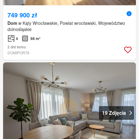
749 900 zł
Dom
w Kąty Wrocławskie, Powiat wrocławski, Województwo
dolnośląskie
4
98 m²
2 dni temu
DOMIPORTA
19 Zdjęcia