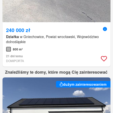
240 000 zł
Działka
w Gniechowice, Powiat wrocławski, Województwo
dolnośląskie
800 m²
21 dni temu
DOMIPORTA
Znaleźliśmy te domy, które mogą Cię zainteresować
dużym zainteresowaniem