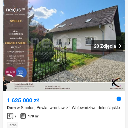
20 Zdjęcia
1 625 000 zł
Dom
w Smolec, Powiat wrocławski, Województwo dolnośląskie
7
178 m²
Taras