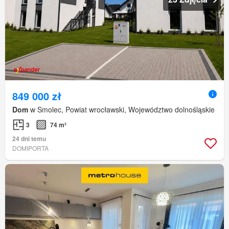
849 000 zł
Dom
w Smolec, Powiat wrocławski, Województwo dolnośląskie
3
74 m²
24 dni temu
DOMIPORTA