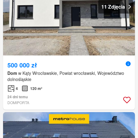
11 Zdjęcia
500 000 zł
Dom
w Kąty Wrocławskie, Powiat wrocławski, Województwo
dolnośląskie
4
120 m²
24 dni temu
DOMIPORTA