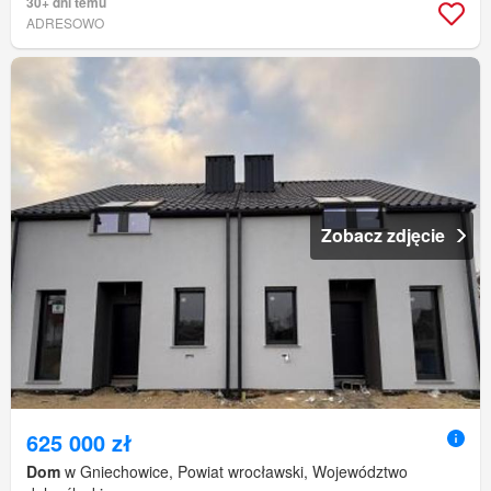
30+ dni temu
ADRESOWO
Zobacz zdjęcie
625 000 zł
Dom
w Gniechowice, Powiat wrocławski, Województwo