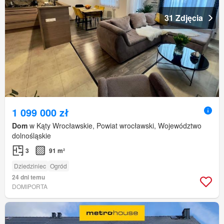
31 Zdjęcia
1 099 000 zł
Dom
w Kąty Wrocławskie, Powiat wrocławski, Województwo
dolnośląskie
3
91 m²
Dziedziniec
Ogród
24 dni temu
DOMIPORTA