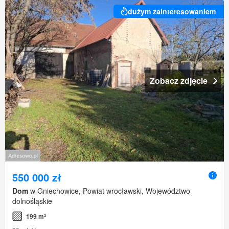
dużym zainteresowaniem
Zobacz zdjęcie
550 000 zł
Dom
w Gniechowice, Powiat wrocławski, Województwo
dolnośląskie
199 m²