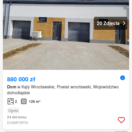
20 Zdjęcia
880 000 zł
Dom
w Kąty Wrocławskie, Powiat wrocławski, Województwo
dolnośląskie
2
126 m²
Ogród
24 dni temu
DOMIPORTA