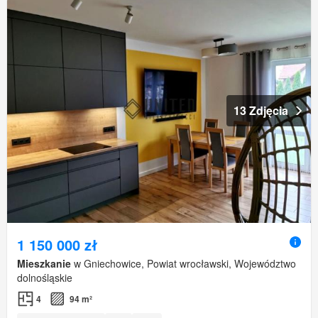
13 Zdjęcia
1 150 000 zł
Mieszkanie
w Gniechowice, Powiat wrocławski, Województwo
dolnośląskie
4
94 m²