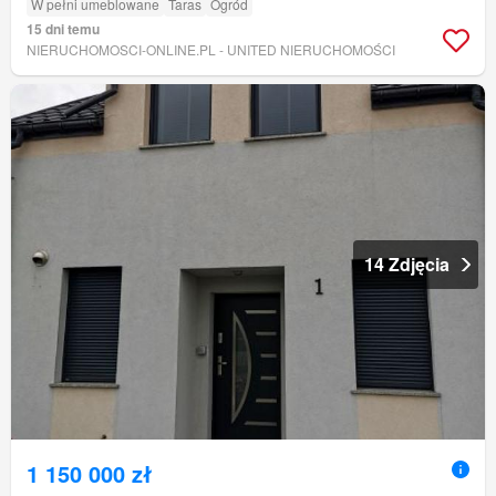
W pełni umeblowane
Taras
Ogród
15 dni temu
NIERUCHOMOSCI-ONLINE.PL - UNITED NIERUCHOMOŚCI
14 Zdjęcia
1 150 000 zł