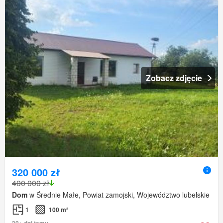
Zobacz zdjęcie
320 000 zł
400 000 zł
Dom
w Średnie Małe, Powiat zamojski, Województwo lubelskie
1
100 m²
30+ dni temu