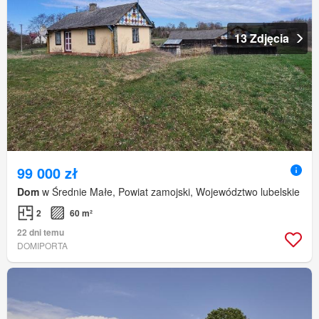
13 Zdjęcia
99 000 zł
Dom
w Średnie Małe, Powiat zamojski, Województwo lubelskie
2
60 m²
22 dni temu
DOMIPORTA