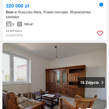
320 000 zł
Dom
w Huszczka Mała, Powiat zamojski, Województwo
lubelskie
3
100 m²
22 dni temu
DOMIPORTA
18 Zdjęcia