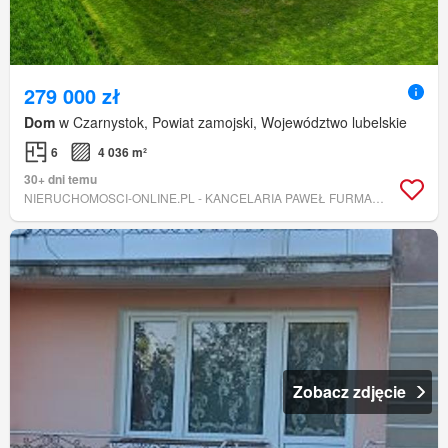
279 000 zł
Dom
w Czarnystok, Powiat zamojski, Województwo lubelskie
6
4 036 m²
30+ dni temu
NIERUCHOMOSCI-ONLINE.PL - KANCELARIA PAWEŁ FURMANEK
Zobacz zdjęcie