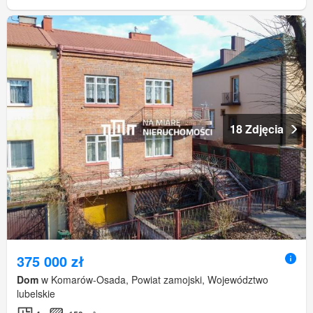
18 Zdjęcia
375 000 zł
Dom
w Komarów-Osada, Powiat zamojski, Województwo
lubelskie