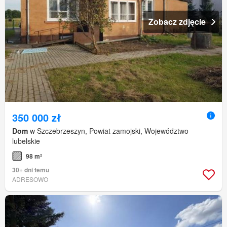
Zobacz zdjęcie
350 000 zł
Dom
w Szczebrzeszyn, Powiat zamojski, Województwo
lubelskie
98 m²
30+ dni temu
ADRESOWO