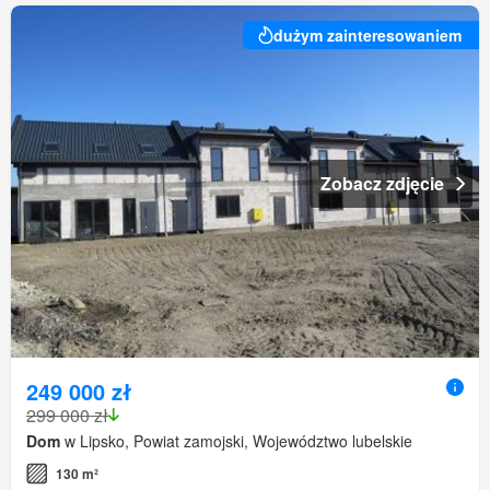
dużym zainteresowaniem
Zobacz zdjęcie
249 000 zł
299 000 zł
Dom
w Lipsko, Powiat zamojski, Województwo lubelskie
130 m²