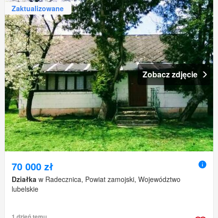
Zaktualizowane
Zobacz zdjęcie
70 000 zł
Działka
w Radecznica, Powiat zamojski, Województwo
lubelskie
1 dzień temu