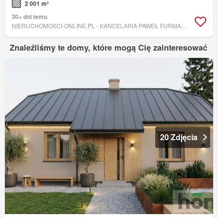
2 001 m²
30+ dni temu
NIERUCHOMOSCI-ONLINE.PL - KANCELARIA PAWEŁ FURMANEK
Znaleźliśmy te domy, które mogą Cię zainteresować
20 Zdjęcia