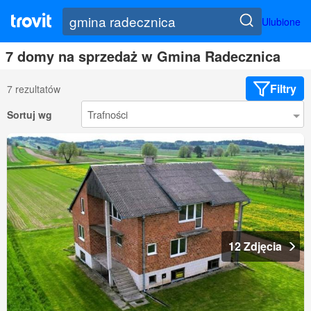
Ulubione
7 domy na sprzedaż w Gmina Radecznica
Filtry
7 rezultatów
Sortuj wg
12 Zdjęcia