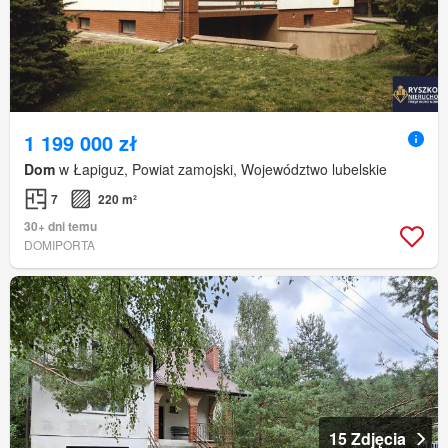
1 199 000 zł
Dom
w Łapiguz, Powiat zamojski, Województwo lubelskie
7
220 m²
30+ dni temu
DOMIPORTA
15 Zdjęcia