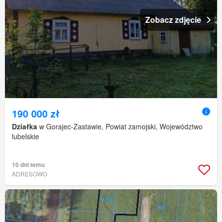
Zobacz zdjęcie
190 000 zł
Działka
w Gorajec-Zastawie, Powiat zamojski, Województwo
lubelskie
10 dni temu
ADRESOWO