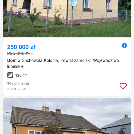
250 000 zł
295 000 zł
Dom
w Suchowola-Kolonia, Powiat zamojski, Województwo
lubelskie
120 m²
30+ dni temu
ADRESOWO