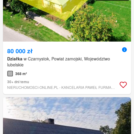
80 000 zł
Działka
w Czarnystok, Powiat zamojski, Województwo
lubelskie
368 m²
30+ dni temu
NIERUCHOMOSCI-ONLINE.PL - KANCELARIA PAWEŁ FURMANEK