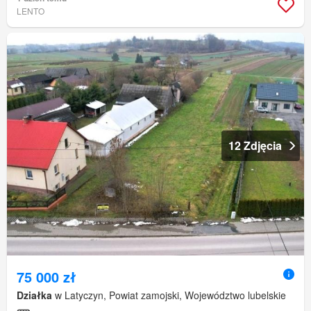
LENTO
12 Zdjęcia
75 000 zł
Działka
w Latyczyn, Powiat zamojski, Województwo lubelskie