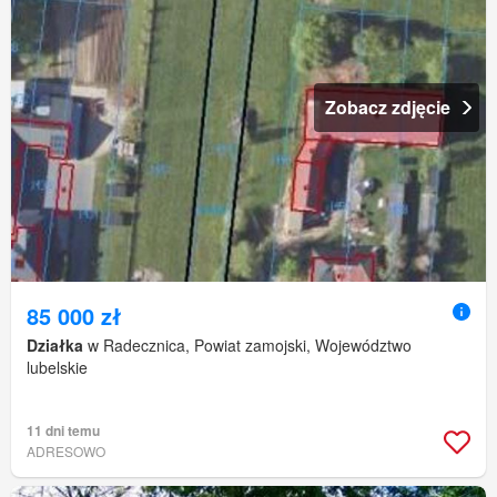
Zobacz zdjęcie
85 000 zł
Działka
w Radecznica, Powiat zamojski, Województwo
lubelskie
11 dni temu
ADRESOWO