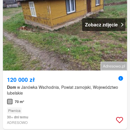
Zobacz zdjęcie
120 000 zł
Dom
w Janówka Wschodnia, Powiat zamojski, Województwo
lubelskie
70 m²
Piwnica
30+ dni temu
ADRESOWO