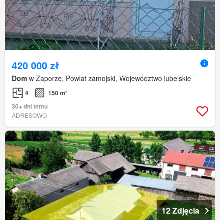
420 000 zł
Dom
w Zaporze, Powiat zamojski, Województwo lubelskie
4
150 m²
30+ dni temu
ADRESOWO
12 Zdjęcia