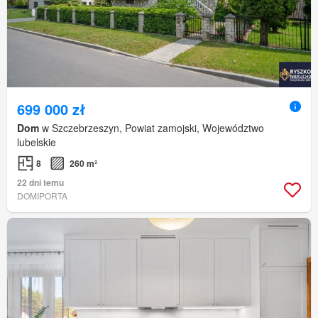
699 000 zł
Dom
w Szczebrzeszyn, Powiat zamojski, Województwo
lubelskie
8
260 m²
22 dni temu
DOMIPORTA