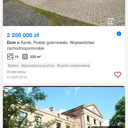
2 250 000 zł
Dom
w Karsk, Powiat goleniowski, Województwo
zachodniopomorskie
10
320 m²
Balkon
Wyposażona kuchnia
W pełni umeblowane
23 dni temu
DOMIPORTA