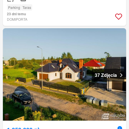
Parking
Taras
23 dni temu
DOMIPORTA
37 Zdjęcia