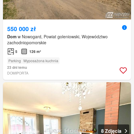
550 000 zł
Dom
w Nowogard, Powiat goleniowski, Województwo
zachodniopomorskie
5
126 m²
Parking
Wyposażona kuchnia
23 dni temu
DOMIPORTA
8 Zdjęcia