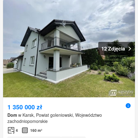
12 Zdjęcia
1 350 000 zł
Dom
w Karsk, Powiat goleniowski, Województwo
zachodniopomorskie
4
160 m²