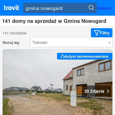
Ulubione
141 domy na sprzedaż w Gmina Nowogard
Filtry
141 rezultatów
Sortuj wg
dużym zainteresowaniem
20 Zdjęcia