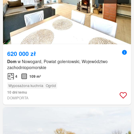
620 000 zł
Dom
w Nowogard, Powiat goleniowski, Województwo
zachodniopomorskie
4
109 m²
Wyposażona kuchnia
Ogród
10 dni temu
DOMIPORTA