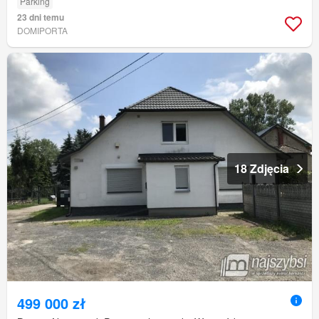
Parking
23 dni temu
DOMIPORTA
18 Zdjęcia
499 000 zł