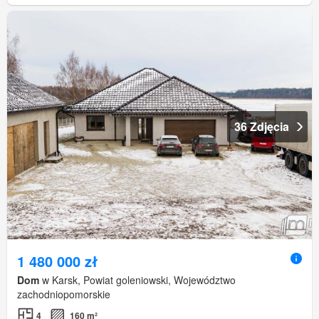
36 Zdjęcia
1 480 000 zł
Dom
w Karsk, Powiat goleniowski, Województwo
zachodniopomorskie
4
160 m²