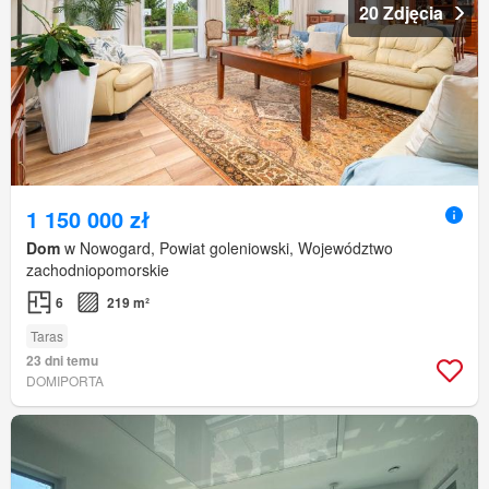
20 Zdjęcia
1 150 000 zł
Dom
w Nowogard, Powiat goleniowski, Województwo
zachodniopomorskie
6
219 m²
Taras
23 dni temu
DOMIPORTA