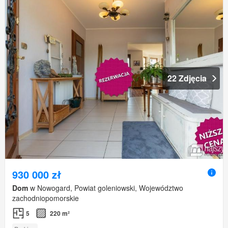
22 Zdjęcia
930 000 zł
Dom
w Nowogard, Powiat goleniowski, Województwo
zachodniopomorskie
5
220 m²