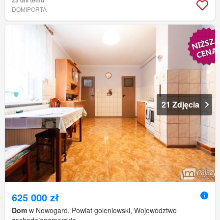
23 dni temu
DOMIPORTA
21 Zdjęcia
625 000 zł
Dom
w Nowogard, Powiat goleniowski, Województwo