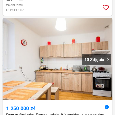
24 dni temu
DOMIPORTA
10 Zdjęcia
1 250 000 zł
Dom
w Wieliczka, Powiat wielicki, Województwo małopolskie