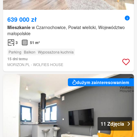
639 000 zł
Mieszkanie
w Czarnochowice, Powiat wielicki, Województwo
małopolskie
3
51 m²
Parking
Balkon
Wyposażona kuchnia
15 dni temu
MORIZON.PL - WOLFIES HOUSE
dużym zainteresowaniem
11 Zdjęcia