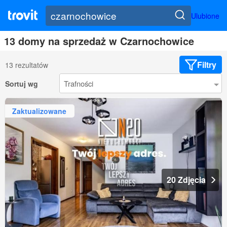
Ulubione
13 domy na sprzedaż w Czarnochowice
Filtry
13 rezultatów
Sortuj wg
Zaktualizowane
20 Zdjęcia