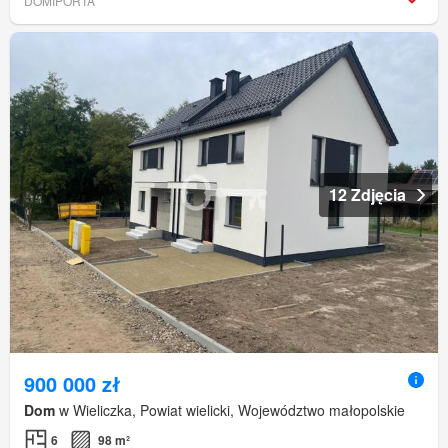
DOMIPORTA
12 Zdjęcia
900 000 zł
Dom
w Wieliczka, Powiat wielicki, Województwo małopolskie
6
98 m²