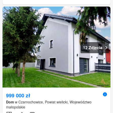
12 Zdjęcia
999 000 zł
Dom
w Czarnochowice, Powiat wielicki, Województwo
małopolskie