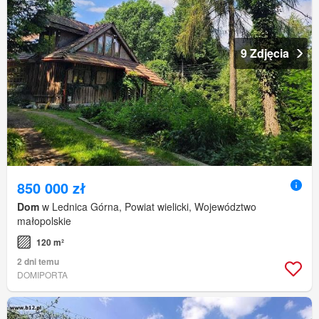
9 Zdjęcia
850 000 zł
Dom
w Lednica Górna, Powiat wielicki, Województwo
małopolskie
120 m²
2 dni temu
DOMIPORTA