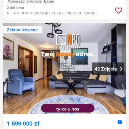
Wyposażona kuchnia
Basen
2 dni temu
NIERUCHOMOSCI-ONLINE.PL - N20 NIERUCHOMOŚCI
Zaktualizowane
42 Zdjęcia
1 599 000 zł