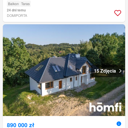
Balkon
Taras
24 dni temu
DOMIPORTA
15 Zdjęcia
890 000 zł