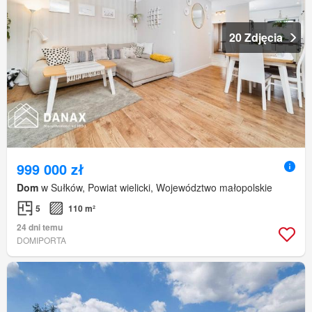
20 Zdjęcia
999 000 zł
Dom
w Sułków, Powiat wielicki, Województwo małopolskie
5
110 m²
24 dni temu
DOMIPORTA