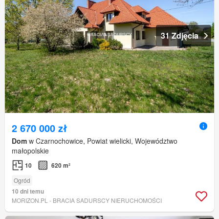
31 Zdjęcia
2 670 000 zł
Dom
w Czarnochowice, Powiat wielicki, Województwo
małopolskie
10
620 m²
Ogród
10 dni temu
MORIZON.PL - BRACIA SADURSCY NIERUCHOMOŚCI