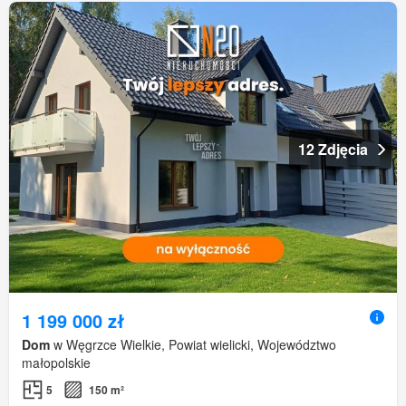
12 Zdjęcia
1 199 000 zł
Dom
w Węgrzce Wielkie, Powiat wielicki, Województwo
małopolskie
5
150 m²