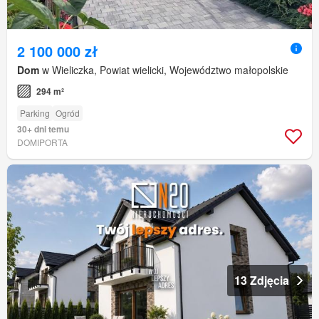
2 100 000 zł
Dom
w Wieliczka, Powiat wielicki, Województwo małopolskie
294 m²
Parking
Ogród
30+ dni temu
DOMIPORTA
13 Zdjęcia