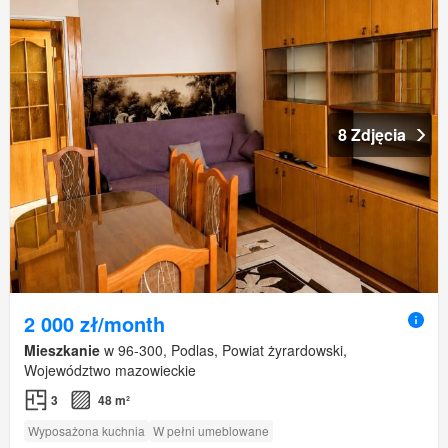
8 Zdjęcia
2 000 zł/month
Mieszkanie
w 96-300, Podlas, Powiat żyrardowski,
Województwo mazowieckie
3
48 m²
Wyposażona kuchnia
W pełni umeblowane