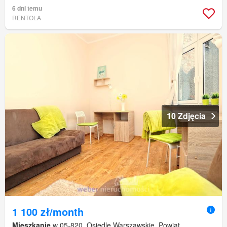
6 dni temu
RENTOLA
10 Zdjęcia
1 100 zł/month
Mieszkanie
w 05-820, Osiedle Warszawskie, Powiat