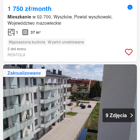
1 750 zł/month
Mieszkanie
w 02-700, Wyszków, Powiat wyszkowski,
Województwo mazowieckie
1
37 m²
Wyposażona kuchnia
W pełni umeblowane
2 dni temu
RENTOLA
Zaktualizowane
9 Zdjęcia