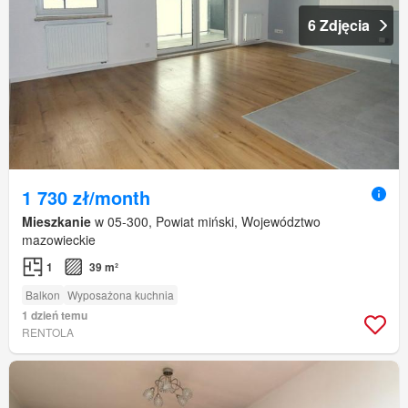
6 Zdjęcia
1 730 zł/month
Mieszkanie
w 05-300, Powiat miński, Województwo
mazowieckie
1
39 m²
Balkon
Wyposażona kuchnia
1 dzień temu
RENTOLA