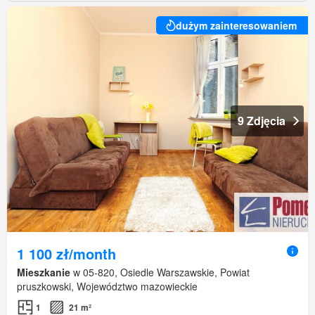
dużym zainteresowaniem
9 Zdjęcia
1 100 zł/month
Mieszkanie
w 05-820, Osiedle Warszawskie, Powiat
pruszkowski, Województwo mazowieckie
1
21 m²