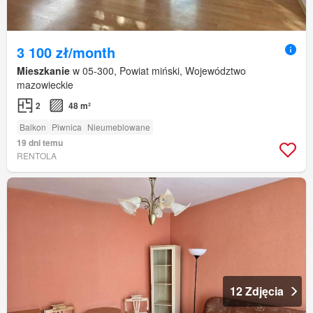
3 100 zł/month
Mieszkanie
w 05-300, Powiat miński, Województwo
mazowieckie
2
48 m²
Balkon
Piwnica
Nieumeblowane
19 dni temu
RENTOLA
12 Zdjęcia