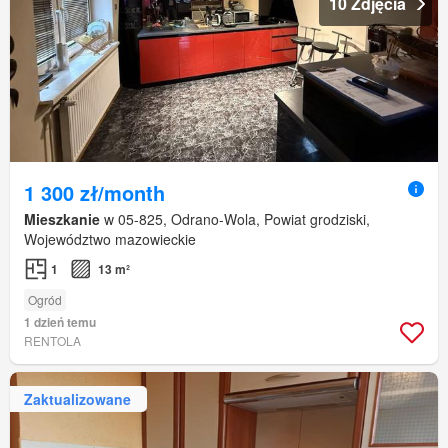
10 Zdjęcia
1 300 zł/month
Mieszkanie
w 05-825, Odrano-Wola, Powiat grodziski,
Województwo mazowieckie
1
13 m²
Ogród
1 dzień temu
RENTOLA
Zaktualizowane