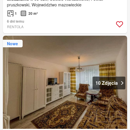
pruszkowski, Województwo mazowieckie
1
20 m²
6 dni temu
RENTOLA
Nowe
10 Zdjęcia