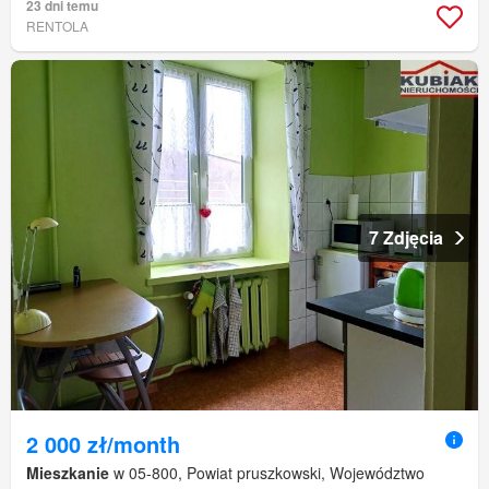
23 dni temu
RENTOLA
7 Zdjęcia
2 000 zł/month
Mieszkanie
w 05-800, Powiat pruszkowski, Województwo