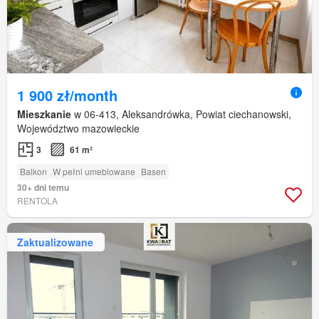
1 900 zł/month
Mieszkanie
w 06-413, Aleksandrówka, Powiat ciechanowski,
Województwo mazowieckie
3
61 m²
Balkon
W pełni umeblowane
Basen
30+ dni temu
RENTOLA
Zaktualizowane