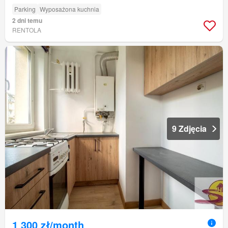
Parking
Wyposażona kuchnia
2 dni temu
RENTOLA
9 Zdjęcia
1 300 zł/month