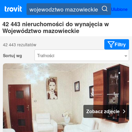
Ulubione
42 443 nieruchomości do wynajęcia w
Województwo mazowieckie
Filtry
42 443 rezultatów
Sortuj wg
Zobacz zdjęcie