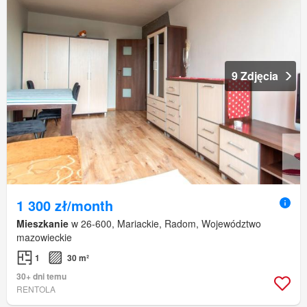
9 Zdjęcia
1 300 zł/month
Mieszkanie
w 26-600, Mariackie, Radom, Województwo
mazowieckie
1
30 m²
30+ dni temu
RENTOLA