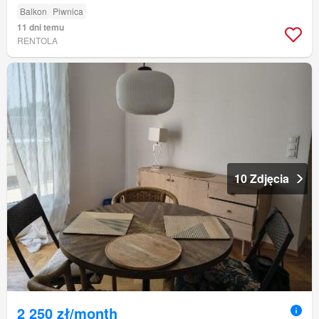
Balkon
Piwnica
11 dni temu
RENTOLA
10 Zdjęcia
2 250 zł/month