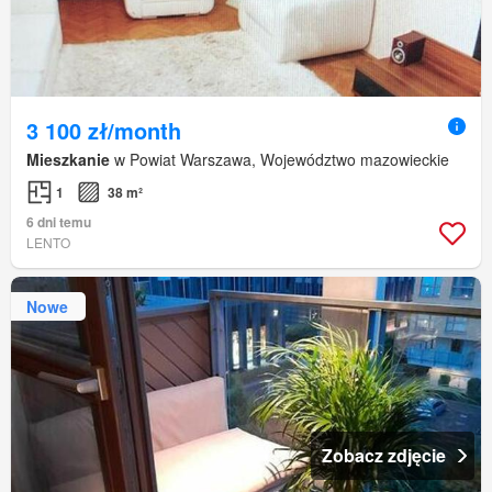
3 100 zł/month
Mieszkanie
w Powiat Warszawa, Województwo mazowieckie
1
38 m²
6 dni temu
LENTO
Nowe
Zobacz zdjęcie