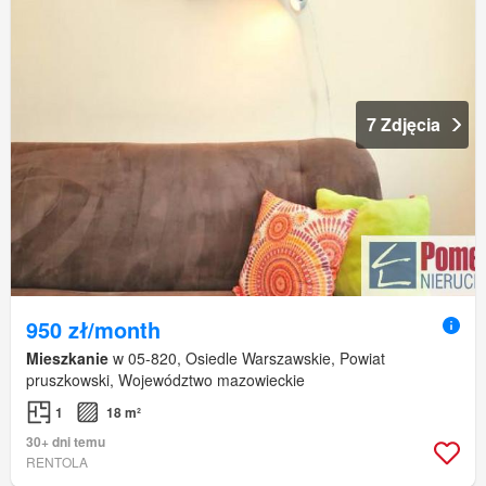
7 Zdjęcia
950 zł/month
Mieszkanie
w 05-820, Osiedle Warszawskie, Powiat
pruszkowski, Województwo mazowieckie
1
18 m²
30+ dni temu
RENTOLA