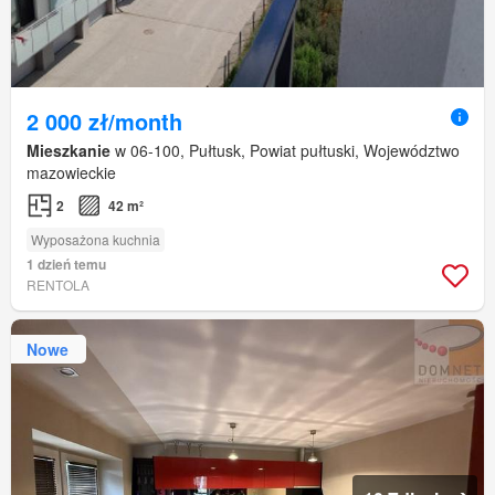
2 000 zł/month
Mieszkanie
w 06-100, Pułtusk, Powiat pułtuski, Województwo
mazowieckie
2
42 m²
Wyposażona kuchnia
1 dzień temu
RENTOLA
Nowe