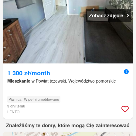
Zobacz zdjęcie
1 300 zł/month
Mieszkanie
w Powiat tczewski, Województwo pomorskie
Piwnica
W pełni umeblowane
3 dni temu
LENTO
Znaleźliśmy te domy, które mogą Cię zainteresować