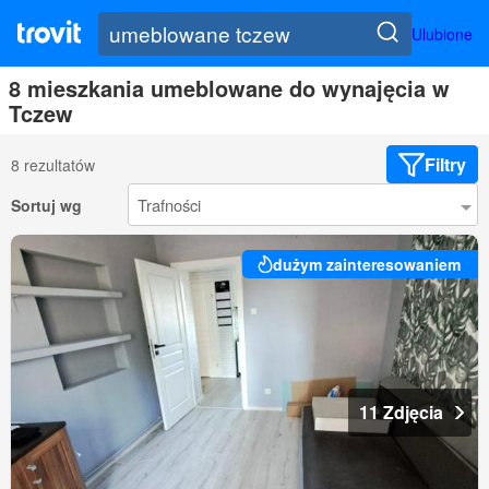
Ulubione
8 mieszkania umeblowane do wynajęcia w
Tczew
Filtry
8 rezultatów
Sortuj wg
dużym zainteresowaniem
11 Zdjęcia