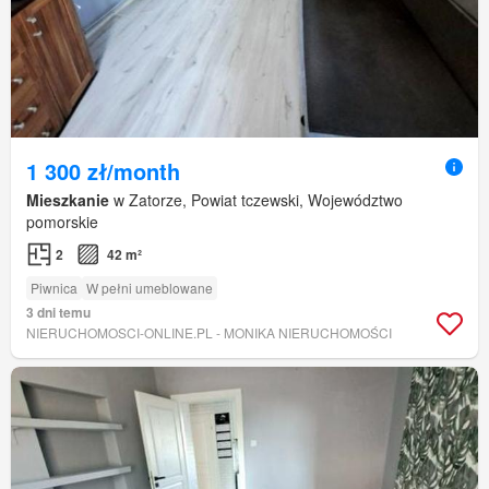
1 300 zł/month
Mieszkanie
w Zatorze, Powiat tczewski, Województwo
pomorskie
2
42 m²
Piwnica
W pełni umeblowane
3 dni temu
NIERUCHOMOSCI-ONLINE.PL - MONIKA NIERUCHOMOŚCI