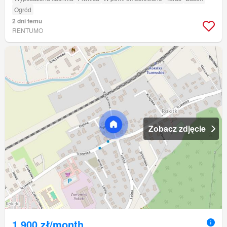
Ogród
2 dni temu
RENTUMO
Zobacz zdjęcie
1 900 zł/month