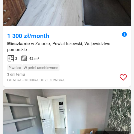
1 300 zł/month
Mieszkanie
w Zatorze, Powiat tczewski, Województwo
pomorskie
2
42 m²
Piwnica
W pełni umeblowane
3 dni temu
GRATKA - MONIKA BRZOZOWSKA