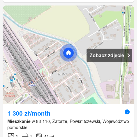
Zobacz zdjęcie
1 300 zł/month
Mieszkanie
w 83-110, Zatorze, Powiat tczewski, Województwo
pomorskie
2
1
42 m²