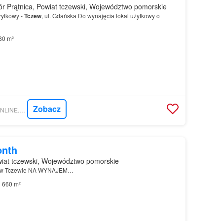
r Prątnica, Powiat tczewski, Województwo pomorskie
żytkowy -
Tczew
, ul. Gdańska Do wynajęcia lokal użytkowy o
80 m²
Zobacz
NIERUCHOMOSCI-ONLINE.PL - ACTUS ESTATE
onth
iat tczewski, Województwo pomorskie
a w Tczewie NA WYNAJEM…
660 m²