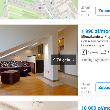
23 dni
Zobac
temu
RENTUMO
1 990 zł/mo
Mieszkanie
w Prąd
Opis nieruchomości 
kawalerka przy ul…
1
pokój
1
9 Zdjęcia
Parking
Wyposażon
19 dni
Zobac
temu
RENTUMO
10 000 zł/m