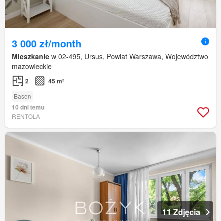
3 000 zł/month
Mieszkanie
w 02-495, Ursus, Powiat Warszawa, Województwo
mazowieckie
2
45 m²
Basen
10 dni temu
RENTOLA
11 Zdjęcia