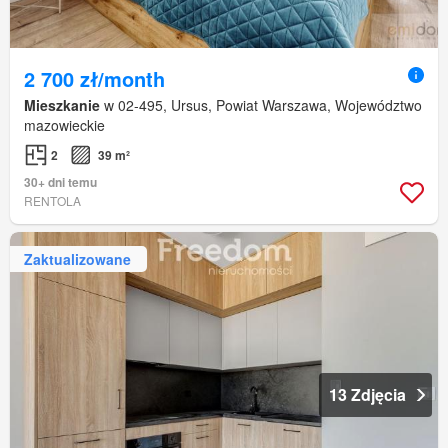
2 700 zł/month
Mieszkanie
w 02-495, Ursus, Powiat Warszawa, Województwo
mazowieckie
2
39 m²
30+ dni temu
RENTOLA
Zaktualizowane
13 Zdjęcia