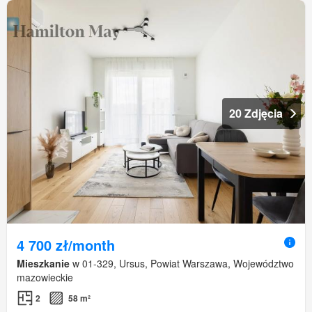
20 Zdjęcia
4 700 zł/month
Mieszkanie
w 01-329, Ursus, Powiat Warszawa, Województwo
mazowieckie
2
58 m²