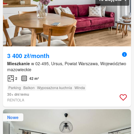
3 400 zł/month
Mieszkanie
w 02-495, Ursus, Powiat Warszawa, Województwo
mazowieckie
2
42 m²
Parking
Balkon
Wyposażona kuchnia
Winda
30+ dni temu
RENTOLA
Nowe