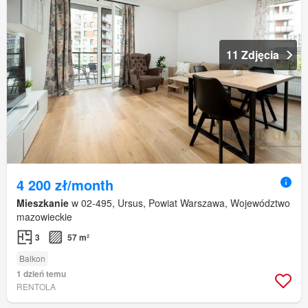
11 Zdjęcia
4 200 zł/month
Mieszkanie
w 02-495, Ursus, Powiat Warszawa, Województwo
mazowieckie
3
57 m²
Balkon
1 dzień temu
RENTOLA