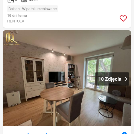
Balkon
W pełni umeblowane
16 dni temu
RENTOLA
10 Zdjęcia