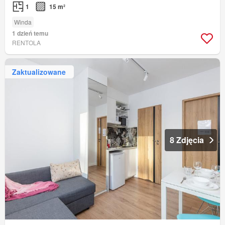
1
15 m²
Winda
1 dzień temu
RENTOLA
Zaktualizowane
8 Zdjęcia