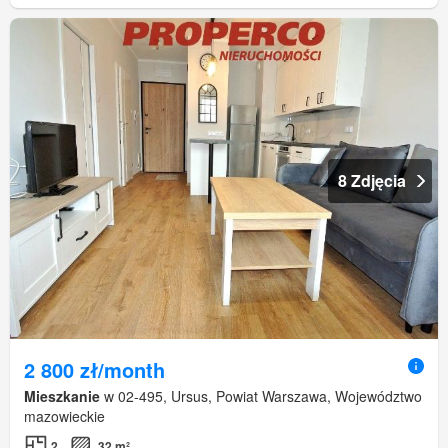
8 Zdjęcia
2 800 zł/month
Mieszkanie
w 02-495, Ursus, Powiat Warszawa, Województwo
mazowieckie
2
32 m²