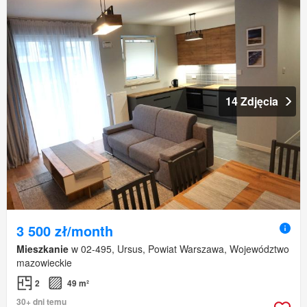
14 Zdjęcia
3 500 zł/month
Mieszkanie
w 02-495, Ursus, Powiat Warszawa, Województwo
mazowieckie
2
49 m²
30+ dni temu