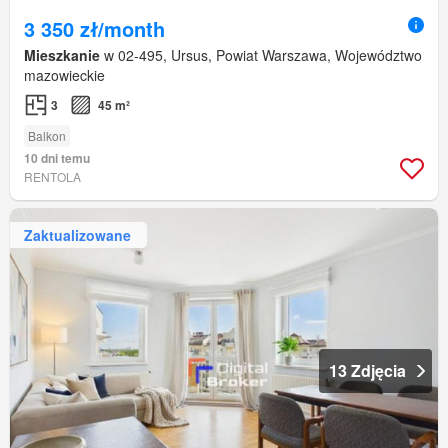
3 350 zł/month
Mieszkanie
w 02-495, Ursus, Powiat Warszawa, Województwo
mazowieckie
3
45 m²
Balkon
10 dni temu
RENTOLA
Zaktualizowane
13 Zdjęcia