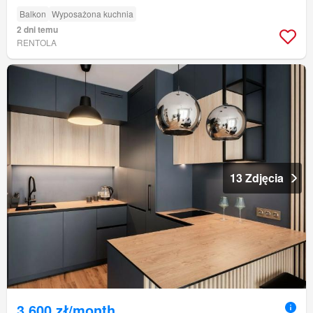
Balkon
Wyposażona kuchnia
2 dni temu
RENTOLA
13 Zdjęcia
3 600 zł/month