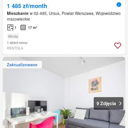
1 485 zł/month
Mieszkanie
w 02-495, Ursus, Powiat Warszawa, Województwo
mazowieckie
1
17 m²
Winda
1 dzień temu
RENTOLA
Zaktualizowane
9 Zdjęcia