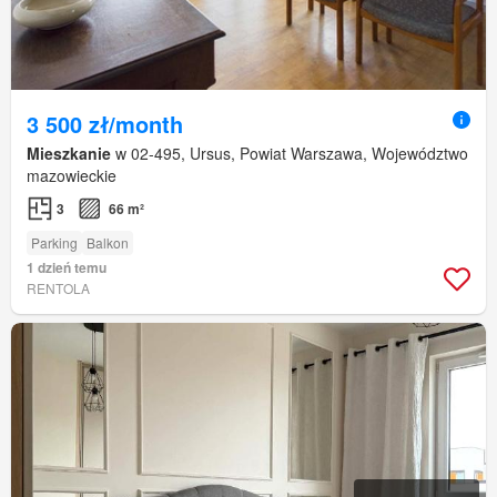
3 500 zł/month
Mieszkanie
w 02-495, Ursus, Powiat Warszawa, Województwo
mazowieckie
3
66 m²
Parking
Balkon
1 dzień temu
RENTOLA