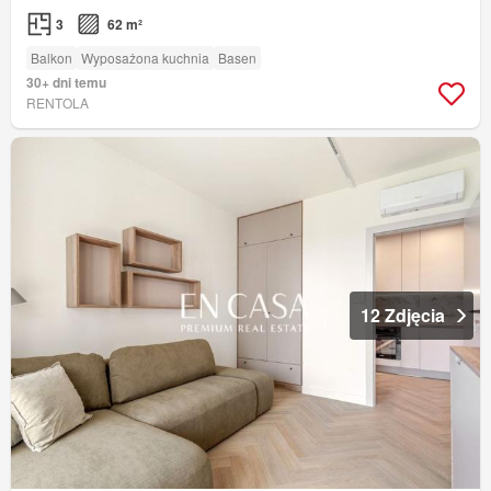
3
62 m²
Balkon
Wyposażona kuchnia
Basen
30+ dni temu
RENTOLA
12 Zdjęcia