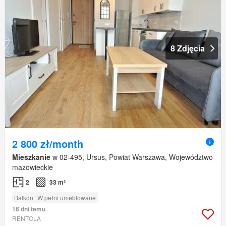
8 Zdjęcia
2 800 zł/month
Mieszkanie
w 02-495, Ursus, Powiat Warszawa, Województwo
mazowieckie
2
33 m²
Balkon
W pełni umeblowane
16 dni temu
RENTOLA