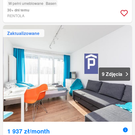
W pełni umeblowane
Basen
30+ dni temu
RENTOLA
Zaktualizowane
9 Zdjęcia
1 937 zł/month