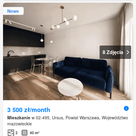
Nowe
8 Zdjęcia
3 500 zł/month
Mieszkanie
w 02-495, Ursus, Powiat Warszawa, Województwo
mazowieckie
2
40 m²