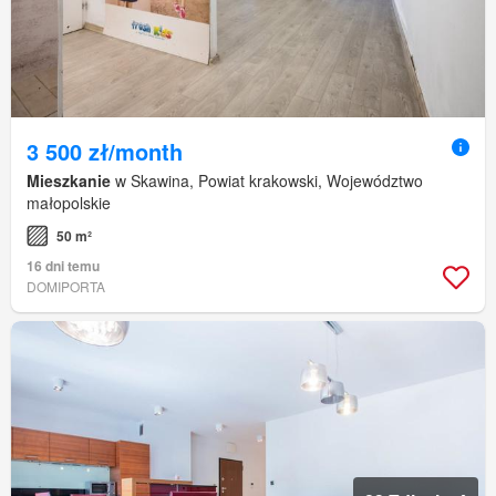
3 500 zł/month
Mieszkanie
w Skawina, Powiat krakowski, Województwo
małopolskie
50 m²
16 dni temu
DOMIPORTA