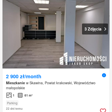
3 Zdjęcia
2 900 zł/month
Mieszkanie
w Skawina, Powiat krakowski, Województwo
małopolskie
1
61 m²
Parking
22 dni temu