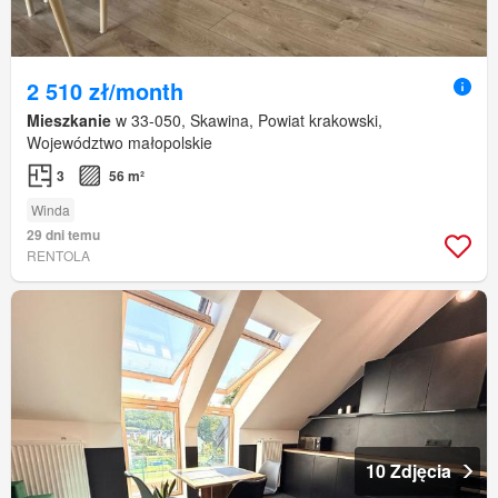
2 510 zł/month
Mieszkanie
w 33-050, Skawina, Powiat krakowski,
Województwo małopolskie
3
56 m²
Winda
29 dni temu
RENTOLA
10 Zdjęcia