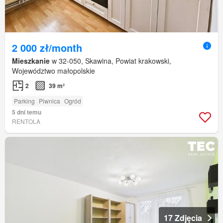
2 000 zł/month
Mieszkanie
w 32-050, Skawina, Powiat krakowski,
Województwo małopolskie
2
39 m²
Parking
Piwnica
Ogród
5 dni temu
RENTOLA
17 Zdjęcia