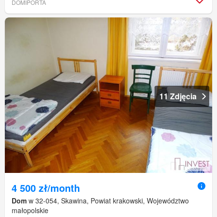
DOMIPORTA
11 Zdjęcia
4 500 zł/month
Dom
w 32-054, Skawina, Powiat krakowski, Województwo
małopolskie