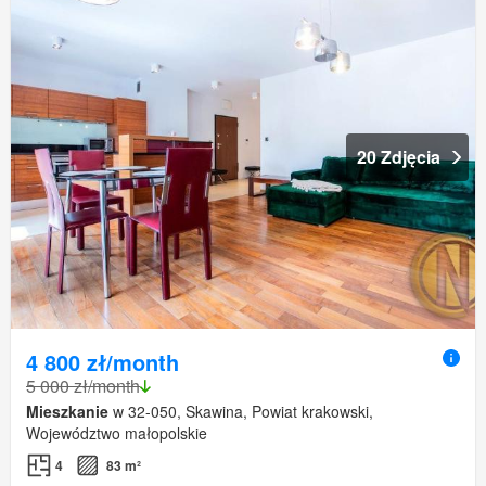
20 Zdjęcia
4 800 zł/month
5 000 zł/month
Mieszkanie
w 32-050, Skawina, Powiat krakowski,
Województwo małopolskie
4
83 m²