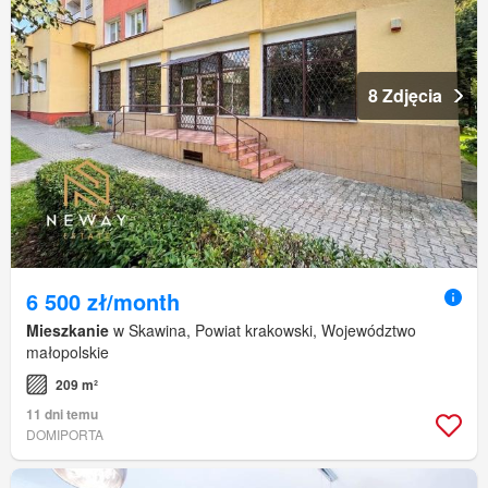
8 Zdjęcia
6 500 zł/month
Mieszkanie
w Skawina, Powiat krakowski, Województwo
małopolskie
209 m²
11 dni temu
DOMIPORTA