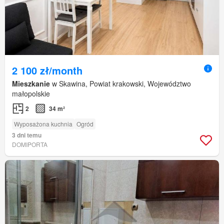
2 100 zł/month
Mieszkanie
w Skawina, Powiat krakowski, Województwo
małopolskie
2
34 m²
Wyposażona kuchnia
Ogród
3 dni temu
DOMIPORTA