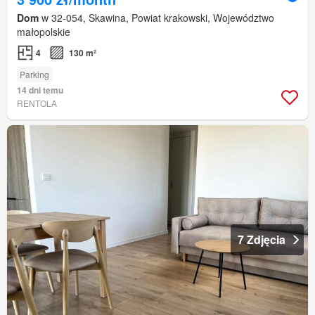
Dom
w 32-054, Skawina, Powiat krakowski, Województwo
małopolskie
4
130 m²
Parking
14 dni temu
RENTOLA
7 Zdjęcia