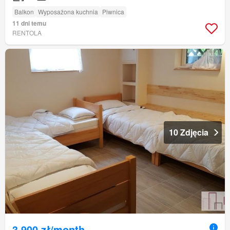
Balkon
Wyposażona kuchnia
Piwnica
11 dni temu
RENTOLA
10 Zdjęcia
3 900 zł/month