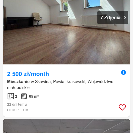
7 Zdjęcia
2 500 zł/month
Mieszkanie
w Skawina, Powiat krakowski, Województwo
małopolskie
2
65 m²
22 dni temu
DOMIPORTA