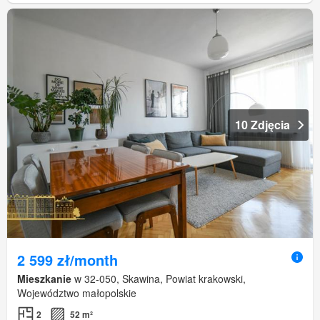
10 Zdjęcia
2 599 zł/month
Mieszkanie
w 32-050, Skawina, Powiat krakowski,
Województwo małopolskie
2
52 m²