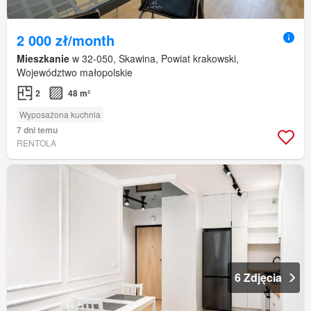
2 000 zł/month
Mieszkanie
w 32-050, Skawina, Powiat krakowski,
Województwo małopolskie
2
48 m²
Wyposażona kuchnia
7 dni temu
RENTOLA
6 Zdjęcia