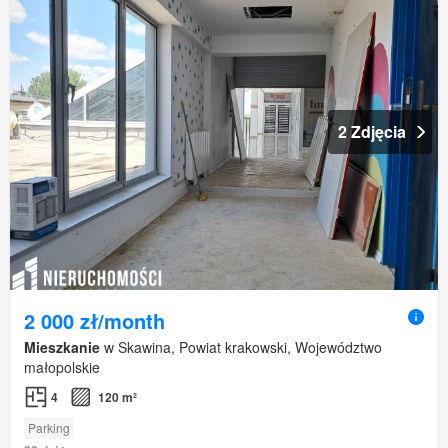
2 Zdjęcia
2 000 zł/month
Mieszkanie
w Skawina, Powiat krakowski, Województwo
małopolskie
4
120 m²
Parking