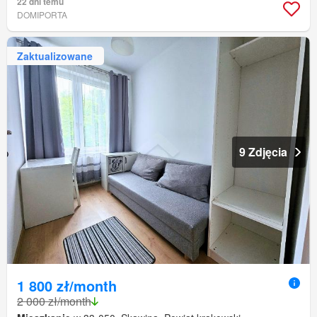
22 dni temu
DOMIPORTA
Zaktualizowane
9 Zdjęcia
1 800 zł/month
2 000 zł/month