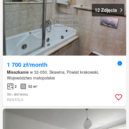
12 Zdjęcia
1 700 zł/month
Mieszkanie
w 32-050, Skawina, Powiat krakowski,
Województwo małopolskie
2
52 m²
30+ dni temu
RENTOLA