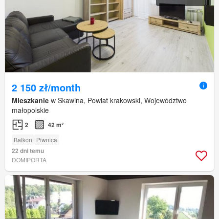
2 150 zł/month
Mieszkanie
w Skawina, Powiat krakowski, Województwo
małopolskie
2
42 m²
Balkon
Piwnica
22 dni temu
DOMIPORTA