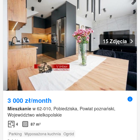
15 Zdjęcia
3 000 zł/month
Mieszkanie
w 62-010, Pobiedziska, Powiat poznański,
Województwo wielkopolskie
4
87 m²
Parking
Wyposażona kuchnia
Ogród