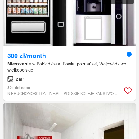
300 zł/month
Mieszkanie
w Pobiedziska, Powiat poznański, Województwo
wielkopolskie
2 m²
30+ dni temu
NIERUCHOMOSCI-ONLINE.PL - POLSKIE KOLEJE PAŃSTWOWE SPÓŁKA AKCYJNA