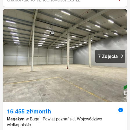
7 Zdjęcia
16 455 zł/month
Magażyn
w Bugaj, Powiat poznański, Województwo
wielkopolskie