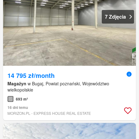
7 Zdjęcia
14 795 zł/month
Magażyn
w Bugaj, Powiat poznański, Województwo
wielkopolskie
693 m²
16 dni temu
MORIZON.PL - EXPRESS HOUSE REAL ESTATE