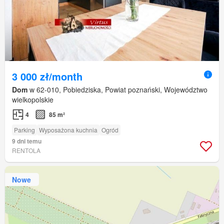
3 000 zł/month
Dom
w 62-010, Pobiedziska, Powiat poznański, Województwo
wielkopolskie
4
85 m²
Parking
Wyposażona kuchnia
Ogród
9 dni temu
RENTOLA
Nowe