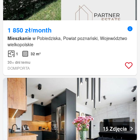
1 850 zł/month
Mieszkanie
w Pobiedziska, Powiat poznański, Województwo
wielkopolskie
1
32 m²
30+ dni temu
DOMIPORTA
15 Zdjęcia