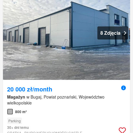
8 Zdjęcia
20 000 zł/month
Magażyn
w Bugaj, Powiat poznański, Województwo
wielkopolskie
800 m²
Parking
30+ dni temu
GRATKA - BIURO NIERUCHOMOŚCI CASTLE