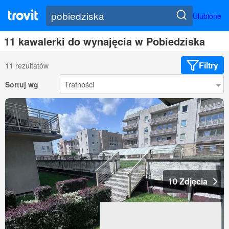
Ulubione
11 kawalerki do wynajęcia w Pobiedziska
Filtry
11 rezultatów
Sortuj wg
10 Zdjęcia