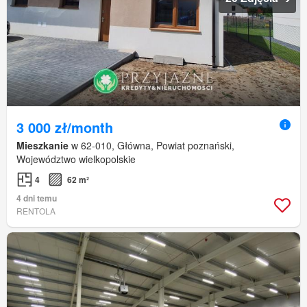
3 000 zł/month
Mieszkanie
w 62-010, Główna, Powiat poznański,
Województwo wielkopolskie
4
62 m²
4 dni temu
RENTOLA