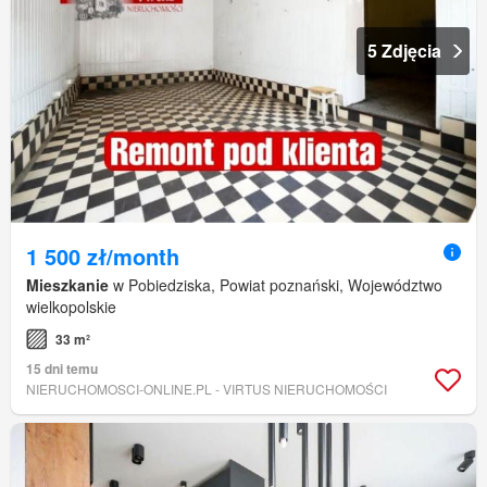
5 Zdjęcia
1 500 zł/month
Mieszkanie
w Pobiedziska, Powiat poznański, Województwo
wielkopolskie
33 m²
15 dni temu
NIERUCHOMOSCI-ONLINE.PL - VIRTUS NIERUCHOMOŚCI