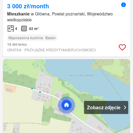
3 000 zł/month
Mieszkanie
w Główna, Powiat poznański, Województwo
wielkopolskie
4
62 m²
Wyposażona kuchnia
Basen
18 dni temu
GRATKA - PRZYJAZNE KREDYTY&NIERUCHOMOŚCI
Zobacz zdjęcie