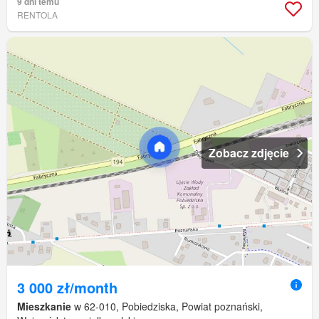
9 dni temu
RENTOLA
Zobacz zdjęcie
3 000 zł/month
Mieszkanie
w 62-010, Pobiedziska, Powiat poznański,