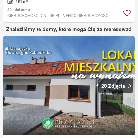
181 m²
30+ dni temu
NIERUCHOMOSCI-ONLINE.PL - VENDO NIERUCHOMOŚCI
Znaleźliśmy te domy, które mogą Cię zainteresować
20 Zdjęcia