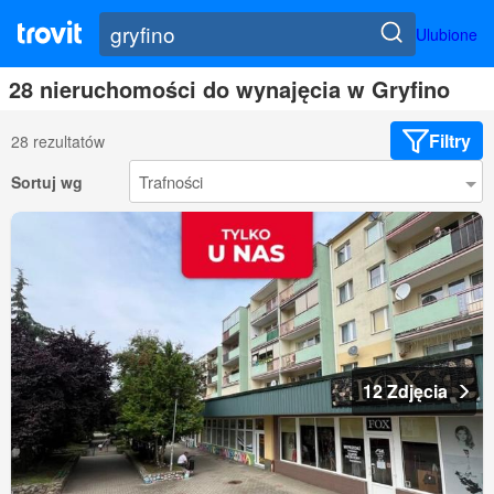
Ulubione
28 nieruchomości do wynajęcia w Gryfino
Filtry
28 rezultatów
Sortuj wg
12 Zdjęcia