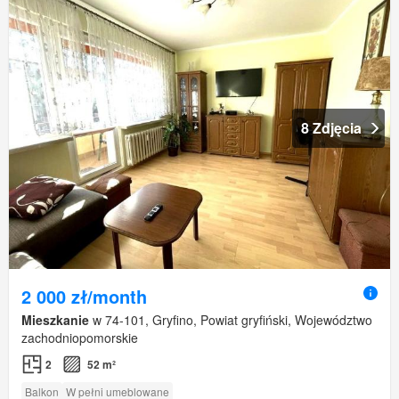
8 Zdjęcia
2 000 zł/month
Mieszkanie
w 74-101, Gryfino, Powiat gryfiński, Województwo
zachodniopomorskie
2
52 m²
Balkon
W pełni umeblowane