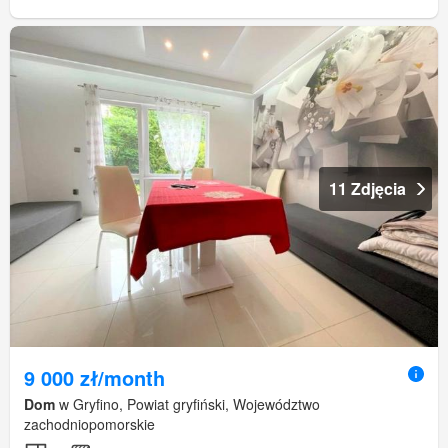
11 Zdjęcia
9 000 zł/month
Dom
w Gryfino, Powiat gryfiński, Województwo
zachodniopomorskie