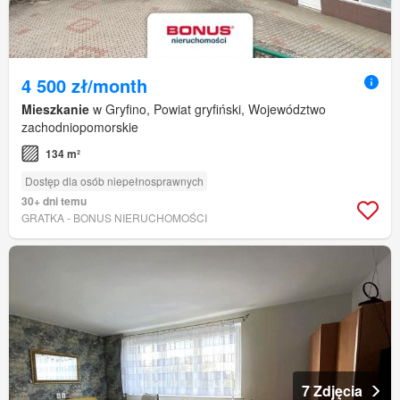
4 500 zł/month
Mieszkanie
w Gryfino, Powiat gryfiński, Województwo
zachodniopomorskie
134 m²
Dostęp dla osób niepełnosprawnych
30+ dni temu
GRATKA - BONUS NIERUCHOMOŚCI
7 Zdjęcia