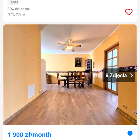
Taras
30+ dni temu
RENTOLA
9 Zdjęcia
1 900 zł/month