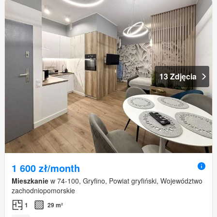
13 Zdjęcia
1 600 zł/month
Mieszkanie
w 74-100, Gryfino, Powiat gryfiński, Województwo
zachodniopomorskie
1
29 m²