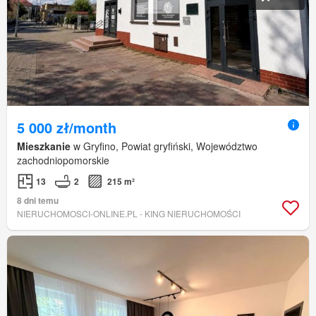
5 000 zł/month
Mieszkanie
w Gryfino, Powiat gryfiński, Województwo
zachodniopomorskie
13
2
215 m²
8 dni temu
NIERUCHOMOSCI-ONLINE.PL - KING NIERUCHOMOŚCI