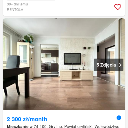
30+ dni temu
RENTOLA
5 Zdjęcia
2 300 zł/month
Mieszkanie
w 74-100, Gryfino, Powiat gryfiński, Województwo