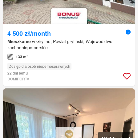
4 500 zł/month
Mieszkanie
w Gryfino, Powiat gryfiński, Województwo
zachodniopomorskie
133 m²
Dostęp dla osób niepełnosprawnych
22 dni temu
DOMIPORTA