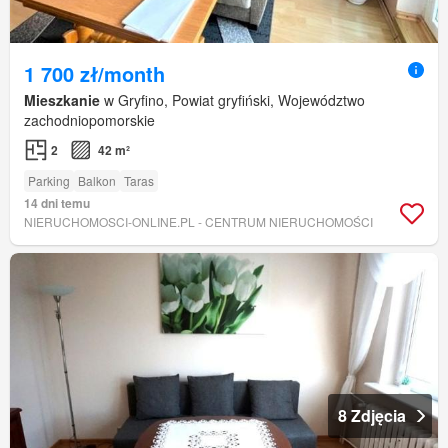
1 700 zł/month
Mieszkanie
w Gryfino, Powiat gryfiński, Województwo
zachodniopomorskie
2
42 m²
Parking
Balkon
Taras
14 dni temu
NIERUCHOMOSCI-ONLINE.PL - CENTRUM NIERUCHOMOŚCI
8 Zdjęcia