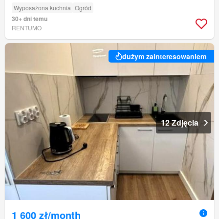
Wyposażona kuchnia
Ogród
30+ dni temu
RENTUMO
dużym zainteresowaniem
12 Zdjęcia
1 600 zł/month