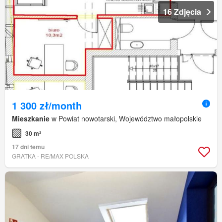
16 Zdjęcia
1 300 zł/month
Mieszkanie
w Powiat nowotarski, Województwo małopolskie
30 m²
17 dni temu
GRATKA - RE/MAX POLSKA