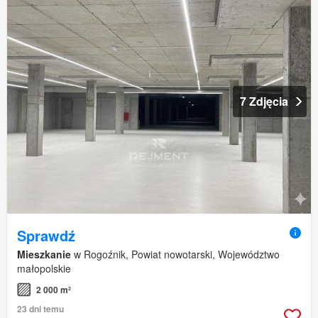
7 Zdjęcia
Sprawdź
Mieszkanie
w Rogoźnik, Powiat nowotarski, Województwo
małopolskie
2 000 m²
23 dni temu