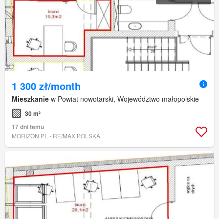
1 300 zł/month
Mieszkanie
w Powiat nowotarski, Województwo małopolskie
30 m²
17 dni temu
MORIZON.PL - RE/MAX POLSKA