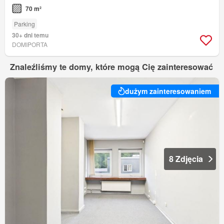
70 m²
Parking
30+ dni temu
DOMIPORTA
Znaleźliśmy te domy, które mogą Cię zainteresować
dużym zainteresowaniem
8 Zdjęcia