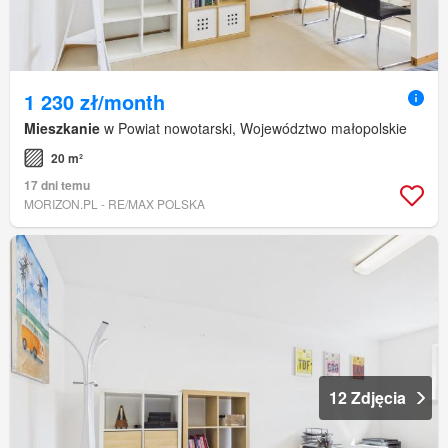
1 230 zł/month
Mieszkanie
w Powiat nowotarski, Województwo małopolskie
20 m²
17 dni temu
MORIZON.PL - RE/MAX POLSKA
12 Zdjęcia