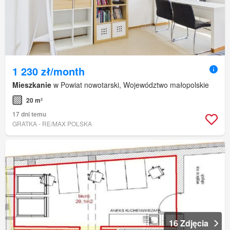
1 230 zł/month
Mieszkanie
w Powiat nowotarski, Województwo małopolskie
20 m²
17 dni temu
GRATKA - RE/MAX POLSKA
16 Zdjęcia