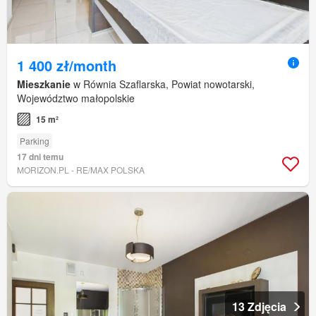
1 400 zł/month
Mieszkanie
w Równia Szaflarska, Powiat nowotarski,
Województwo małopolskie
15 m²
Parking
17 dni temu
MORIZON.PL - RE/MAX POLSKA
13 Zdjęcia