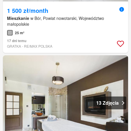
1 500 zł/month
Mieszkanie
w Bór, Powiat nowotarski, Województwo
małopolskie
25 m²
17 dni temu
GRATKA - RE/MAX POLSKA
13 Zdjęcia