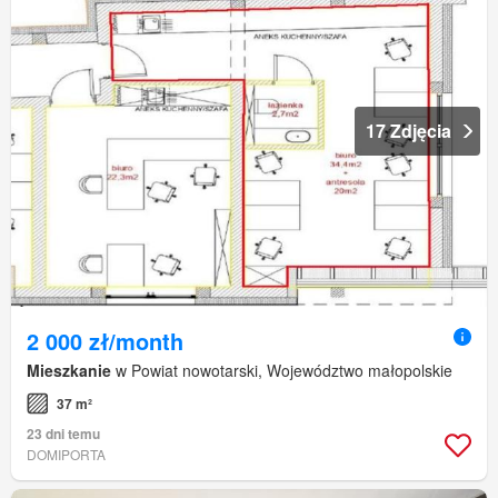
17 Zdjęcia
2 000 zł/month
Mieszkanie
w Powiat nowotarski, Województwo małopolskie
37 m²
23 dni temu
DOMIPORTA