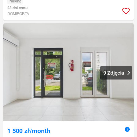
Parking
23 dni temu
DOMIPORTA
9 Zdjęcia
1 500 zł/month