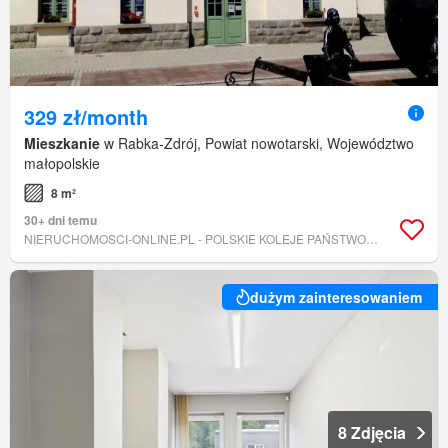
329 zł/month
Mieszkanie
w Rabka-Zdrój, Powiat nowotarski, Województwo
małopolskie
8 m²
30+ dni temu
NIERUCHOMOSCI-ONLINE.PL - POLSKIE KOLEJE PAŃSTWOWE SPÓŁKA AKCYJNA
dużym zainteresowaniem
8 Zdjęcia