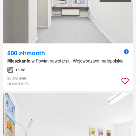
800 zł/month
Mieszkanie
w Powiat nowotarski, Województwo małopolskie
15 m²
23 dni temu
DOMIPORTA