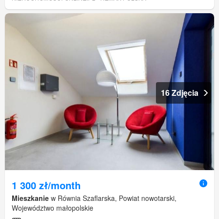
16 Zdjęcia
1 300 zł/month
Mieszkanie
w Równia Szaflarska, Powiat nowotarski,
Województwo małopolskie