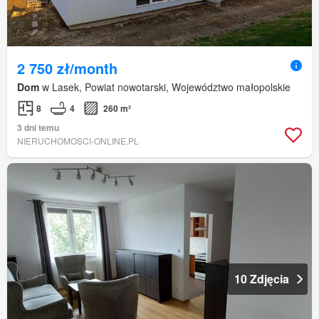
2 750 zł/month
Dom
w Lasek, Powiat nowotarski, Województwo małopolskie
8
4
260 m²
3 dni temu
NIERUCHOMOSCI-ONLINE.PL
10 Zdjęcia