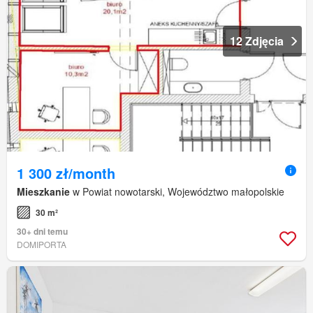
12 Zdjęcia
1 300 zł/month
Mieszkanie
w Powiat nowotarski, Województwo małopolskie
30 m²
30+ dni temu
DOMIPORTA