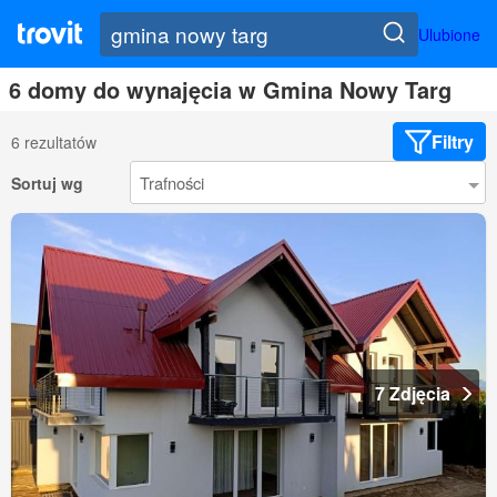
Ulubione
6 domy do wynajęcia w Gmina Nowy Targ
Filtry
6 rezultatów
Sortuj wg
7 Zdjęcia