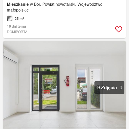
Mieszkanie
w Bór, Powiat nowotarski, Województwo
małopolskie
25 m²
16 dni temu
DOMIPORTA
9 Zdjęcia