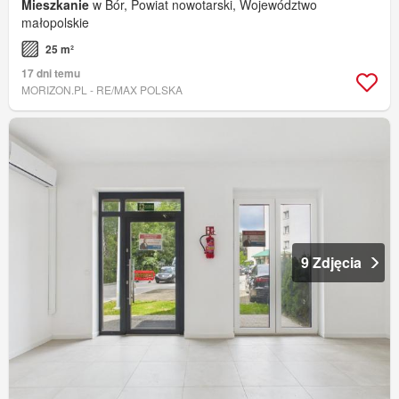
Mieszkanie
w Bór, Powiat nowotarski, Województwo
małopolskie
25 m²
17 dni temu
MORIZON.PL - RE/MAX POLSKA
9 Zdjęcia