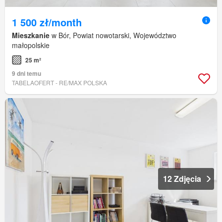
1 500 zł/month
Mieszkanie
w Bór, Powiat nowotarski, Województwo
małopolskie
25 m²
9 dni temu
TABELAOFERT - RE/MAX POLSKA
12 Zdjęcia