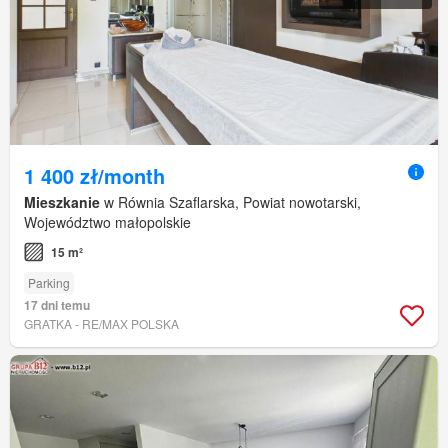
1 400 zł/month
Mieszkanie
w Równia Szaflarska, Powiat nowotarski,
Województwo małopolskie
15 m²
Parking
17 dni temu
GRATKA - RE/MAX POLSKA