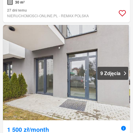
30 m²
27 dni temu
NIERUCHOMOSCI-ONLINE.PL - REMAX POLSKA
9 Zdjęcia
1 500 zł/month