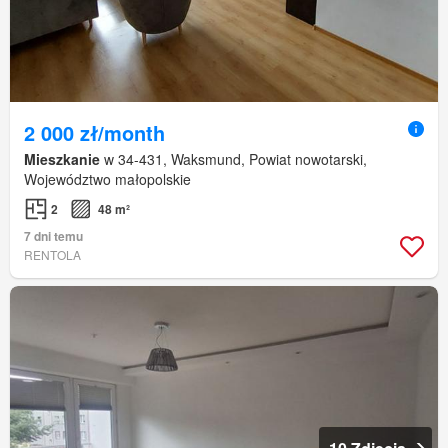
2 000 zł/month
Mieszkanie
w 34-431, Waksmund, Powiat nowotarski,
Województwo małopolskie
2
48 m²
7 dni temu
RENTOLA