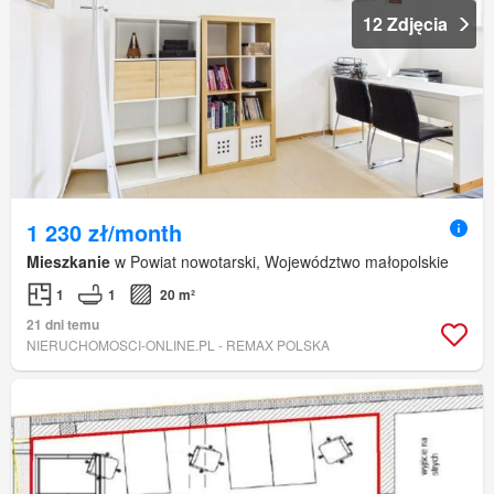
12 Zdjęcia
1 230 zł/month
Mieszkanie
w Powiat nowotarski, Województwo małopolskie
1
1
20 m²
21 dni temu
NIERUCHOMOSCI-ONLINE.PL - REMAX POLSKA