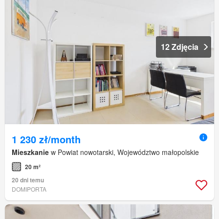
12 Zdjęcia
1 230 zł/month
Mieszkanie
w Powiat nowotarski, Województwo małopolskie
20 m²
20 dni temu
DOMIPORTA