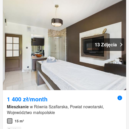
13 Zdjęcia
1 400 zł/month
Mieszkanie
w Równia Szaflarska, Powiat nowotarski,
Województwo małopolskie
15 m²