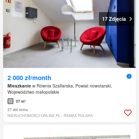
17 Zdjęcia
2 000 zł/month
Mieszkanie
w Równia Szaflarska, Powiat nowotarski,
Województwo małopolskie
37 m²
27 dni temu
NIERUCHOMOSCI-ONLINE.PL - REMAX POLSKA