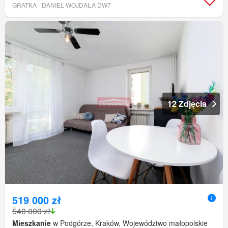
GRATKA - DANIEL WOJDAŁA DW7
12 Zdjęcia
519 000 zł
540 000 zł
Mieszkanie
w Podgórze, Kraków, Województwo małopolskie