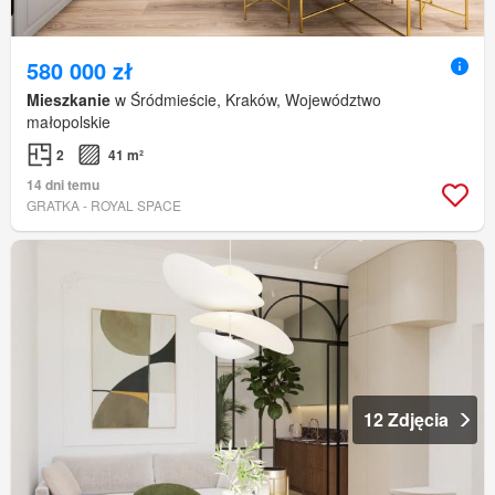
580 000 zł
Mieszkanie
w Śródmieście, Kraków, Województwo
małopolskie
2
41 m²
14 dni temu
GRATKA - ROYAL SPACE
12 Zdjęcia