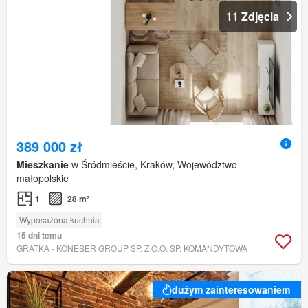
11 Zdjęcia
389 000 zł
Mieszkanie
w Śródmieście, Kraków, Województwo
małopolskie
1
28 m²
Wyposażona kuchnia
15 dni temu
GRATKA - KONESER GROUP SP. Z O.O. SP. KOMANDYTOWA
dużym zainteresowaniem