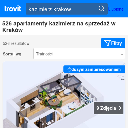
Ulubione
526 apartamenty kazimierz na sprzedaż w
Kraków
Filtry
526 rezultatów
Sortuj wg
dużym zainteresowaniem
9 Zdjęcia