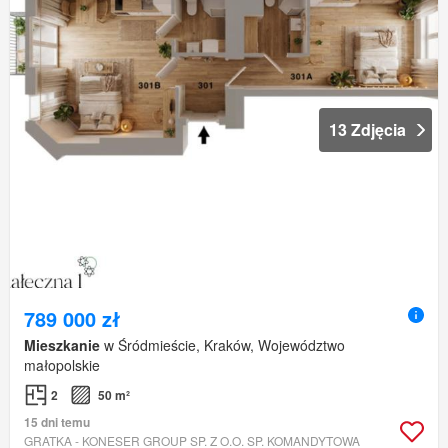
13 Zdjęcia
789 000 zł
Mieszkanie
w Śródmieście, Kraków, Województwo
małopolskie
2
50 m²
15 dni temu
GRATKA - KONESER GROUP SP. Z O.O. SP. KOMANDYTOWA