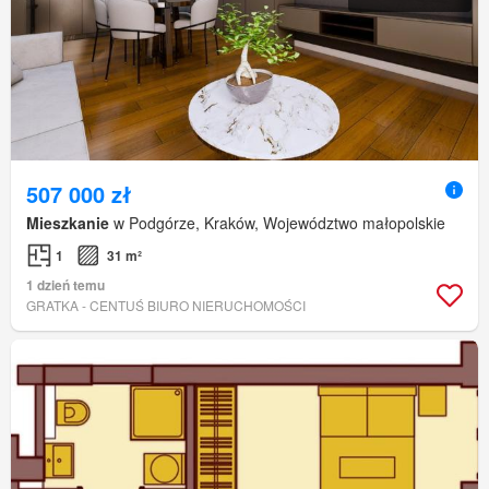
507 000 zł
Mieszkanie
w Podgórze, Kraków, Województwo małopolskie
1
31 m²
1 dzień temu
GRATKA - CENTUŚ BIURO NIERUCHOMOŚCI