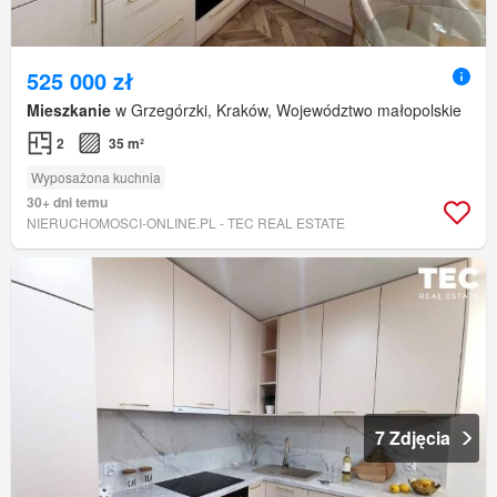
525 000 zł
Mieszkanie
w Grzegórzki, Kraków, Województwo małopolskie
2
35 m²
Wyposażona kuchnia
30+ dni temu
NIERUCHOMOSCI-ONLINE.PL - TEC REAL ESTATE
7 Zdjęcia