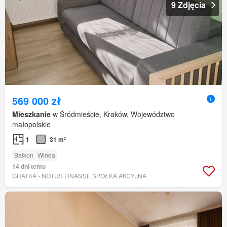
9 Zdjęcia
569 000 zł
Mieszkanie
w Śródmieście, Kraków, Województwo
małopolskie
1
31 m²
Balkon
Winda
14 dni temu
GRATKA - NOTUS FINANSE SPÓŁKA AKCYJNA