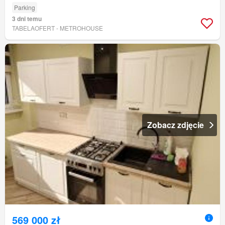
Parking
3 dni temu
TABELAOFERT - METROHOUSE
Zobacz zdjęcie
569 000 zł