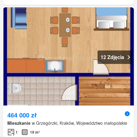
12 Zdjęcia
464 000 zł
Mieszkanie
w Grzegórzki, Kraków, Województwo małopolskie
1
19 m²