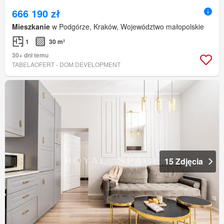
666 190 zł
Mieszkanie
w Podgórze, Kraków, Województwo małopolskie
1
30 m²
30+ dni temu
TABELAOFERT - DOM DEVELOPMENT
15 Zdjęcia