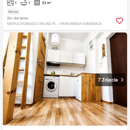
1
1
23 m²
Winda
30+ dni temu
NIERUCHOMOSCI-ONLINE.PL - KRAKOWSKA KAMIENICA
7 Zdjęcia