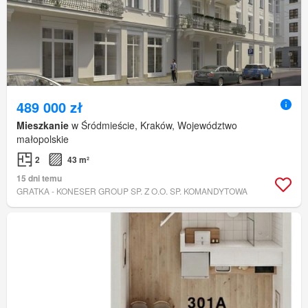
489 000 zł
Mieszkanie
w Śródmieście, Kraków, Województwo
małopolskie
2
43 m²
15 dni temu
GRATKA - KONESER GROUP SP. Z O.O. SP. KOMANDYTOWA