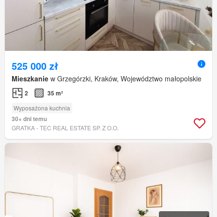
525 000 zł
Mieszkanie
w Grzegórzki, Kraków, Województwo małopolskie
2
35 m²
Wyposażona kuchnia
30+ dni temu
GRATKA - TEC REAL ESTATE SP. Z O.O.