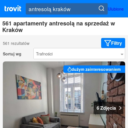
Ulubione
561 apartamenty antresolą na sprzedaż w
Kraków
Filtry
561 rezultatów
Sortuj wg
dużym zainteresowaniem
6 Zdjęcia