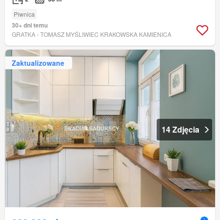
Piwnica
30+ dni temu
GRATKA - TOMASZ MYŚLIWIEC KRAKOWSKA KAMIENICA
Zaktualizowane
14 Zdjęcia