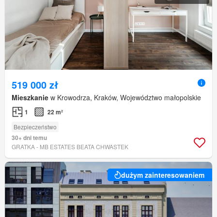
519 000 zł
Mieszkanie
w Krowodrza, Kraków, Województwo małopolskie
1
22 m²
Bezpieczeństwo
30+ dni temu
GRATKA - MB ESTATES BEATA CHWASTEK
dużym zainteresowaniem