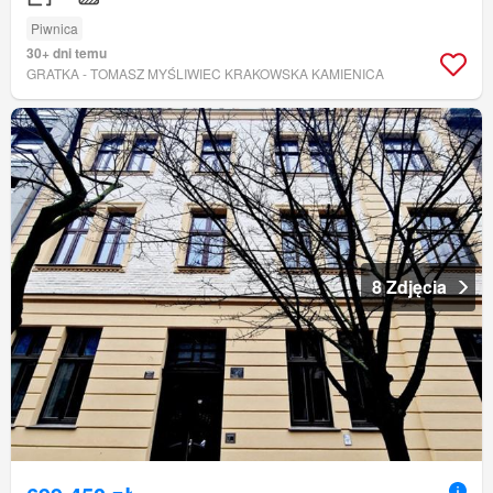
Piwnica
30+ dni temu
GRATKA - TOMASZ MYŚLIWIEC KRAKOWSKA KAMIENICA
8 Zdjęcia