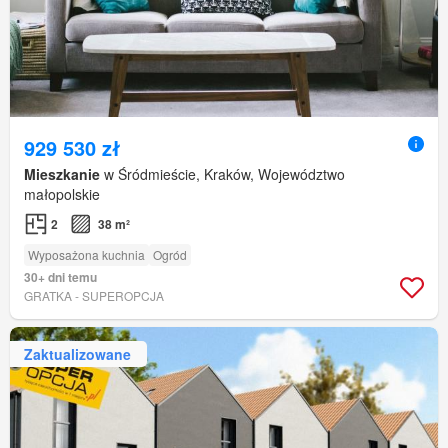
929 530 zł
Mieszkanie
w Śródmieście, Kraków, Województwo
małopolskie
2
38 m²
Wyposażona kuchnia
Ogród
30+ dni temu
GRATKA - SUPEROPCJA
Zaktualizowane