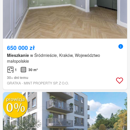
650 000 zł
Mieszkanie
w Śródmieście, Kraków, Województwo
małopolskie
1
30 m²
30+ dni temu
GRATKA - MINT PROPERTY SP. Z O.O.