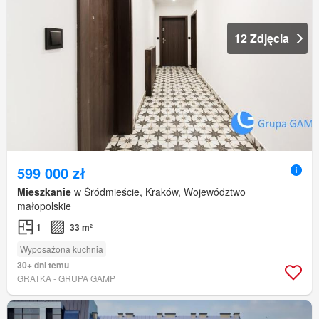
12 Zdjęcia
599 000 zł
Mieszkanie
w Śródmieście, Kraków, Województwo
małopolskie
1
33 m²
Wyposażona kuchnia
30+ dni temu
GRATKA - GRUPA GAMP