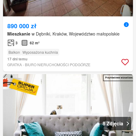
890 000 zł
Mieszkanie
w Dębniki, Kraków, Województwo małopolskie
3
62 m²
Balkon
Wyposażona kuchnia
17 dni temu
GRATKA - BIURO NIERUCHOMOŚCI PODGÓRZE
8 Zdjęcia