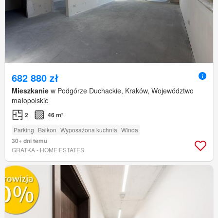
682 880 zł
Mieszkanie
w Podgórze Duchackie, Kraków, Województwo
małopolskie
2
46 m²
Parking
Balkon
Wyposażona kuchnia
Winda
30+ dni temu
GRATKA - HOME ESTATES