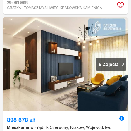
30+ dni temu
GRATKA - TOMASZ MYŚLIWIEC KRAKOWSKA KAMIENICA
8 Zdjęcia
898 678 zł
Mieszkanie
w Prądnik Czerwony, Kraków, Województwo