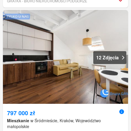
GRATKA - BIURO NIERUCHOMOŚCI PODGÓRZE
12 Zdjęcia
797 000 zł
Mieszkanie
w Śródmieście, Kraków, Województwo
małopolskie