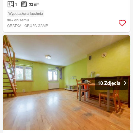
1
32 m²
Wyposażona kuchnia
30+ dni temu
GRATKA - GRUPA GAMP
10 Zdjęcia