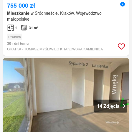
755 000 zł
Mieszkanie
w Śródmieście, Kraków, Województwo
małopolskie
1
31 m²
Piwnica
30+ dni temu
GRATKA - TOMASZ MYŚLIWIEC KRAKOWSKA KAMIENICA
14 Zdjęcia