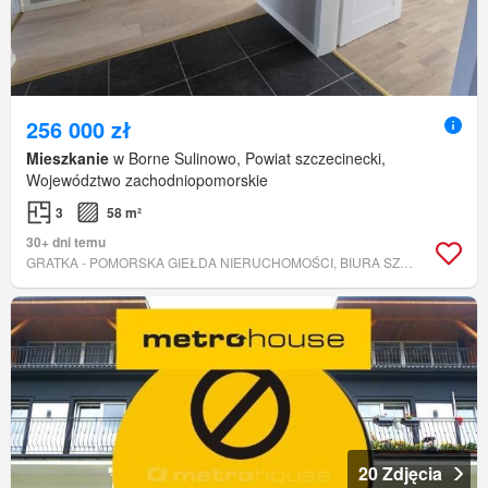
256 000 zł
Mieszkanie
w Borne Sulinowo, Powiat szczecinecki,
Województwo zachodniopomorskie
3
58 m²
30+ dni temu
GRATKA - POMORSKA GIEŁDA NIERUCHOMOŚCI, BIURA SZCZECINEK ORAZ BORNE SULINOWO
20 Zdjęcia