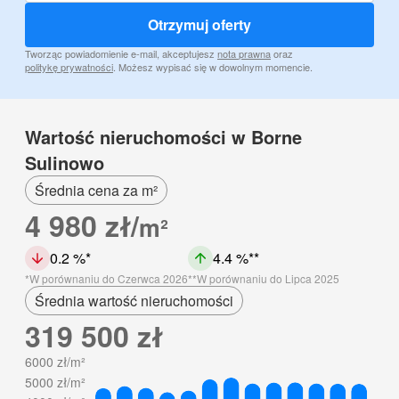
Otrzymuj oferty
Tworząc powiadomienie e-mail, akceptujesz
nota prawna
oraz
politykę prywatności
. Możesz wypisać się w dowolnym momencie.
Wartość nieruchomości w Borne
Sulinowo
Średnia cena za m²
4 980 zł/
m²
0.2 %
4.4 %
W porównaniu do Czerwca 2026
W porównaniu do Lipca 2025
Średnia wartość nieruchomości
319 500 zł