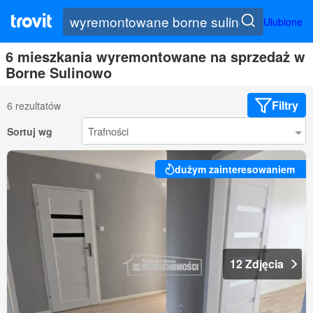
Ulubione
6 mieszkania wyremontowane na sprzedaż w
Borne Sulinowo
Filtry
6 rezultatów
Sortuj wg
dużym zainteresowaniem
12 Zdjęcia