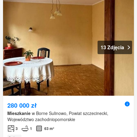
13 Zdjęcia
280 000 zł
Mieszkanie
w Borne Sulinowo, Powiat szczecinecki,
Województwo zachodniopomorskie
3
1
63 m²