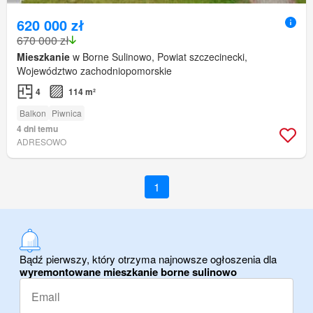
620 000 zł
670 000 zł
Mieszkanie
w Borne Sulinowo, Powiat szczecinecki,
Województwo zachodniopomorskie
4
114 m²
Balkon
Piwnica
4 dni temu
ADRESOWO
1
Bądź pierwszy, który otrzyma najnowsze ogłoszenia dla
wyremontowane mieszkanie borne sulinowo