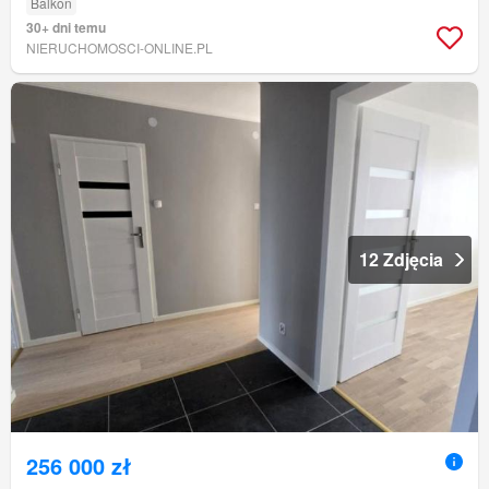
Balkon
30+ dni temu
NIERUCHOMOSCI-ONLINE.PL
12 Zdjęcia
256 000 zł