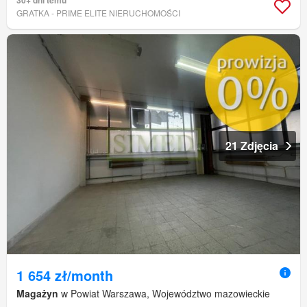
GRATKA - PRIME ELITE NIERUCHOMOŚCI
21 Zdjęcia
1 654 zł/month
Magażyn
w Powiat Warszawa, Województwo mazowieckie