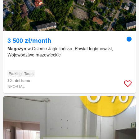
3 500 zł/month
Magażyn
w Osiedle Jagiellońska, Powiat legionowski,
Województwo mazowieckie
Parking
Taras
30+ dni temu
NPORTAL