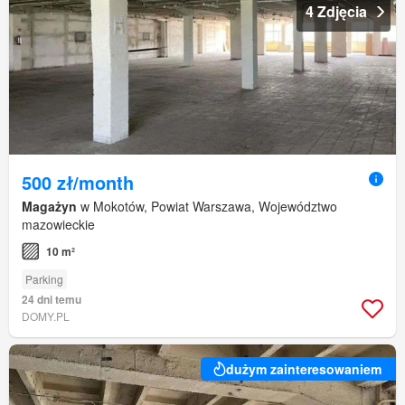
4 Zdjęcia
500 zł/month
Magażyn
w Mokotów, Powiat Warszawa, Województwo
mazowieckie
10 m²
Parking
24 dni temu
DOMY.PL
dużym zainteresowaniem