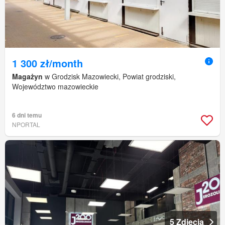
1 300 zł/month
Magażyn
w Grodzisk Mazowiecki, Powiat grodziski,
Województwo mazowieckie
6 dni temu
NPORTAL
5 Zdjęcia