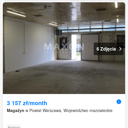
6 Zdjęcia
3 157 zł/month
Magażyn
w Powiat Warszawa, Województwo mazowieckie
Parking