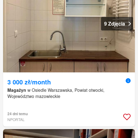
9 Zdjęcia
3 000 zł/month
Magażyn
w Osiedle Warszawska, Powiat otwocki,
Województwo mazowieckie
24 dni temu
NPORTAL