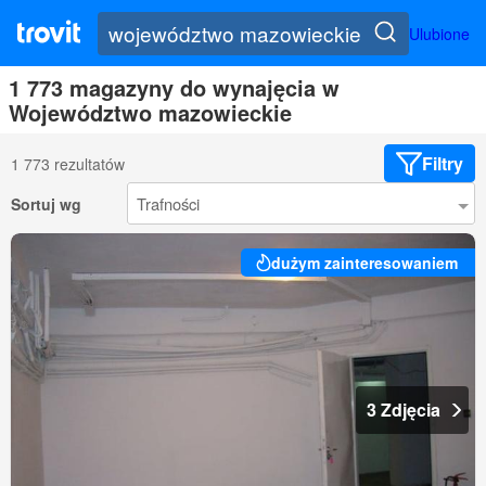
Ulubione
1 773 magazyny do wynajęcia w
Województwo mazowieckie
Filtry
1 773 rezultatów
Sortuj wg
dużym zainteresowaniem
3 Zdjęcia