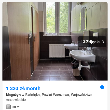
13 Zdjęcia
1 320 zł/month
Magażyn
w Białołęka, Powiat Warszawa, Województwo
mazowieckie
30 m²