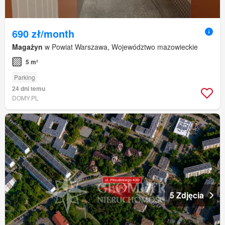
690 zł/month
Magażyn
w Powiat Warszawa, Województwo mazowieckie
5 m²
Parking
24 dni temu
DOMY.PL
5 Zdjęcia