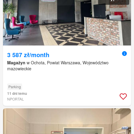
3 587 zł/month
Magażyn
w Ochota, Powiat Warszawa, Województwo
mazowieckie
Parking
11 dni temu
NPORTAL