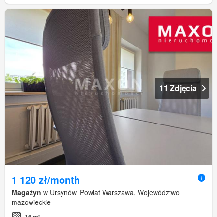
11 Zdjęcia
1 120 zł/month
Magażyn
w Ursynów, Powiat Warszawa, Województwo
mazowieckie
16 m²