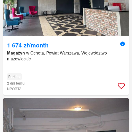
1 674 zł/month
Magażyn
w Ochota, Powiat Warszawa, Województwo
mazowieckie
Parking
2 dni temu
NPORTAL