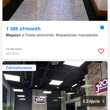
1 386 zł/month
Magażyn
w Powiat wołomiński, Województwo mazowieckie
15 dni temu
NPORTAL
Zaktualizowane
5 Zdjęcia