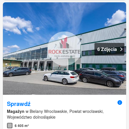
6 Zdjęcia
Sprawdź
Magażyn
w Bielany Wrocławskie, Powiat wrocławski,
Województwo dolnośląskie
6 405 m²