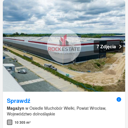
7 Zdjęcia
Sprawdź
Magażyn
w Osiedle Muchobór Wielki, Powiat Wrocław,
Województwo dolnośląskie
10 305 m²