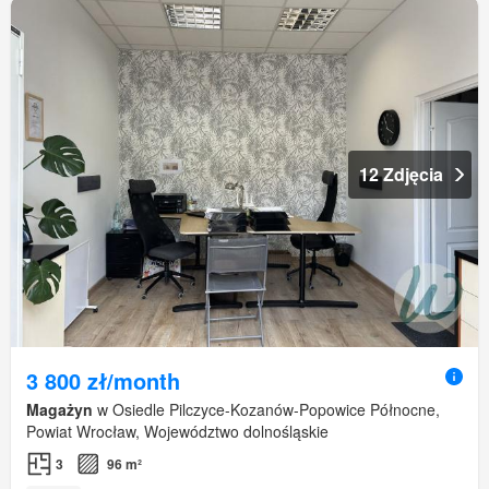
12 Zdjęcia
3 800 zł/month
Magażyn
w Osiedle Pilczyce-Kozanów-Popowice Północne,
Powiat Wrocław, Województwo dolnośląskie
3
96 m²