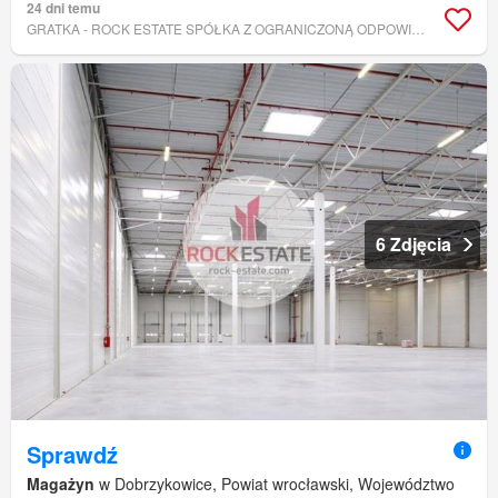
24 dni temu
GRATKA - ROCK ESTATE SPÓŁKA Z OGRANICZONĄ ODPOWIEDZIALNOŚCIĄ
6 Zdjęcia
Sprawdź
Magażyn
w Dobrzykowice, Powiat wrocławski, Województwo