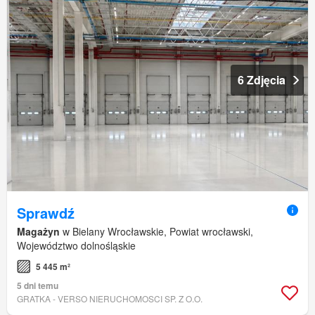
6 Zdjęcia
Sprawdź
Magażyn
w Bielany Wrocławskie, Powiat wrocławski,
Województwo dolnośląskie
5 445 m²
5 dni temu
GRATKA - VERSO NIERUCHOMOSCI SP. Z O.O.