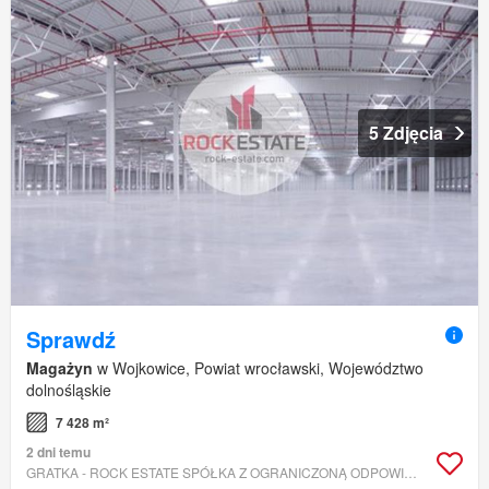
5 Zdjęcia
Sprawdź
Magażyn
w Wojkowice, Powiat wrocławski, Województwo
dolnośląskie
7 428 m²
2 dni temu
GRATKA - ROCK ESTATE SPÓŁKA Z OGRANICZONĄ ODPOWIEDZIALNOŚCIĄ