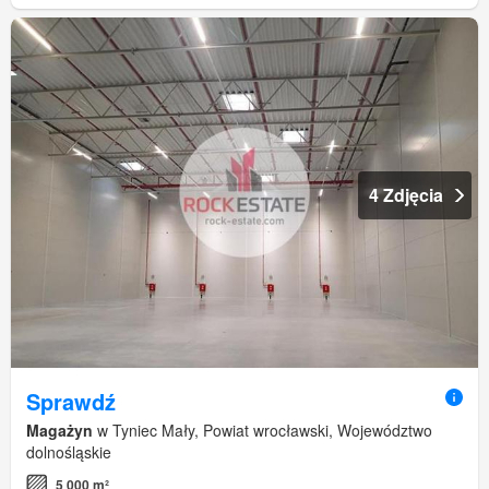
4 Zdjęcia
Sprawdź
Magażyn
w Tyniec Mały, Powiat wrocławski, Województwo
dolnośląskie
5 000 m²