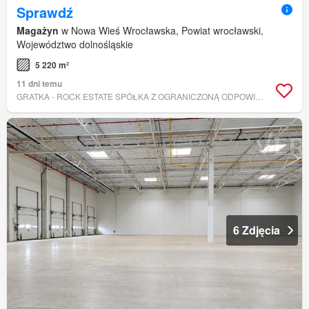
Sprawdź
Magażyn
w Nowa Wieś Wrocławska, Powiat wrocławski,
Województwo dolnośląskie
5 220 m²
11 dni temu
GRATKA - ROCK ESTATE SPÓŁKA Z OGRANICZONĄ ODPOWIEDZIALNOŚCIĄ
6 Zdjęcia