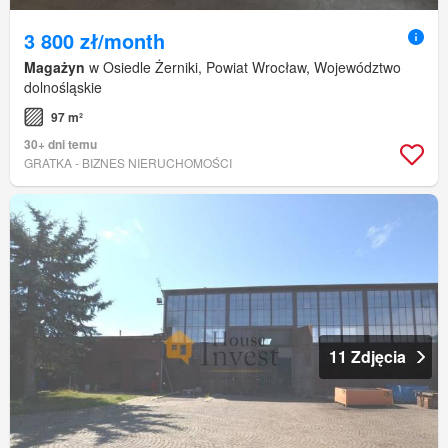
3 800 zł/month
Magażyn
w Osiedle Żerniki, Powiat Wrocław, Województwo
dolnośląskie
97 m²
30+ dni temu
GRATKA - BIZNES NIERUCHOMOŚCI
11 Zdjęcia