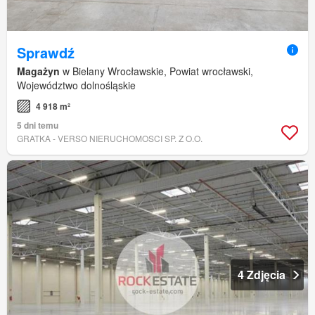
Sprawdź
Magażyn
w Bielany Wrocławskie, Powiat wrocławski,
Województwo dolnośląskie
4 918 m²
5 dni temu
GRATKA - VERSO NIERUCHOMOSCI SP. Z O.O.
4 Zdjęcia