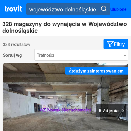
Ulubione
328 magazyny do wynajęcia w Województwo
dolnośląskie
Filtry
328 rezultatów
Sortuj wg
dużym zainteresowaniem
9 Zdjęcia