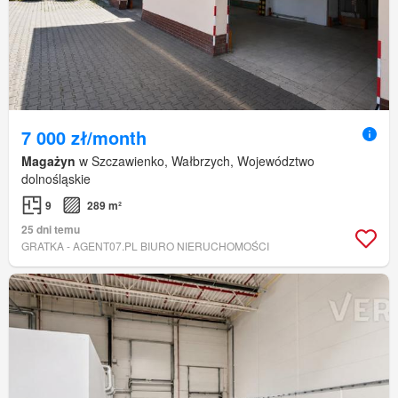
7 000 zł/month
Magażyn
w Szczawienko, Wałbrzych, Województwo
dolnośląskie
9
289 m²
25 dni temu
GRATKA - AGENT07.PL BIURO NIERUCHOMOŚCI