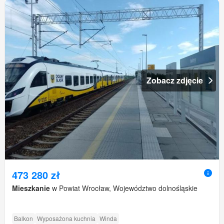
Zobacz zdjęcie
473 280 zł
Mieszkanie
w Powiat Wrocław, Województwo dolnośląskie
Balkon
Wyposażona kuchnia
Winda