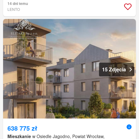
14 dni temu
LENTO
15 Zdjęcia
638 775 zł
Mieszkanie
w Osiedle Jagodno, Powiat Wrocław,