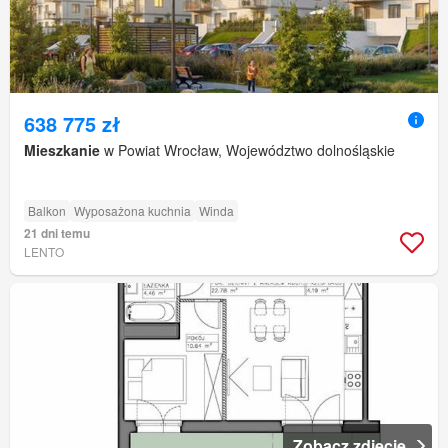
638 775 zł
Mieszkanie
w Powiat Wrocław, Województwo dolnośląskie
Balkon
Wyposażona kuchnia
Winda
21 dni temu
LENTO
Zobacz zdjęcie