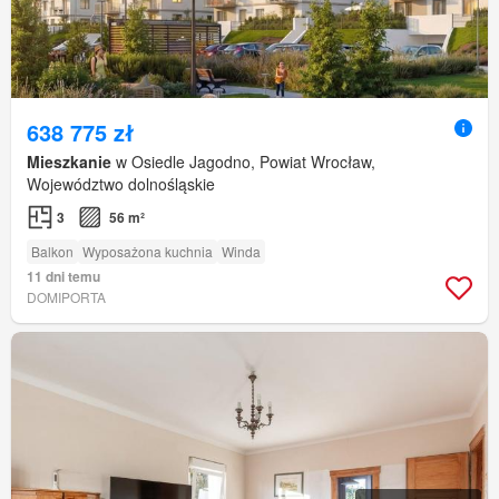
638 775 zł
Mieszkanie
w Osiedle Jagodno, Powiat Wrocław,
Województwo dolnośląskie
3
56 m²
Balkon
Wyposażona kuchnia
Winda
11 dni temu
DOMIPORTA