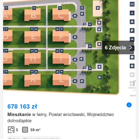
6 Zdjęcia
678 163 zł
Mieszkanie
w Iwiny, Powiat wrocławski, Województwo
dolnośląskie
3
59 m²