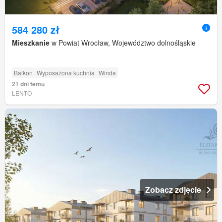
584 280 zł
Mieszkanie
w Powiat Wrocław, Województwo dolnośląskie
Balkon
Wyposażona kuchnia
Winda
21 dni temu
LENTO
Zobacz zdjęcie