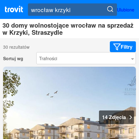
Ulubione
30 domy wolnostojące wrocław na sprzedaż
w Krzyki, Straszydle
Filtry
30 rezultatów
Sortuj wg
14 Zdjęcia