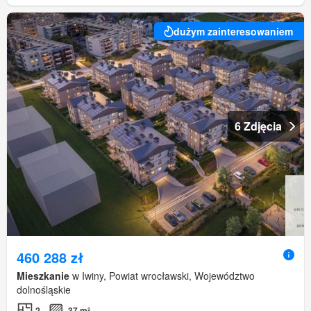
dużym zainteresowaniem
6 Zdjęcia
460 288 zł
Mieszkanie
w Iwiny, Powiat wrocławski, Województwo
dolnośląskie
2
37 m²