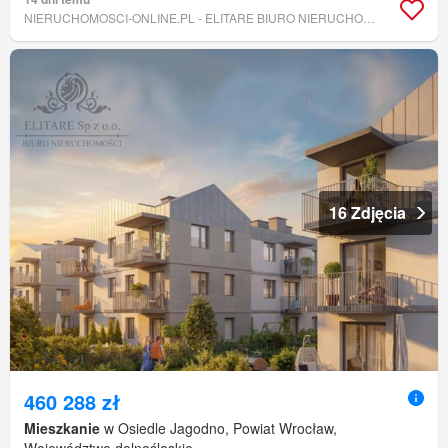
NIERUCHOMOSCI-ONLINE.PL - ELITARE BIURO NIERUCHOMOŚCI
16 Zdjęcia
460 288 zł
Mieszkanie
w Osiedle Jagodno, Powiat Wrocław,
Województwo dolnośląskie