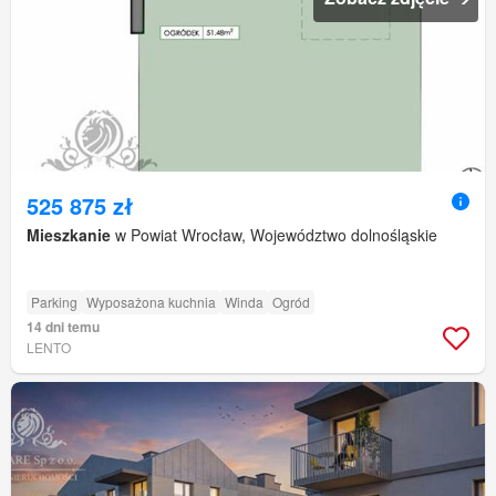
525 875 zł
Mieszkanie
w Powiat Wrocław, Województwo dolnośląskie
Parking
Wyposażona kuchnia
Winda
Ogród
14 dni temu
LENTO