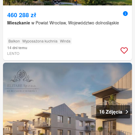
460 288 zł
Mieszkanie
w Powiat Wrocław, Województwo dolnośląskie
Balkon
Wyposażona kuchnia
Winda
14 dni temu
LENTO
16 Zdjęcia