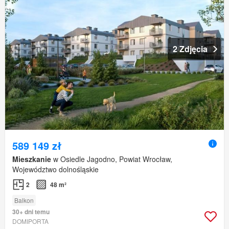
2 Zdjęcia
589 149 zł
Mieszkanie
w Osiedle Jagodno, Powiat Wrocław,
Województwo dolnośląskie
2
48 m²
Balkon
30+ dni temu
DOMIPORTA