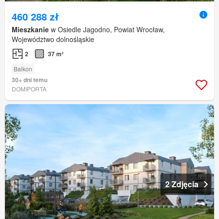
460 288 zł
Mieszkanie
w Osiedle Jagodno, Powiat Wrocław,
Województwo dolnośląskie
2
37 m²
Balkon
30+ dni temu
DOMIPORTA
2 Zdjęcia