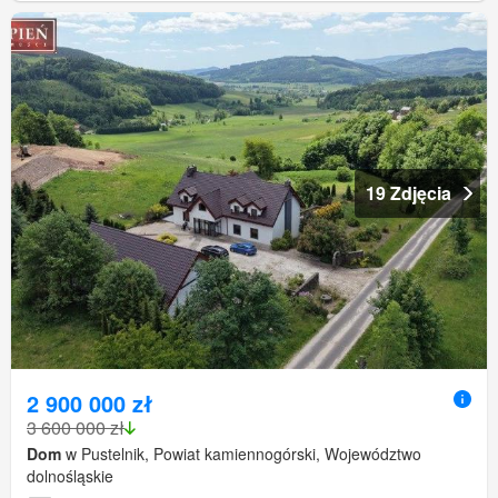
19 Zdjęcia
2 900 000 zł
3 600 000 zł
Dom
w Pustelnik, Powiat kamiennogórski, Województwo
dolnośląskie