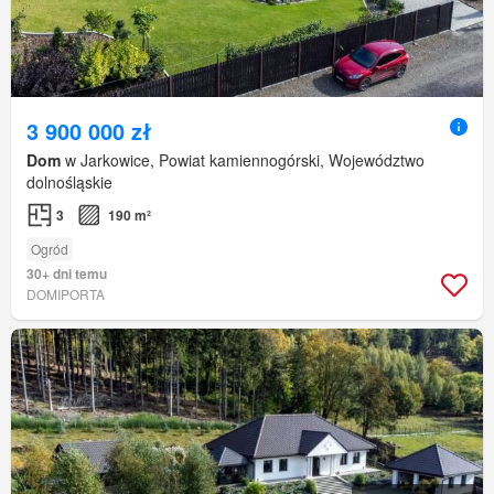
3 900 000 zł
Dom
w Jarkowice, Powiat kamiennogórski, Województwo
dolnośląskie
3
190 m²
Ogród
30+ dni temu
DOMIPORTA