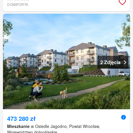
DOMIPORTA
2 Zdjęcia
473 280 zł
Mieszkanie
w Osiedle Jagodno, Powiat Wrocław,
Województwo dolnośląskie