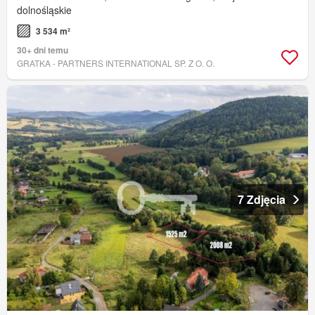
dolnośląskie
3 534 m²
30+ dni temu
GRATKA - PARTNERS INTERNATIONAL SP. Z O. O.
7 Zdjęcia