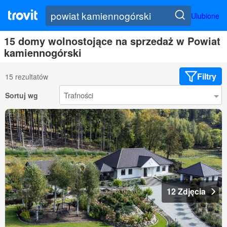
Ulubione
15 domy wolnostojące na sprzedaż w Powiat
kamiennogórski
Filtry
15 rezultatów
Sortuj wg
12 Zdjęcia