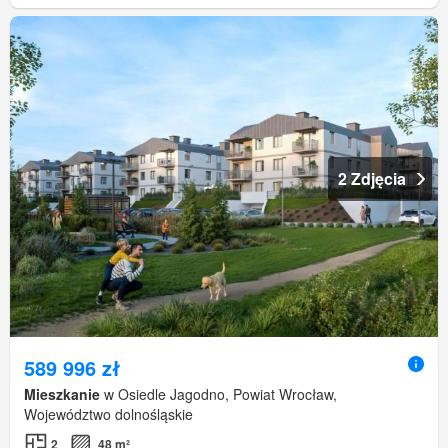
2 Zdjęcia
589 996 zł
Mieszkanie
w Osiedle Jagodno, Powiat Wrocław,
Województwo dolnośląskie
2
48 m²