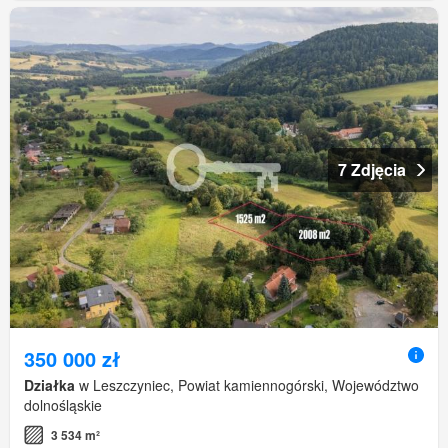
7 Zdjęcia
350 000 zł
Działka
w Leszczyniec, Powiat kamiennogórski, Województwo
dolnośląskie
3 534 m²