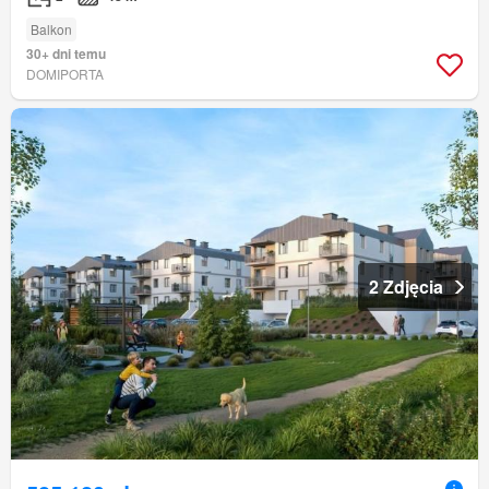
Balkon
30+ dni temu
DOMIPORTA
2 Zdjęcia