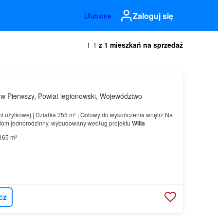
Zaloguj się
Ulubione
1-1
z 1 mieszkań na sprzedaż
w Pierwszy, Powiat legionowski, Województwo
i użytkowej | Działka 755 m² | Gotowy do wykończenia wnętrz Na
dom jednorodzinny, wybudowany według projektu
Willa
165 m²
cz