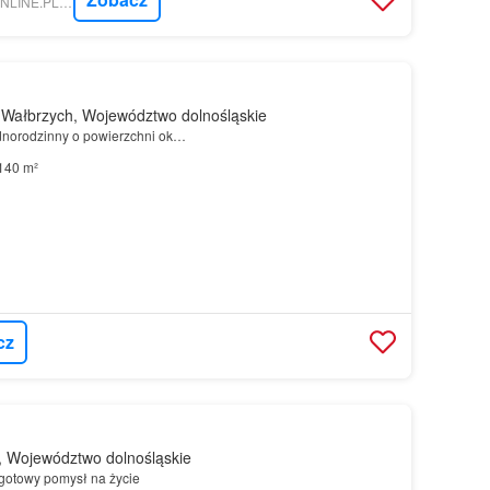
NIERUCHOMOSCI-ONLINE.PL - GABORSKA NIERUCHOMOŚCI
Wałbrzych, Województwo dolnośląskie
norodzinny o powierzchni ok…
140 m²
cz
 Województwo dolnośląskie
 gotowy pomysł na życie