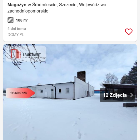
Magażyn
w Śródmieście, Szczecin, Województwo
zachodniopomorskie
108 m²
4 dni temu
DOMY.PL
12 Zdjęcia