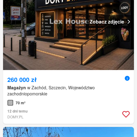
Zobacz zdjęcie
260 000 zł
Magażyn
w Zachód, Szczecin, Województwo
zachodniopomorskie
70 m²
12 dni temu
DOMY.PL