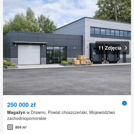
11 Zdjęcia
250 000 zł
Magażyn
w Drawno, Powiat choszczeński, Województwo
zachodniopomorskie
864 m²