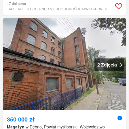
17 dni temu
TABELAOFERT - KERNER NIERUCHOMOŚCI DAWID KERNER
2 Zdjęcia
350 000 zł
Magażyn
w Dębno, Powiat myśliborski, Województwo