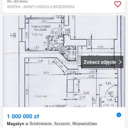
30+ dni temu
GRATKA - AVANTI URSZULA BRZEZIŃSKA
Zobacz zdjęcie
1 000 000 zł
Magażyn
w Śródmieście, Szczecin, Województwo