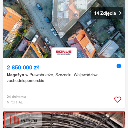
14 Zdjęcia
2 850 000 zł
Magażyn
w Prawobrzeże, Szczecin, Województwo
zachodniopomorskie
24 dni temu
NPORTAL