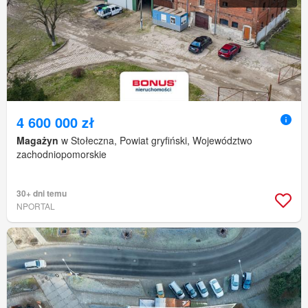
4 600 000 zł
Magażyn
w Stołeczna, Powiat gryfiński, Województwo
zachodniopomorskie
30+ dni temu
NPORTAL