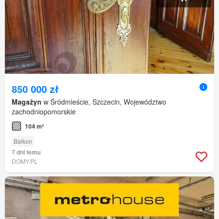
850 000 zł
Magażyn
w Śródmieście, Szczecin, Województwo
zachodniopomorskie
104 m²
Balkon
7 dni temu
DOMY.PL