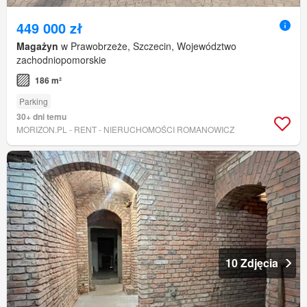
449 000 zł
Magażyn
w Prawobrzeże, Szczecin, Województwo
zachodniopomorskie
186 m²
Parking
30+ dni temu
MORIZON.PL - RENT - NIERUCHOMOŚCI ROMANOWICZ
10 Zdjęcia