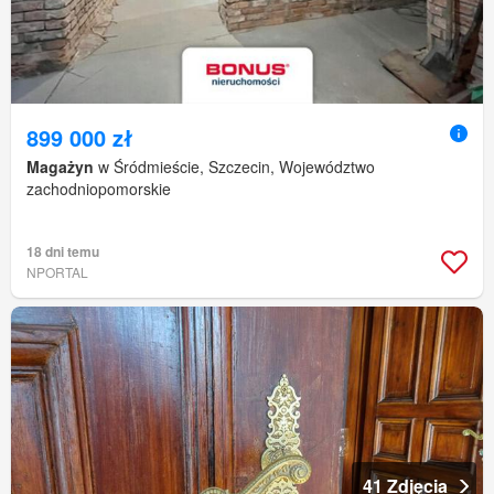
899 000 zł
Magażyn
w Śródmieście, Szczecin, Województwo
zachodniopomorskie
18 dni temu
NPORTAL
41 Zdjęcia