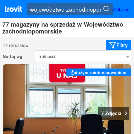
Ulubione
77 magazyny na sprzedaż w Województwo
zachodniopomorskie
Filtry
77 rezultatów
Sortuj wg
dużym zainteresowaniem
7 Zdjęcia