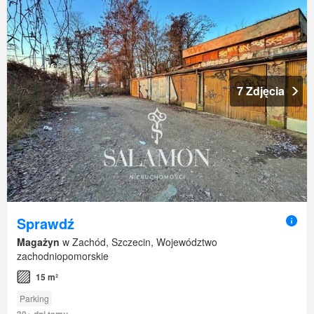
7 Zdjęcia
Sprawdź
Magażyn
w Zachód, Szczecin, Województwo
zachodniopomorskie
15 m²
Parking