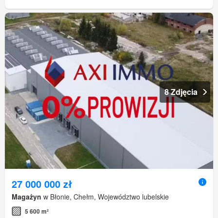
8 Zdjęcia
27 000 000 zł
Magażyn
w Błonie, Chełm, Województwo lubelskie
5 600 m²