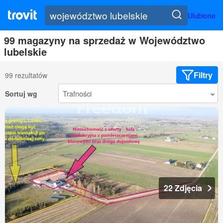
Ulubione
99 magazyny na sprzedaż w Województwo
lubelskie
Filtry
99 rezultatów
Sortuj wg
22 Zdjęcia