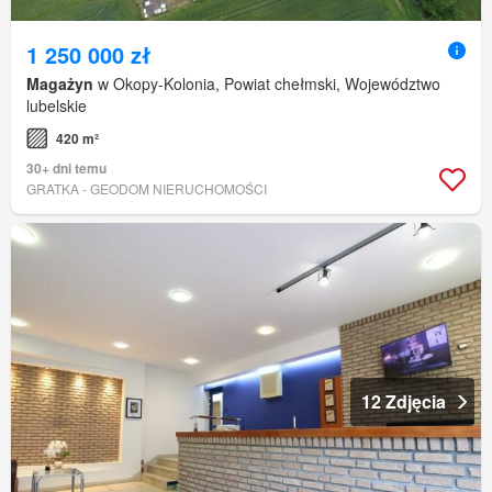
1 250 000 zł
Magażyn
w Okopy-Kolonia, Powiat chełmski, Województwo
lubelskie
420 m²
30+ dni temu
GRATKA - GEODOM NIERUCHOMOŚCI
12 Zdjęcia