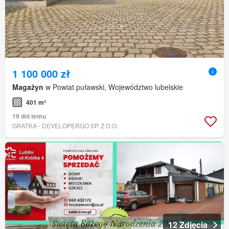
1 100 000 zł
Magażyn
w Powiat puławski, Województwo lubelskie
401 m²
19 dni temu
GRATKA - DEVELOPERGO SP. Z O.O.
12 Zdjęcia