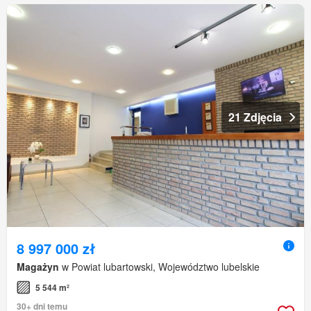
21 Zdjęcia
8 997 000 zł
Magażyn
w Powiat lubartowski, Województwo lubelskie
5 544 m²
30+ dni temu