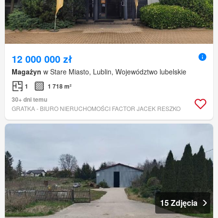
12 000 000 zł
Magażyn
w Stare Miasto, Lublin, Województwo lubelskie
1
1 718 m²
30+ dni temu
GRATKA - BIURO NIERUCHOMOŚCI FACTOR JACEK RESZKO
15 Zdjęcia