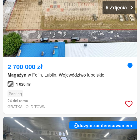
6 Zdjęcia
2 700 000 zł
Magażyn
w Felin, Lublin, Województwo lubelskie
1 020 m²
Parking
24 dni temu
GRATKA - OLD TOWN
dużym zainteresowaniem