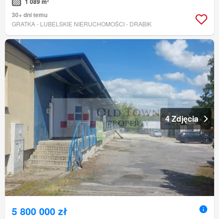
1 089 m²
30+ dni temu
GRATKA - LUBELSKIE NIERUCHOMOŚCI - DRABIK
4 Zdjęcia
5 800 000 zł