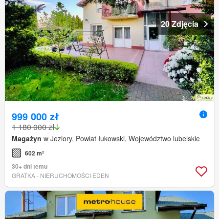
20 Zdjęcia
999 000 zł
1 180 000 zł
Magażyn
w Jeziory, Powiat łukowski, Województwo lubelskie
602 m²
30+ dni temu
GRATKA - NIERUCHOMOŚCI EDEN