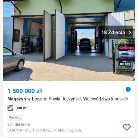
18 Zdjęcia
1 500 000 zł
Magażyn
w Łęczna, Powiat łęczyński, Województwo lubelskie
300 m²
Parking
30+ dni temu
GRATKA - METROHOUSE FRANCHISE S.A.