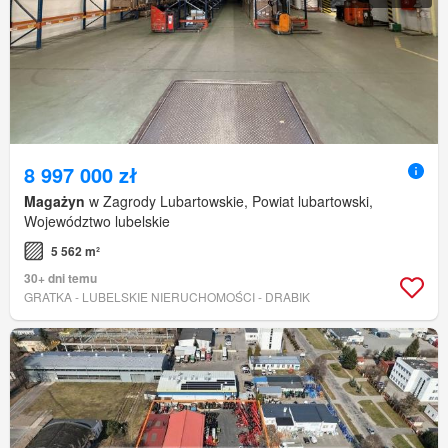
8 997 000 zł
Magażyn
w Zagrody Lubartowskie, Powiat lubartowski,
Województwo lubelskie
5 562 m²
30+ dni temu
GRATKA - LUBELSKIE NIERUCHOMOŚCI - DRABIK