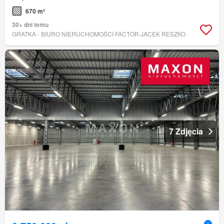
670 m²
30+ dni temu
GRATKA - BIURO NIERUCHOMOŚCI FACTOR JACEK RESZKO
7 Zdjęcia