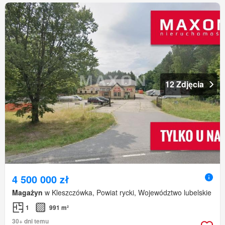
12 Zdjęcia
4 500 000 zł
Magażyn
w Kleszczówka, Powiat rycki, Województwo lubelskie
1
991 m²
30+ dni temu