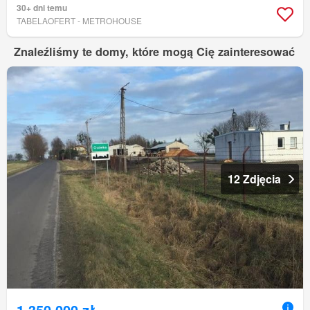
30+ dni temu
TABELAOFERT - METROHOUSE
Znaleźliśmy te domy, które mogą Cię zainteresować
12 Zdjęcia
1 350 000 zł