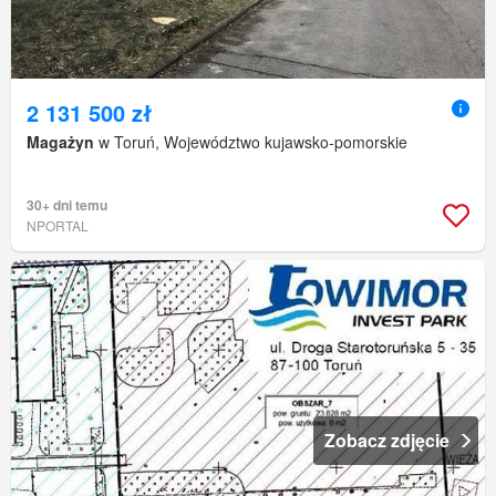
2 131 500 zł
Magażyn
w Toruń, Województwo kujawsko-pomorskie
30+ dni temu
NPORTAL
Zobacz zdjęcie