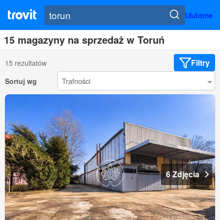
Ulubione
15 magazyny na sprzedaż w Toruń
Filtry
15 rezultatów
Sortuj wg
6 Zdjęcia