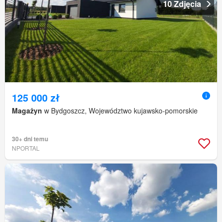
10 Zdjęcia
125 000 zł
Magażyn
w Bydgoszcz, Województwo kujawsko-pomorskie
30+ dni temu
NPORTAL