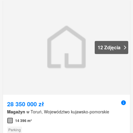
12 Zdjęcia
28 350 000 zł
Magażyn
w Toruń, Województwo kujawsko-pomorskie
14 396 m²
Parking