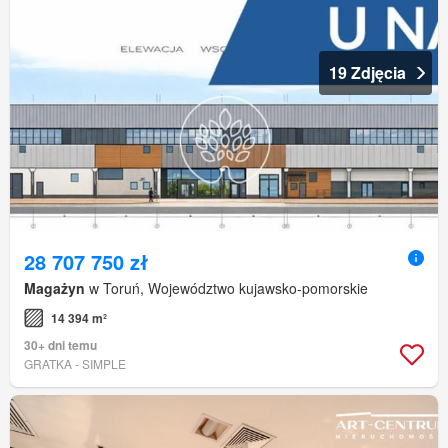
19 Zdjęcia
28 707 750 zł
Magażyn
w Toruń, Województwo kujawsko-pomorskie
14 394 m²
30+ dni temu
GRATKA - SIMPLE