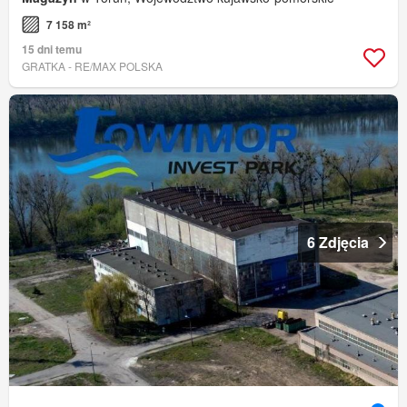
7 158 m²
15 dni temu
GRATKA - RE/MAX POLSKA
6 Zdjęcia