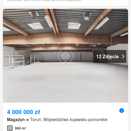
12 Zdjęcia
4 000 000 zł
Magażyn
w Toruń, Województwo kujawsko-pomorskie
960 m²