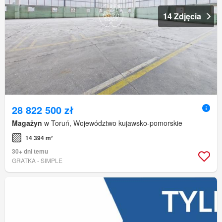
14 Zdjęcia
28 822 500 zł
Magażyn
w Toruń, Województwo kujawsko-pomorskie
14 394 m²
30+ dni temu
GRATKA - SIMPLE