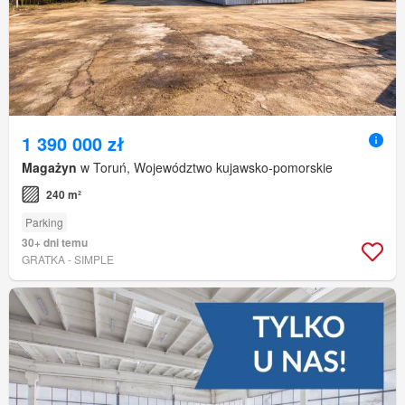
1 390 000 zł
Magażyn
w Toruń, Województwo kujawsko-pomorskie
240 m²
Parking
30+ dni temu
GRATKA - SIMPLE