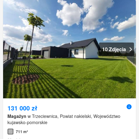
10 Zdjęcia
131 000 zł
Magażyn
w Trzeciewnica, Powiat nakielski, Województwo
kujawsko-pomorskie
711 m²