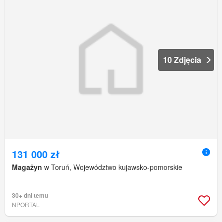
10 Zdjęcia
131 000 zł
Magażyn
w Toruń, Województwo kujawsko-pomorskie
30+ dni temu
NPORTAL