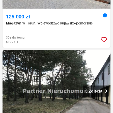
125 000 zł
Magażyn
w Toruń, Województwo kujawsko-pomorskie
30+ dni temu
NPORTAL
3 Zdjęcia