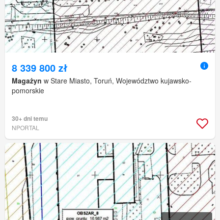
8 339 800 zł
Magażyn
w Stare Miasto, Toruń, Województwo kujawsko-
pomorskie
30+ dni temu
NPORTAL