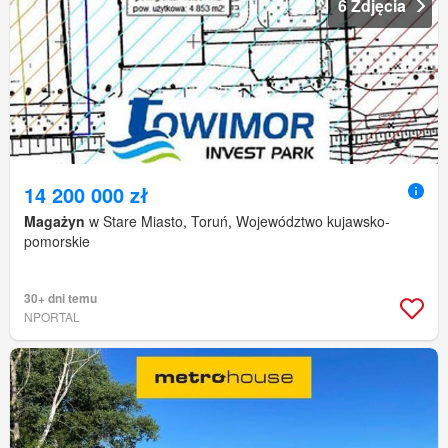
6 Zdjęcia
14 200 000 zł
Magażyn
w Stare Miasto, Toruń, Województwo kujawsko-
pomorskie
30+ dni temu
NPORTAL