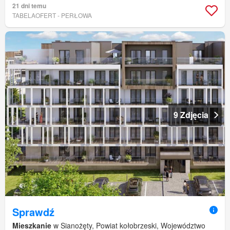
21 dni temu
TABELAOFERT - PERŁOWA
9 Zdjęcia
Sprawdź
Mieszkanie
w Sianożęty, Powiat kołobrzeski, Województwo