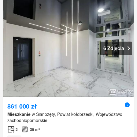
6 Zdjęcia
861 000 zł
Mieszkanie
w Sianożęty, Powiat kołobrzeski, Województwo
zachodniopomorskie
2
35 m²