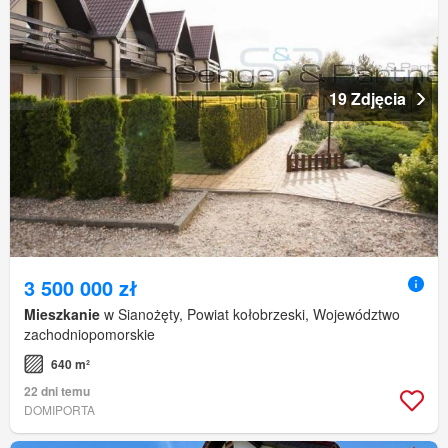
19 Zdjęcia
3 500 000 zł
Mieszkanie
w Sianożęty, Powiat kołobrzeski, Województwo
zachodniopomorskie
640 m²
22 dni temu
DOMIPORTA