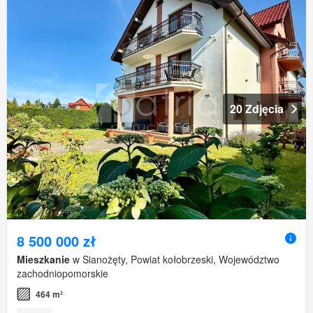
20 Zdjęcia
8 500 000 zł
Mieszkanie
w Sianożęty, Powiat kołobrzeski, Województwo
zachodniopomorskie
464 m²