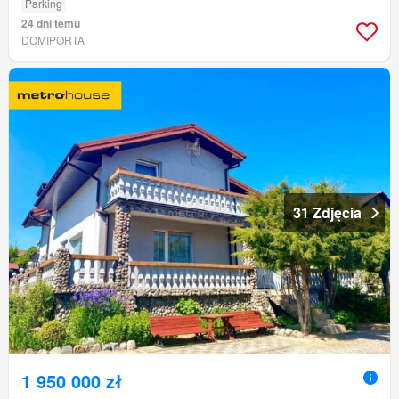
Parking
24 dni temu
DOMIPORTA
31 Zdjęcia
1 950 000 zł