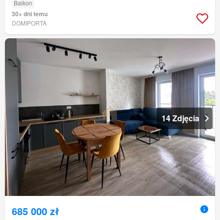
Balkon
30+ dni temu
DOMIPORTA
14 Zdjęcia
685 000 zł