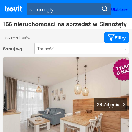
Ulubione
166 nieruchomości na sprzedaż w Sianożęty
Filtry
166 rezultatów
Sortuj wg
28 Zdjęcia