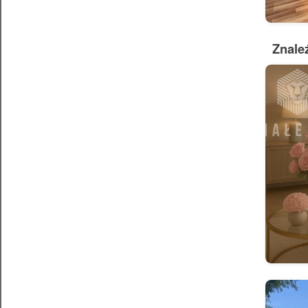
Znale