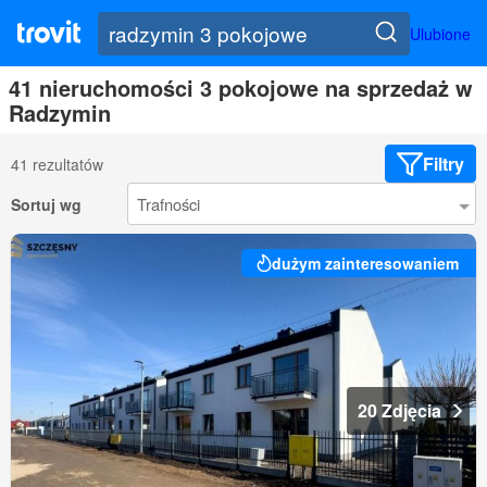
Ulubione
41 nieruchomości 3 pokojowe na sprzedaż w
Radzymin
Filtry
41 rezultatów
Sortuj wg
dużym zainteresowaniem
20 Zdjęcia