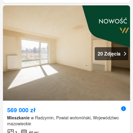
20 Zdjęcia
569 000 zł
Mieszkanie
w Radzymin, Powiat wołomiński, Województwo
mazowieckie
3
60 m²