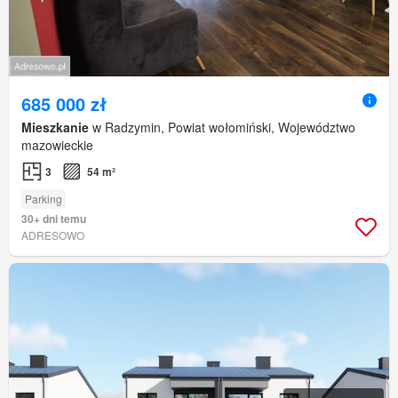
685 000 zł
Mieszkanie
w Radzymin, Powiat wołomiński, Województwo
mazowieckie
3
54 m²
Parking
30+ dni temu
ADRESOWO