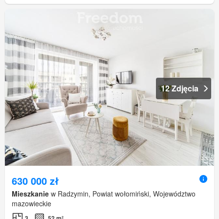
12 Zdjęcia
630 000 zł
Mieszkanie
w Radzymin, Powiat wołomiński, Województwo
mazowieckie
3
52 m²