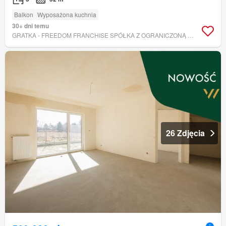
Balkon
Wyposażona kuchnia
30+ dni temu
GRATKA - FREEDOM FRANCHISE SPÓŁKA Z OGRANICZONĄ ODPOWIEDZIALNOŚCIĄ
26 Zdjęcia