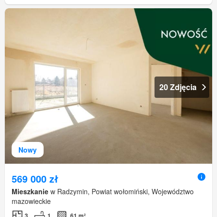
20 Zdjęcia
Nowy
569 000 zł
Mieszkanie
w Radzymin, Powiat wołomiński, Województwo
mazowieckie
3
1
61 m²