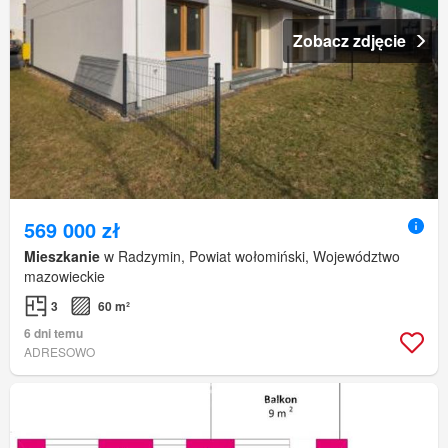
Zobacz zdjęcie
569 000 zł
Mieszkanie
w Radzymin, Powiat wołomiński, Województwo
mazowieckie
3
60 m²
6 dni temu
ADRESOWO