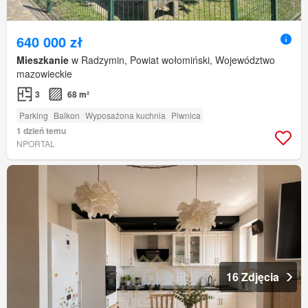
640 000 zł
Mieszkanie
w Radzymin, Powiat wołomiński, Województwo
mazowieckie
3
68 m²
Parking
Balkon
Wyposażona kuchnia
Piwnica
1 dzień temu
NPORTAL
16 Zdjęcia