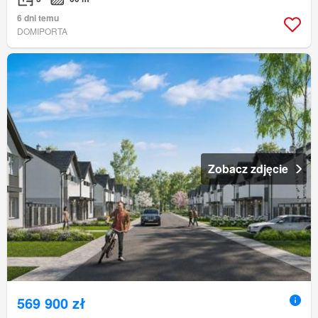
6 dni temu
DOMIPORTA
Zobacz zdjęcie
569 900 zł