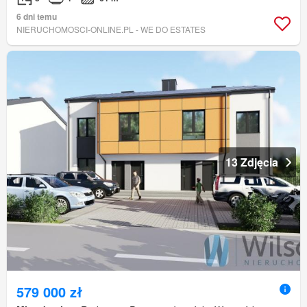
6 dni temu
NIERUCHOMOSCI-ONLINE.PL - WE DO ESTATES
13 Zdjęcia
579 000 zł