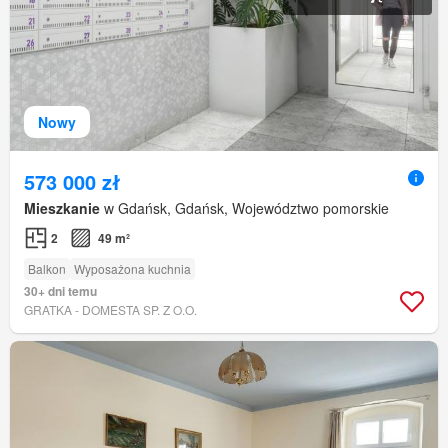
Nowy
573 000 zł
Mieszkanie
w Gdańsk, Gdańsk, Województwo pomorskie
2
49 m²
Balkon
Wyposażona kuchnia
30+ dni temu
GRATKA - DOMESTA SP. Z O.O.