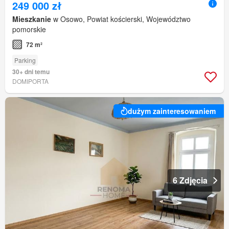
249 000 zł
Mieszkanie
w Osowo, Powiat kościerski, Województwo
pomorskie
72 m²
Parking
30+ dni temu
DOMIPORTA
dużym zainteresowaniem
6 Zdjęcia