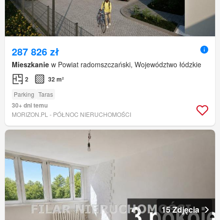
287 826 zł
Mieszkanie
w Powiat radomszczański, Województwo łódzkie
2
32 m²
Parking
Taras
30+ dni temu
MORIZON.PL - PÓŁNOC NIERUCHOMOŚCI
15 Zdjęcia