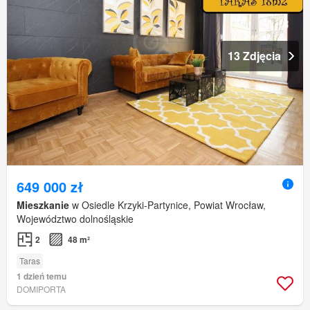
13 Zdjęcia
649 000 zł
Mieszkanie
w Osiedle Krzyki-Partynice, Powiat Wrocław,
Województwo dolnośląskie
2
48 m²
Taras
1 dzień temu
DOMIPORTA