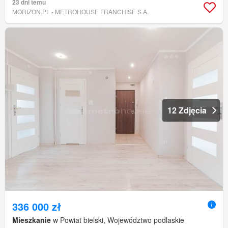
23 dni temu
MORIZON.PL - METROHOUSE FRANCHISE S.A.
12 Zdjęcia
336 000 zł
Mieszkanie
w Powiat bielski, Województwo podlaskie