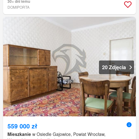
30+ dni temu
DOMIPORTA
20 Zdjęcia
559 000 zł
Mieszkanie
w Osiedle Gajowice, Powiat Wrocław,