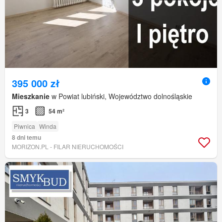
395 000 zł
Mieszkanie
w Powiat lubiński, Województwo dolnośląskie
3
54 m²
Piwnica
Winda
8 dni temu
MORIZON.PL - FILAR NIERUCHOMOŚCI