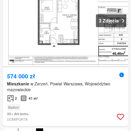
3 Zdjęcia
574 000 zł
Mieszkanie
w Zerzeń, Powiat Warszawa, Województwo
mazowieckie
2
41 m²
Balkon
30+ dni temu
DOMIPORTA