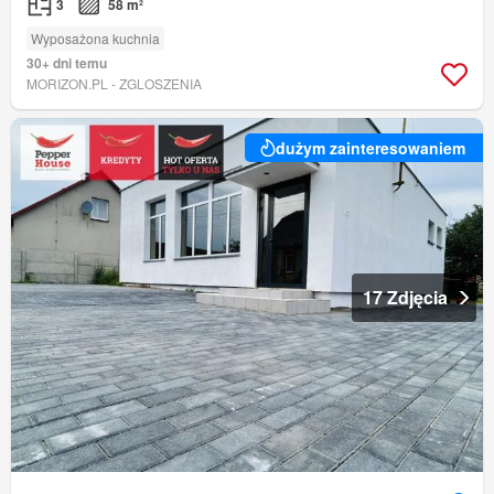
3
58 m²
Wyposażona kuchnia
30+ dni temu
MORIZON.PL - ZGLOSZENIA
dużym zainteresowaniem
17 Zdjęcia