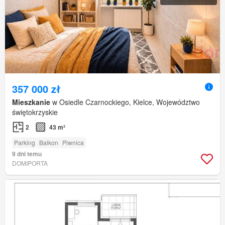
357 000 zł
Mieszkanie
w Osiedle Czarnockiego, Kielce, Województwo
świętokrzyskie
2
43 m²
Parking
Balkon
Piwnica
9 dni temu
DOMIPORTA