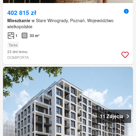
402 815 zł
Mieszkanie
w Stare Winogrady, Poznań, Województwo
wielkopolskie
1
33 m²
Taras
23 dni temu
DOMIPORTA
11 Zdjęcia