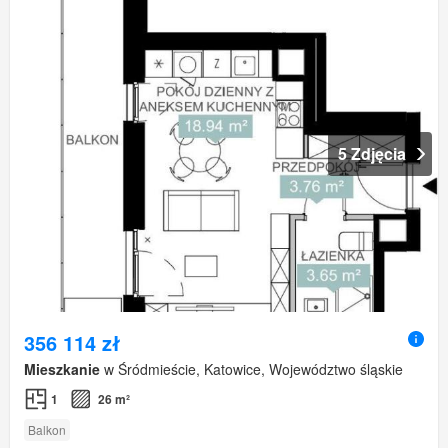
5 Zdjęcia
356 114 zł
Mieszkanie
w Śródmieście, Katowice, Województwo śląskie
1
26 m²
Balkon