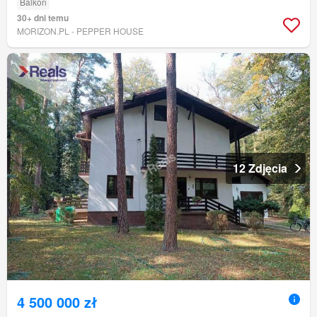
Balkon
30+ dni temu
MORIZON.PL - PEPPER HOUSE
12 Zdjęcia
4 500 000 zł