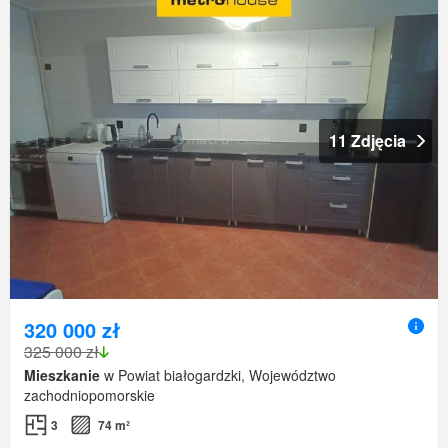
11 Zdjęcia
320 000 zł
325 000 zł
Mieszkanie
w Powiat białogardzki, Województwo
zachodniopomorskie
3
74 m²