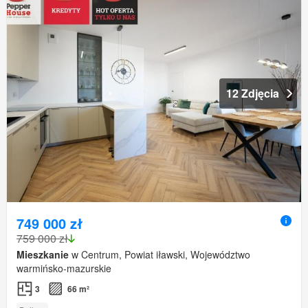
12 Zdjęcia
749 000 zł
759 000 zł
Mieszkanie
w Centrum, Powiat iławski, Województwo
warmińsko-mazurskie
3
66 m²