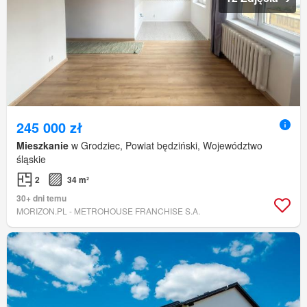
245 000 zł
Mieszkanie
w Grodziec, Powiat będziński, Województwo
śląskie
2
34 m²
30+ dni temu
MORIZON.PL - METROHOUSE FRANCHISE S.A.