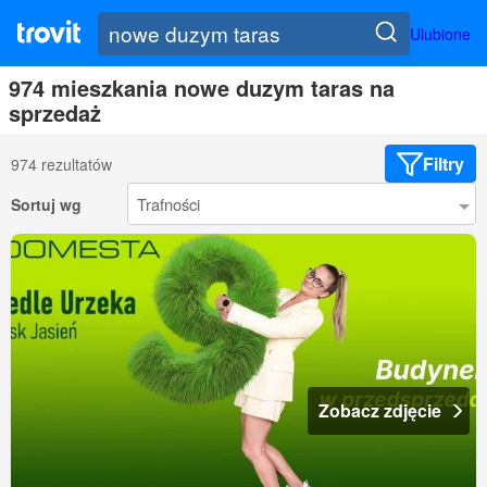
Ulubione
974 mieszkania nowe duzym taras na
sprzedaż
Filtry
974 rezultatów
Sortuj wg
Zobacz zdjęcie