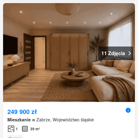
11 Zdjęcia
249 900 zł
Mieszkanie
w Zabrze, Województwo śląskie
1
39 m²