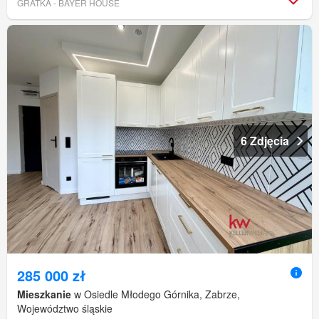
GRATKA - BAYER HOUSE
6 Zdjęcia
285 000 zł
Mieszkanie
w Osiedle Młodego Górnika, Zabrze,
Województwo śląskie