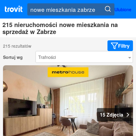
Ulubione
215 nieruchomości nowe mieszkania na
sprzedaż w Zabrze
Filtry
215 rezultatów
Sortuj wg
15 Zdjęcia