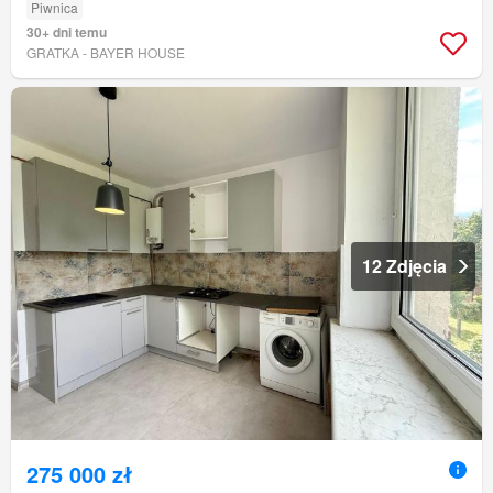
Piwnica
30+ dni temu
GRATKA - BAYER HOUSE
12 Zdjęcia
275 000 zł