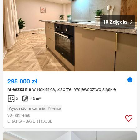
10 Zdjęcia
295 000 zł
Mieszkanie
w Rokitnica, Zabrze, Województwo śląskie
2
43 m²
Wyposażona kuchnia
Piwnica
30+ dni temu
GRATKA - BAYER HOUSE