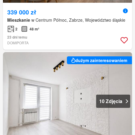
339 000 zł
Mieszkanie
w Centrum Północ, Zabrze, Województwo śląskie
2
48 m²
23 dni temu
DOMIPORTA
dużym zainteresowaniem
10 Zdjęcia