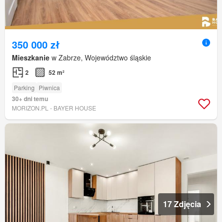
350 000 zł
Mieszkanie
w Zabrze, Województwo śląskie
2
52 m²
Parking
Piwnica
30+ dni temu
MORIZON.PL - BAYER HOUSE
17 Zdjęcia