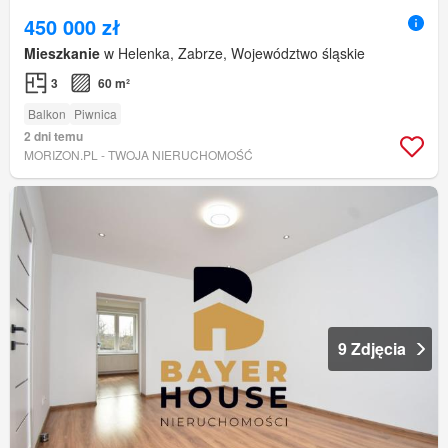
450 000 zł
Mieszkanie
w Helenka, Zabrze, Województwo śląskie
3
60 m²
Balkon
Piwnica
2 dni temu
MORIZON.PL - TWOJA NIERUCHOMOŚĆ
9 Zdjęcia