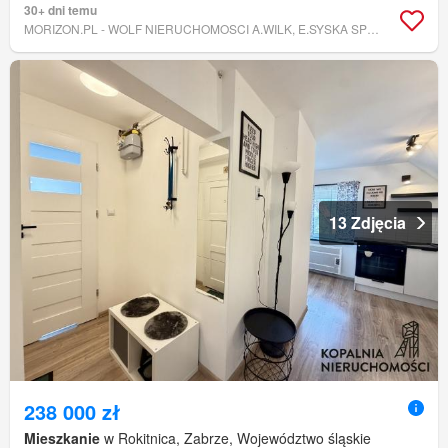
30+ dni temu
MORIZON.PL - WOLF NIERUCHOMOSCI A.WILK, E.SYSKA SPÓŁKA JAWNA
13 Zdjęcia
238 000 zł
Mieszkanie
w Rokitnica, Zabrze, Województwo śląskie