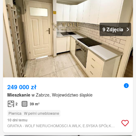
9 Zdjęcia
249 000 zł
Mieszkanie
w Zabrze, Województwo śląskie
2
39 m²
Piwnica
W pełni umeblowane
10 dni temu
GRATKA - WOLF NIERUCHOMOSCI A.WILK, E.SYSKA SPÓŁKA JAWNA