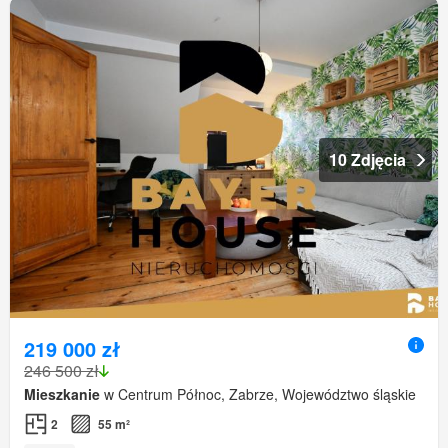
10 Zdjęcia
219 000 zł
246 500 zł
Mieszkanie
w Centrum Północ, Zabrze, Województwo śląskie
2
55 m²