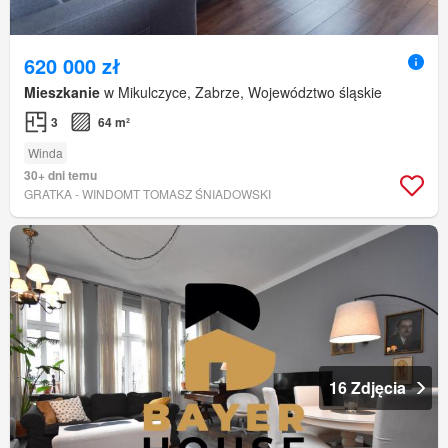
620 000 zł
Mieszkanie
w Mikulczyce, Zabrze, Województwo śląskie
3
64 m²
Winda
30+ dni temu
GRATKA - WINDOMT TOMASZ ŚNIADOWSKI
16 Zdjęcia