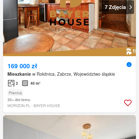
7 Zdjęcia
169 000 zł
Mieszkanie
w Rokitnica, Zabrze, Województwo śląskie
2
40 m²
Piwnica
30+ dni temu
MORIZON.PL - BAYER HOUSE