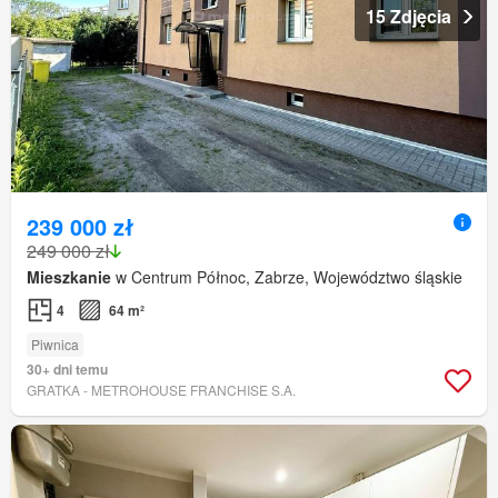
15 Zdjęcia
239 000 zł
249 000 zł
Mieszkanie
w Centrum Północ, Zabrze, Województwo śląskie
4
64 m²
Piwnica
30+ dni temu
GRATKA - METROHOUSE FRANCHISE S.A.