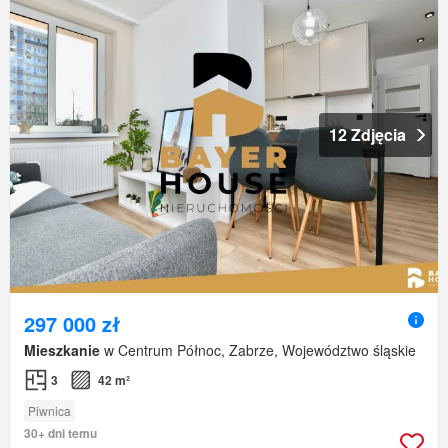
12 Zdjęcia
297 000 zł
Mieszkanie
w Centrum Północ, Zabrze, Województwo śląskie
3
42 m²
Piwnica
30+ dni temu