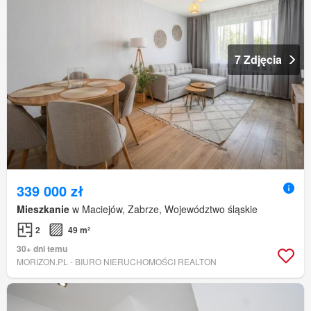
7 Zdjęcia
339 000 zł
Mieszkanie
w Maciejów, Zabrze, Województwo śląskie
2
49 m²
30+ dni temu
MORIZON.PL - BIURO NIERUCHOMOŚCI REALTON