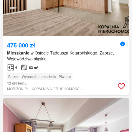
475 000 zł
Mieszkanie
w Osiedle Tadeusza Kotarbińskiego, Zabrze,
Województwo śląskie
4
63 m²
Balkon
Wyposażona kuchnia
Piwnica
12 dni temu
MORIZON.PL - KOPALNIA NIERUCHOMOŚCI