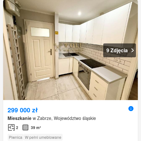
9 Zdjęcia
299 000 zł
Mieszkanie
w Zabrze, Województwo śląskie
2
39 m²
Piwnica
W pełni umeblowane