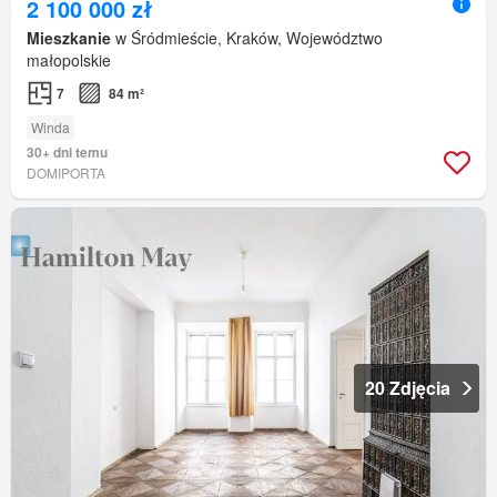
2 100 000 zł
Mieszkanie
w Śródmieście, Kraków, Województwo
małopolskie
7
84 m²
Winda
30+ dni temu
DOMIPORTA
20 Zdjęcia