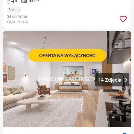
5
89 m²
Balkon
24 dni temu
DOMIPORTA
14 Zdjęcia