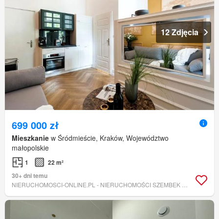
12 Zdjęcia
699 000 zł
Mieszkanie
w Śródmieście, Kraków, Województwo
małopolskie
1
22 m²
30+ dni temu
NIERUCHOMOSCI-ONLINE.PL - NIERUCHOMOŚCI SZEMBEK EWA