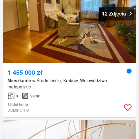
12 Zdjęcia
1 455 000 zł
Mieszkanie
w Śródmieście, Kraków, Województwo
małopolskie
3
98 m²
15 dni temu
DOMIPORTA