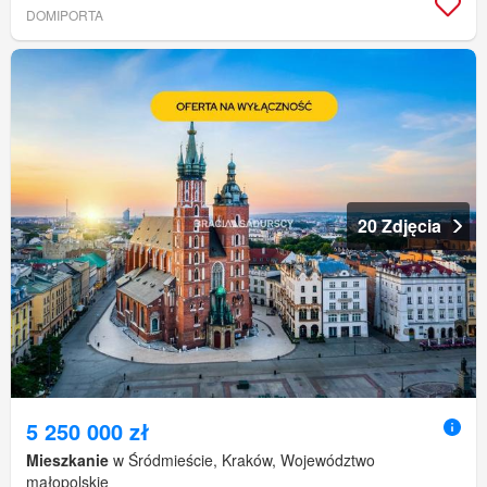
DOMIPORTA
20 Zdjęcia
5 250 000 zł
Mieszkanie
w Śródmieście, Kraków, Województwo
małopolskie