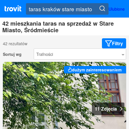
Ulubione
42 mieszkania taras na sprzedaż w Stare
Miasto, Śródmieście
Filtry
42 rezultatów
Sortuj wg
dużym zainteresowaniem
11 Zdjęcia