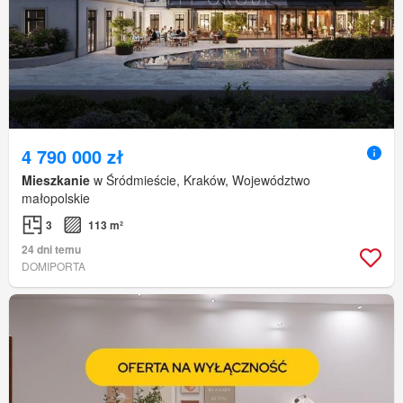
4 790 000 zł
Mieszkanie
w Śródmieście, Kraków, Województwo
małopolskie
3
113 m²
24 dni temu
DOMIPORTA