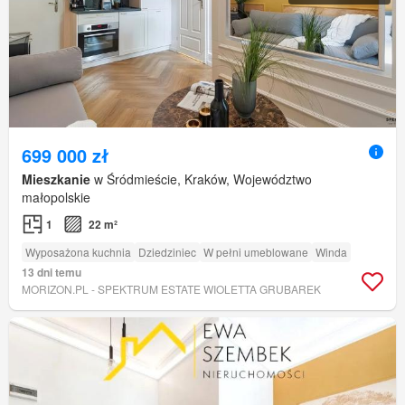
699 000 zł
Mieszkanie
w Śródmieście, Kraków, Województwo
małopolskie
1
22 m²
Wyposażona kuchnia
Dziedziniec
W pełni umeblowane
Winda
13 dni temu
MORIZON.PL - SPEKTRUM ESTATE WIOLETTA GRUBAREK