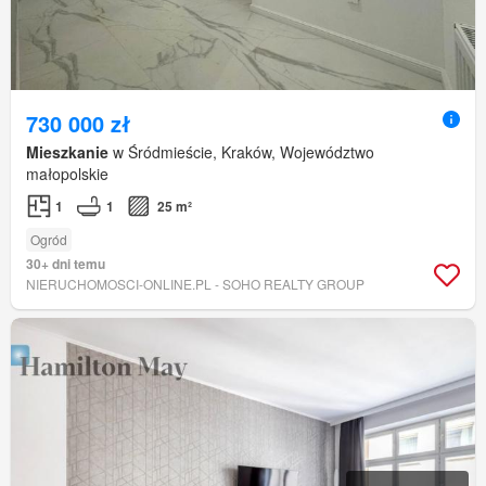
730 000 zł
Mieszkanie
w Śródmieście, Kraków, Województwo
małopolskie
1
1
25 m²
Ogród
30+ dni temu
NIERUCHOMOSCI-ONLINE.PL - SOHO REALTY GROUP