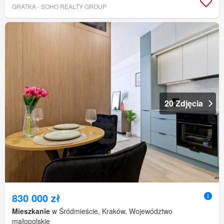
GRATKA - SOHO REALTY GROUP
20 Zdjęcia
830 000 zł
Mieszkanie
w Śródmieście, Kraków, Województwo
małopolskie