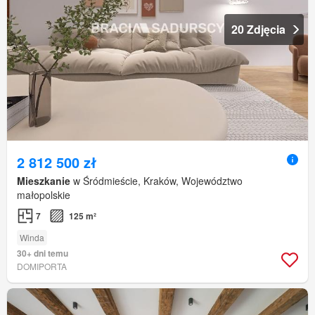
20 Zdjęcia
2 812 500 zł
Mieszkanie
w Śródmieście, Kraków, Województwo
małopolskie
7
125 m²
Winda
30+ dni temu
DOMIPORTA