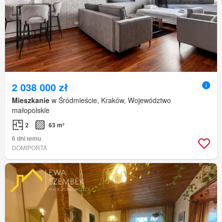
2 038 000 zł
Mieszkanie
w Śródmieście, Kraków, Województwo
małopolskie
2
63 m²
6 dni temu
DOMIPORTA