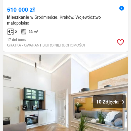
510 000 zł
Mieszkanie
w Śródmieście, Kraków, Województwo
małopolskie
2
33 m²
17 dni temu
GRATKA - GWARANT BIURO NIERUCHOMOŚCI
10 Zdjęcia