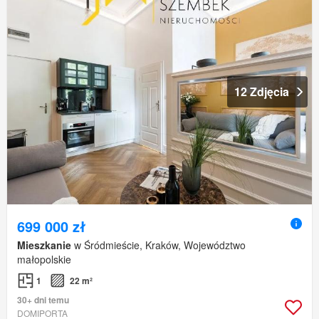
12 Zdjęcia
699 000 zł
Mieszkanie
w Śródmieście, Kraków, Województwo
małopolskie
1
22 m²
30+ dni temu
DOMIPORTA