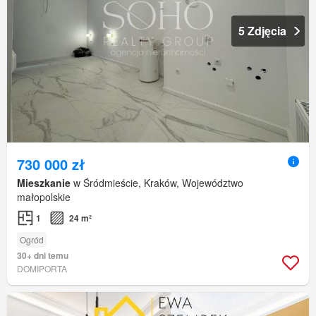
5 Zdjęcia
730 000 zł
Mieszkanie
w Śródmieście, Kraków, Województwo
małopolskie
1
24 m²
Ogród
30+ dni temu
DOMIPORTA