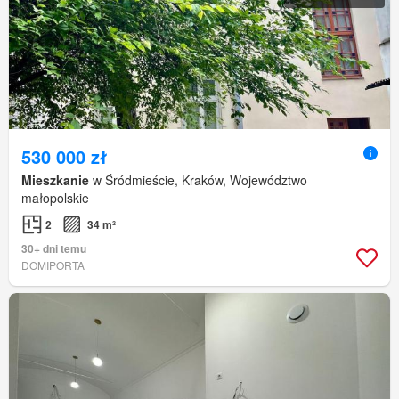
530 000 zł
Mieszkanie
w Śródmieście, Kraków, Województwo
małopolskie
2
34 m²
30+ dni temu
DOMIPORTA