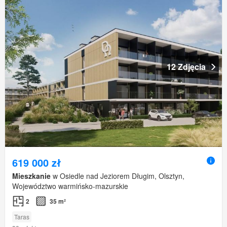
12 Zdjęcia
619 000 zł
Mieszkanie
w Osiedle nad Jeziorem Długim, Olsztyn,
Województwo warmińsko-mazurskie
2
35 m²
Taras