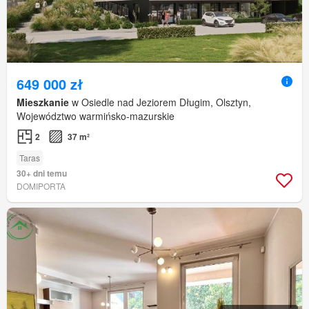
649 000 zł
Mieszkanie
w Osiedle nad Jeziorem Długim, Olsztyn,
Województwo warmińsko-mazurskie
2
37 m²
Taras
30+ dni temu
DOMIPORTA