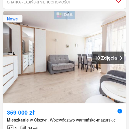
GRATKA - JASIŃSKI NIERUCHOMOŚCI
Nowe
10 Zdjęcia
359 000 zł
Mieszkanie
w Olsztyn, Województwo warmińsko-mazurskie
2
34 m²