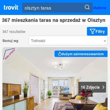
Ulubione
367 mieszkania taras na sprzedaż w Olsztyn
Filtry
367 rezultatów
Sortuj wg
dużym zainteresowaniem
16 Zdjęcia