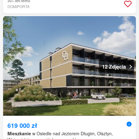
30+ dni temu
DOMIPORTA
12 Zdjęcia
619 000 zł
Mieszkanie
w Osiedle nad Jeziorem Długim, Olsztyn,