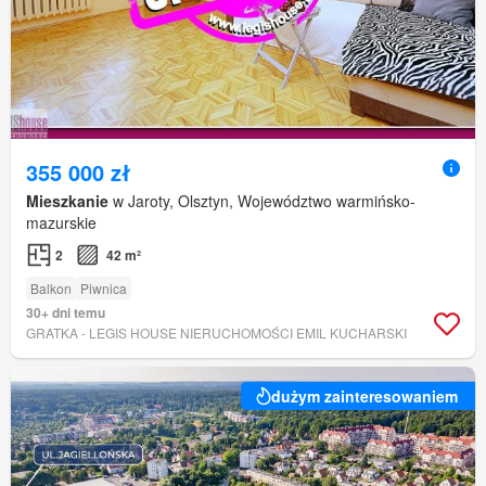
355 000 zł
Mieszkanie
w Jaroty, Olsztyn, Województwo warmińsko-
mazurskie
2
42 m²
Balkon
Piwnica
30+ dni temu
GRATKA - LEGIS HOUSE NIERUCHOMOŚCI EMIL KUCHARSKI
dużym zainteresowaniem