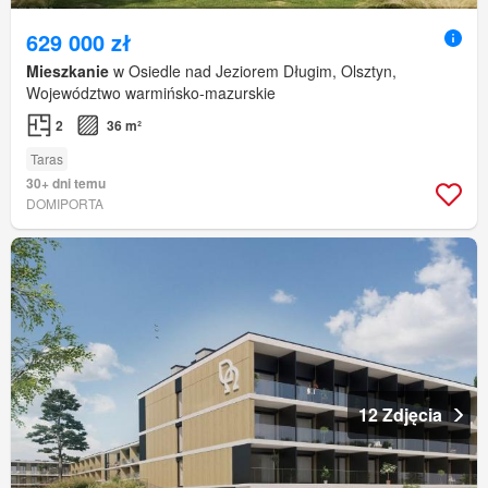
629 000 zł
Mieszkanie
w Osiedle nad Jeziorem Długim, Olsztyn,
Województwo warmińsko-mazurskie
2
36 m²
Taras
30+ dni temu
DOMIPORTA
12 Zdjęcia