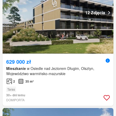
12 Zdjęcia
629 000 zł
Mieszkanie
w Osiedle nad Jeziorem Długim, Olsztyn,
Województwo warmińsko-mazurskie
2
35 m²
Taras
30+ dni temu
DOMIPORTA