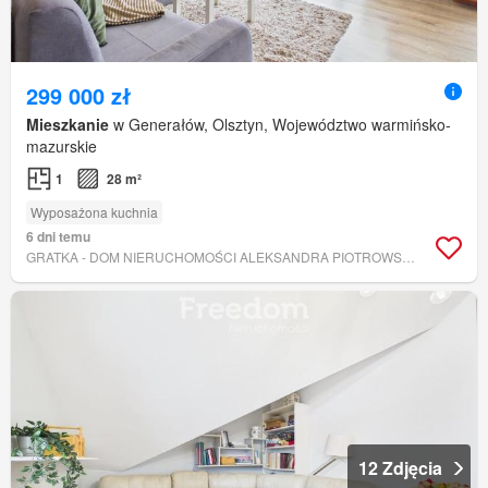
299 000 zł
Mieszkanie
w Generałów, Olsztyn, Województwo warmińsko-
mazurskie
1
28 m²
Wyposażona kuchnia
6 dni temu
GRATKA - DOM NIERUCHOMOŚCI ALEKSANDRA PIOTROWSKA
12 Zdjęcia