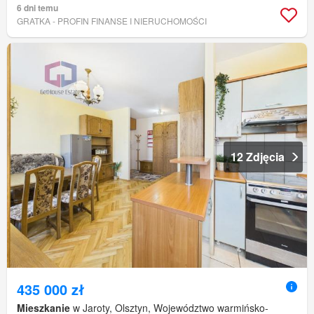
6 dni temu
GRATKA - PROFIN FINANSE I NIERUCHOMOŚCI
12 Zdjęcia
435 000 zł
Mieszkanie
w Jaroty, Olsztyn, Województwo warmińsko-