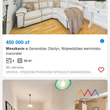
450 000 zł
Mieszkanie
w Generałów, Olsztyn, Województwo warmińsko-
mazurskie
4
50 m²
30+ dni temu
GRATKA - FREEDOM FRANCHISE SPÓŁKA Z OGRANICZONĄ ODPOWIEDZIALNOŚCIĄ