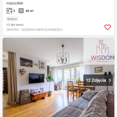
mazurskie
2
46 m²
Balkon
12 dni temu
GRATKA - GOZDAN NIERUCHOMOŚCI
12 Zdjęcia