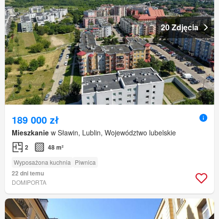
20 Zdjęcia
189 000 zł
Mieszkanie
w Sławin, Lublin, Województwo lubelskie
2
48 m²
Wyposażona kuchnia
Piwnica
22 dni temu
DOMIPORTA