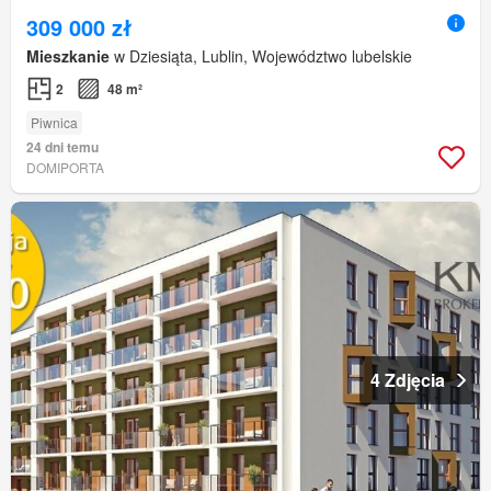
309 000 zł
Mieszkanie
w Dziesiąta, Lublin, Województwo lubelskie
2
48 m²
Piwnica
24 dni temu
DOMIPORTA
4 Zdjęcia