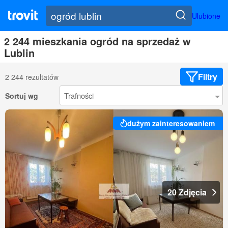
Ulubione
2 244 mieszkania ogród na sprzedaż w
Lublin
Filtry
2 244 rezultatów
Sortuj wg
dużym zainteresowaniem
20 Zdjęcia