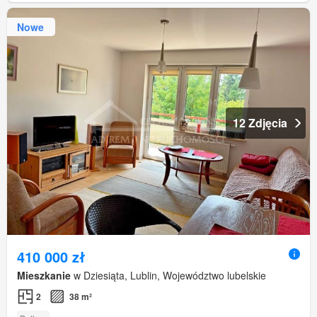
Nowe
12 Zdjęcia
410 000 zł
Mieszkanie
w Dziesiąta, Lublin, Województwo lubelskie
2
38 m²