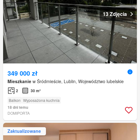
13 Zdjęcia
349 000 zł
Mieszkanie
w Śródmieście, Lublin, Województwo lubelskie
2
30 m²
Balkon
Wyposażona kuchnia
18 dni temu
DOMIPORTA
Zaktualizowane