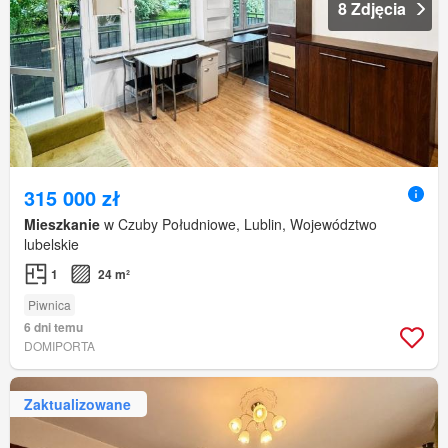
8 Zdjęcia
315 000 zł
Mieszkanie
w Czuby Południowe, Lublin, Województwo
lubelskie
1
24 m²
Piwnica
6 dni temu
DOMIPORTA
Zaktualizowane