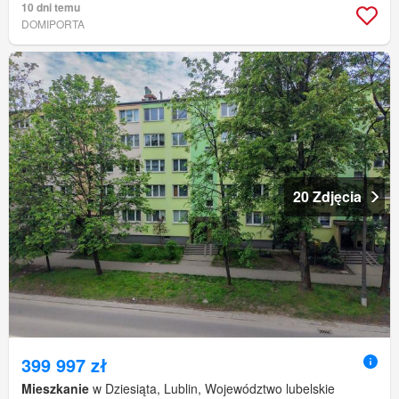
10 dni temu
DOMIPORTA
20 Zdjęcia
399 997 zł
Mieszkanie
w Dziesiąta, Lublin, Województwo lubelskie