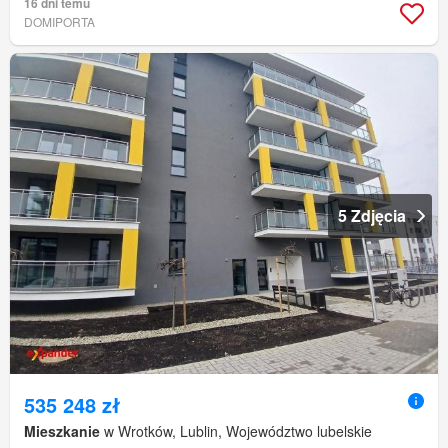
16 dni temu
DOMIPORTA
5 Zdjęcia
535 248 zł
Mieszkanie
w Wrotków, Lublin, Województwo lubelskie