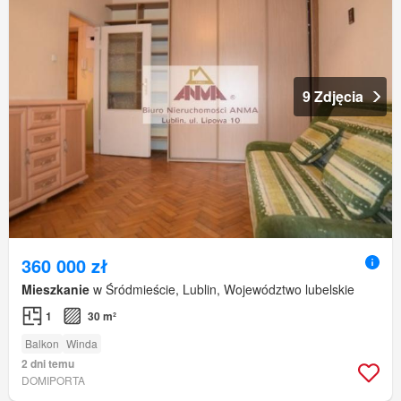
9 Zdjęcia
360 000 zł
Mieszkanie
w Śródmieście, Lublin, Województwo lubelskie
1
30 m²
Balkon
Winda
2 dni temu
DOMIPORTA