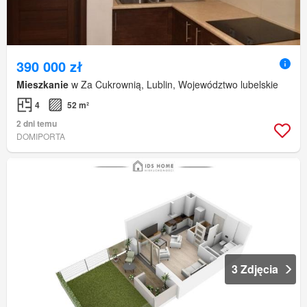
390 000 zł
Mieszkanie
w Za Cukrownią, Lublin, Województwo lubelskie
4
52 m²
2 dni temu
DOMIPORTA
3 Zdjęcia