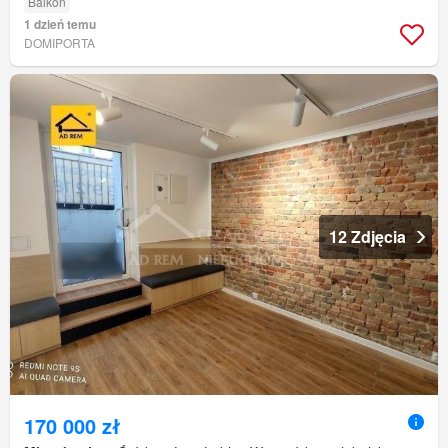
Balkon
1 dzień temu
DOMIPORTA
12 Zdjęcia
170 000 zł