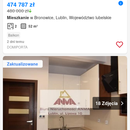
474 787 zł
480 000 zł
Mieszkanie
w Bronowice, Lublin, Województwo lubelskie
2
52 m²
Balkon
2 dni temu
DOMIPORTA
Zaktualizowane
18 Zdjęcia