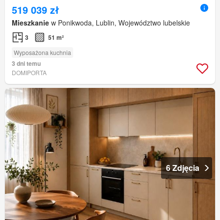
519 039 zł
Mieszkanie
w Ponikwoda, Lublin, Województwo lubelskie
3
51 m²
Wyposażona kuchnia
3 dni temu
DOMIPORTA
6 Zdjęcia