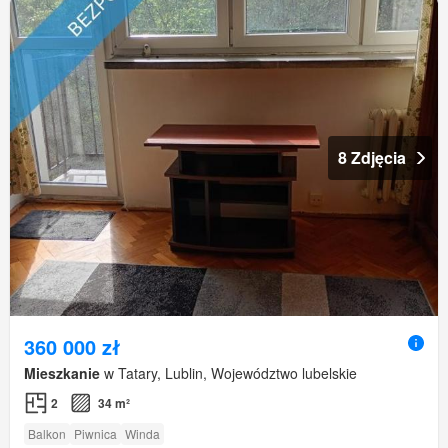
8 Zdjęcia
360 000 zł
Mieszkanie
w Tatary, Lublin, Województwo lubelskie
2
34 m²
Balkon
Piwnica
Winda