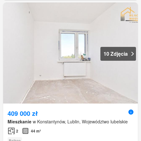
10 Zdjęcia
409 000 zł
Mieszkanie
w Konstantynów, Lublin, Województwo lubelskie
2
44 m²
Balkon