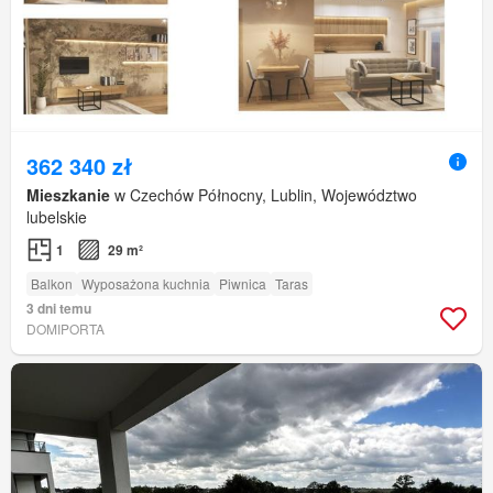
362 340 zł
Mieszkanie
w Czechów Północny, Lublin, Województwo
lubelskie
1
29 m²
Balkon
Wyposażona kuchnia
Piwnica
Taras
3 dni temu
DOMIPORTA