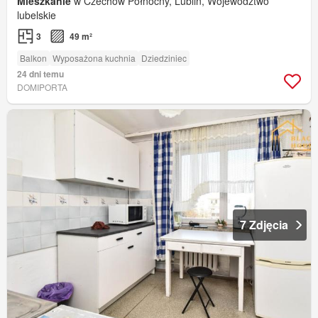
Mieszkanie
w Czechów Północny, Lublin, Województwo
lubelskie
3
49 m²
Balkon
Wyposażona kuchnia
Dziedziniec
24 dni temu
DOMIPORTA
7 Zdjęcia