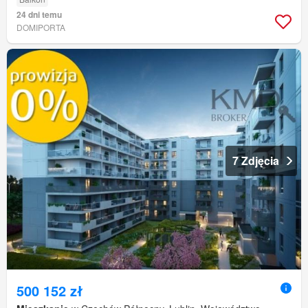
24 dni temu
DOMIPORTA
7 Zdjęcia
500 152 zł