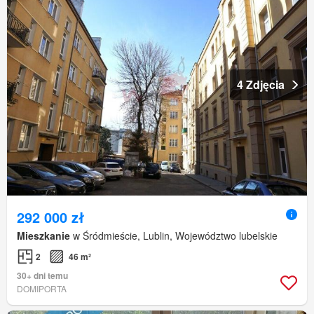
4 Zdjęcia
292 000 zł
Mieszkanie
w Śródmieście, Lublin, Województwo lubelskie
2
46 m²
30+ dni temu
DOMIPORTA