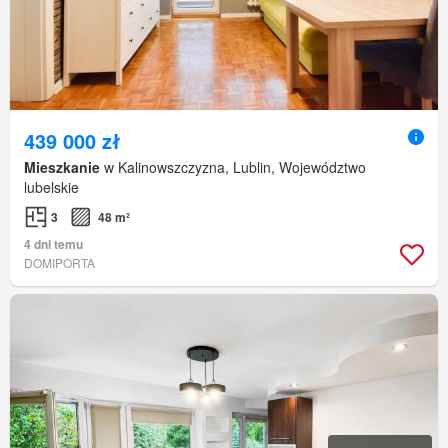
439 000 zł
Mieszkanie
w Kalinowszczyzna, Lublin, Województwo
lubelskie
3
48 m²
4 dni temu
DOMIPORTA