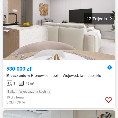
12 Zdjęcia
530 000 zł
Mieszkanie
w Bronowice, Lublin, Województwo lubelskie
3
46 m²
Balkon
Wyposażona kuchnia
15 dni temu
DOMIPORTA