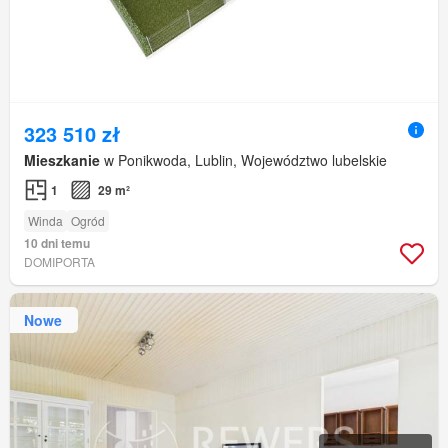
323 510 zł
Mieszkanie
w Ponikwoda, Lublin, Województwo lubelskie
1
29 m²
Winda
Ogród
10 dni temu
DOMIPORTA
Nowe