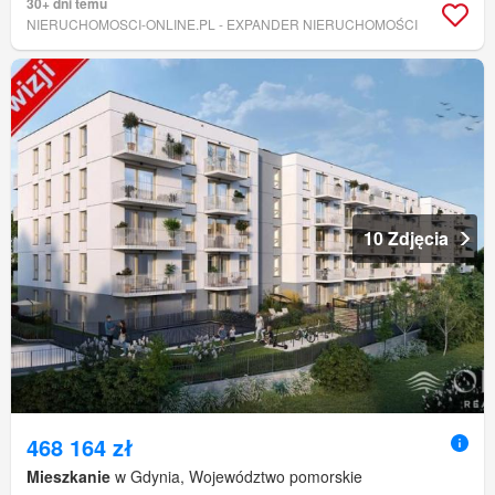
30+ dni temu
NIERUCHOMOSCI-ONLINE.PL - EXPANDER NIERUCHOMOŚCI
10 Zdjęcia
468 164 zł
Mieszkanie
w Gdynia, Województwo pomorskie