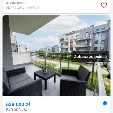
30+ dni temu
ADRESOWO - DEVELIA
Zobacz zdjęcie
539 000 zł
549 000 zł