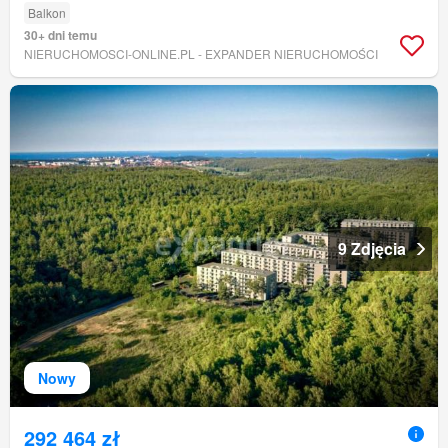
Balkon
30+ dni temu
NIERUCHOMOSCI-ONLINE.PL - EXPANDER NIERUCHOMOŚCI
9 Zdjęcia
Nowy
292 464 zł