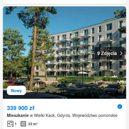
9 Zdjęcia
Nowy
339 900 zł
Mieszkanie
w Wielki Kack, Gdynia, Województwo pomorskie
1
33 m²