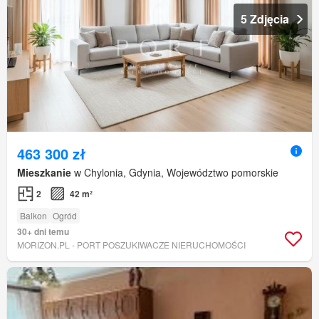
5 Zdjęcia
463 300 zł
Mieszkanie
w Chylonia, Gdynia, Województwo pomorskie
2
42 m²
Balkon
Ogród
30+ dni temu
MORIZON.PL - PORT POSZUKIWACZE NIERUCHOMOŚCI