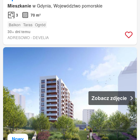
Mieszkanie
w Gdynia, Województwo pomorskie
3
70 m²
Balkon
Taras
Ogród
30+ dni temu
ADRESOWO - DEVELIA
Zobacz zdjęcie
Nowy