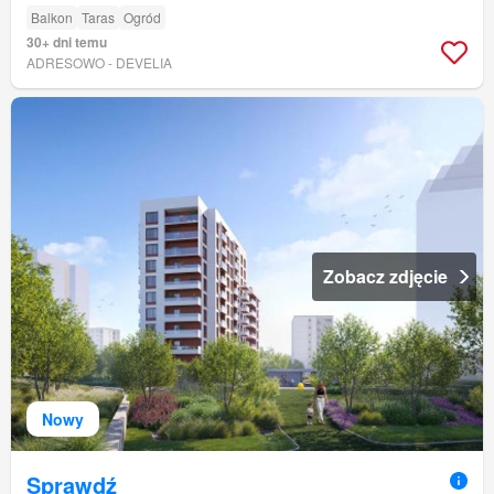
Balkon
Taras
Ogród
30+ dni temu
ADRESOWO - DEVELIA
Zobacz zdjęcie
Nowy
Sprawdź