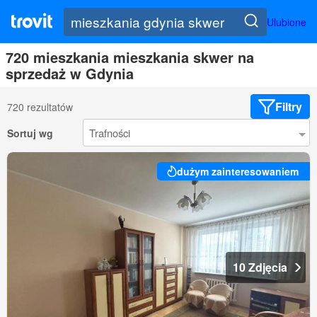
Ulubione
720 mieszkania mieszkania skwer na
sprzedaż w Gdynia
Filtry
720 rezultatów
Sortuj wg
dużym zainteresowaniem
10 Zdjęcia