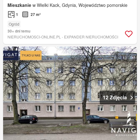
Mieszkanie
w Wielki Kack, Gdynia, Województwo pomorskie
1
27 m²
Ogród
30+ dni temu
NIERUCHOMOSCI-ONLINE.PL - EXPANDER NIERUCHOMOŚCI
12 Zdjęcia