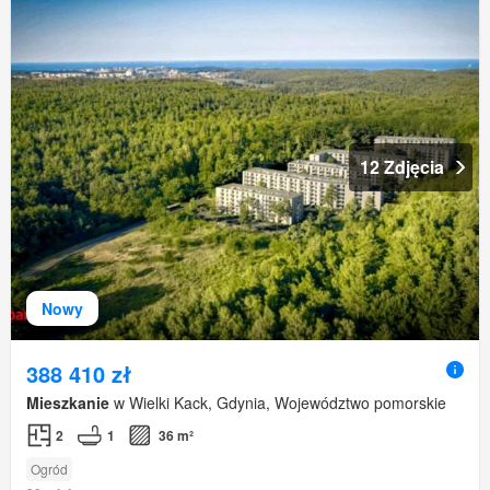
12 Zdjęcia
Nowy
388 410 zł
Mieszkanie
w Wielki Kack, Gdynia, Województwo pomorskie
2
1
36 m²
Ogród