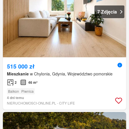
7 Zdjęcia
515 000 zł
Mieszkanie
w Chylonia, Gdynia, Województwo pomorskie
2
46 m²
Balkon
Piwnica
4 dni temu
NIERUCHOMOSCI-ONLINE.PL - CITY LIFE