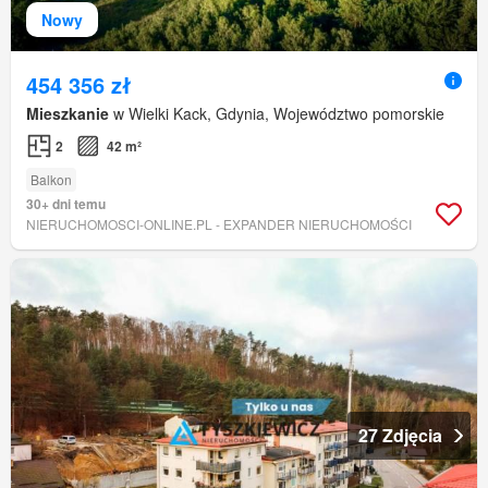
Nowy
454 356 zł
Mieszkanie
w Wielki Kack, Gdynia, Województwo pomorskie
2
42 m²
Balkon
30+ dni temu
NIERUCHOMOSCI-ONLINE.PL - EXPANDER NIERUCHOMOŚCI
27 Zdjęcia