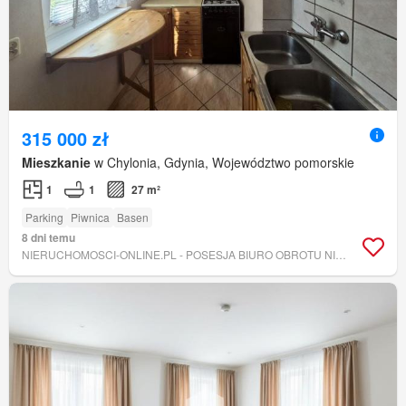
315 000 zł
Mieszkanie
w Chylonia, Gdynia, Województwo pomorskie
1
1
27 m²
Parking
Piwnica
Basen
8 dni temu
NIERUCHOMOSCI-ONLINE.PL - POSESJA BIURO OBROTU NIERUCHOMOŚCIAMI