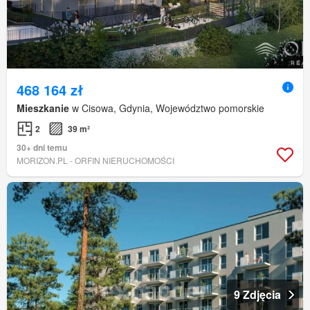
468 164 zł
Mieszkanie
w Cisowa, Gdynia, Województwo pomorskie
2
39 m²
30+ dni temu
MORIZON.PL - ORFIN NIERUCHOMOŚCI
9 Zdjęcia