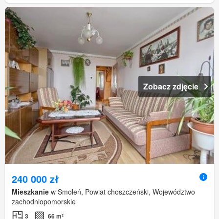
Zobacz zdjęcie
240 000 zł
Mieszkanie
w Smoleń, Powiat choszczeński, Województwo
zachodniopomorskie
3
66 m²