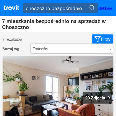
Ulubione
7 mieszkania bezpośrednio na sprzedaż w
Choszczno
Filtry
7 rezultatów
Sortuj wg
20 Zdjęcia