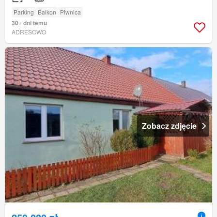
Parking
Balkon
Piwnica
30+ dni temu
ADRESOWO
Zobacz zdjęcie