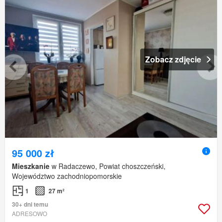
Zobacz zdjęcie
95 000 zł
Mieszkanie
w Radaczewo, Powiat choszczeński,
Województwo zachodniopomorskie
1
27 m²
30+ dni temu
ADRESOWO