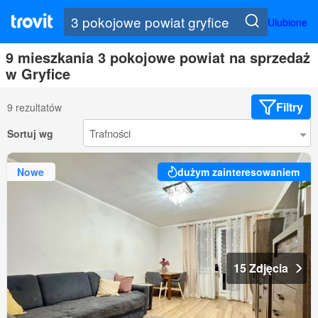
Ulubione
9 mieszkania 3 pokojowe powiat na sprzedaż
w Gryfice
Filtry
9 rezultatów
Sortuj wg
Nowe
dużym zainteresowaniem
15 Zdjęcia