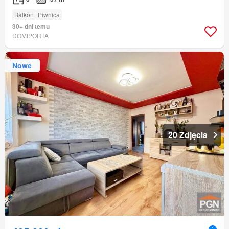
Balkon
Piwnica
30+ dni temu
DOMIPORTA
Nowe
20 Zdjęcia