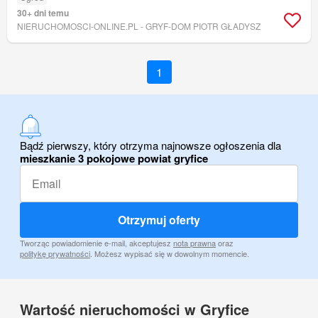
30+ dni temu
NIERUCHOMOSCI-ONLINE.PL - GRYF-DOM PIOTR GŁADYSZ
1
Bądź pierwszy, który otrzyma najnowsze ogłoszenia dla
mieszkanie 3 pokojowe powiat gryfice
Otrzymuj oferty
Tworząc powiadomienie e-mail, akceptujesz
nota prawna
oraz
politykę prywatności
. Możesz wypisać się w dowolnym momencie.
Wartość nieruchomości w Gryfice