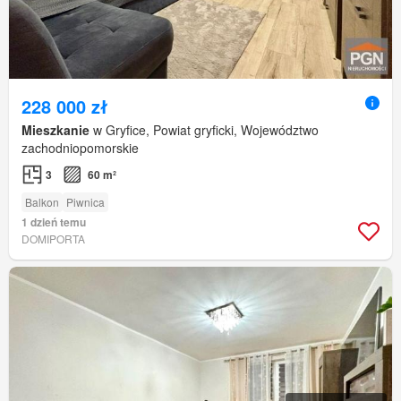
228 000 zł
Mieszkanie
w Gryfice, Powiat gryficki, Województwo
zachodniopomorskie
3
60 m²
Balkon
Piwnica
1 dzień temu
DOMIPORTA